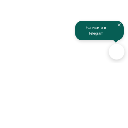
Напишите в
Telegram
Аксессуары для автомобилей
и техники активного отдыха
+7 (925) 941-33-00
Контакты