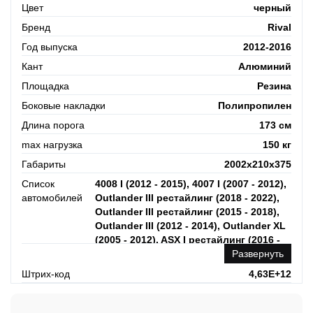
Цвет
черный
Бренд
Rival
Год выпуска
2012-2016
Кант
Алюминий
Площадка
Резина
Боковые накладки
Полипропилен
Длина порога
173 см
max нагрузка
150 кг
Габариты
2002х210х375
Список
4008 I (2012 - 2015), 4007 I (2007 - 2012),
автомобилей
Outlander III рестайлинг (2018 - 2022),
Outlander III рестайлинг (2015 - 2018),
Outlander III (2012 - 2014), Outlander XL
(2005 - 2012), ASX I рестайлинг (2016 -
2020), ASX I рестайлинг (2012 - 2016),
Развернуть
ASX I (201
Штрих-код
4,63E+12