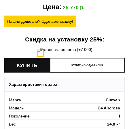
Цена:
25 770
Нашли дешевле? Сделаем скидку!
Скидка на установку 25%:
Установка порогов (+
7 000
)
КУПИТЬ В ОДИН КЛИК
Характеристики товара:
Марка
Citroen
Модель
C4 Aircross
Поколение
I
Вес
24.8 кг