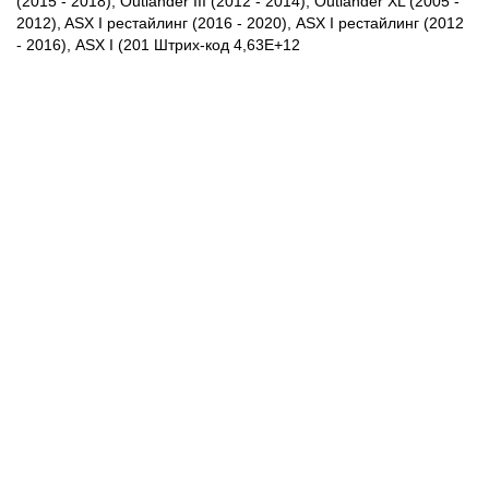
(2015 - 2018), Outlander III (2012 - 2014), Outlander XL (2005 -
2012), ASX I рестайлинг (2016 - 2020), ASX I рестайлинг (2012
- 2016), ASX I (201 Штрих-код 4,63E+12