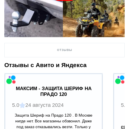
ОТЗЫВЫ
Отзывы с Авито и Яндекса
МАКСИМ - ЗАЩИТА ШЕРИФ НА
ПРАДО 120
5.0
24 августа 2024
5.0
Защита Шериф на Прадо 120 . В Москве
В
нигде нет. Все магазины обзвонил. Даже
ещ
под заказ отказывались везти. Только у