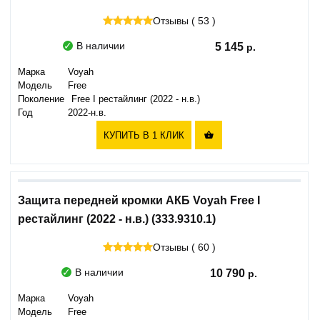
Отзывы ( 53 )
В наличии
5 145
Марка
Voyah
Модель
Free
Поколение
Free I рестайлинг (2022 - н.в.)
Год
2022-н.в.
КУПИТЬ В 1 КЛИК

Защита передней кромки АКБ Voyah Free I
рестайлинг (2022 - н.в.) (333.9310.1)
Отзывы ( 60 )
В наличии
10 790
Марка
Voyah
Модель
Free