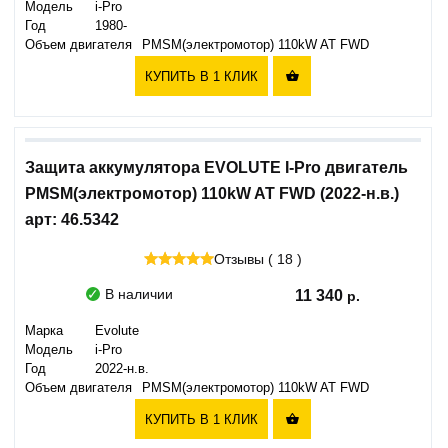
Модель
i-Pro
Год
1980-
Объем двигателя
PMSM(электромотор) 110kW AT FWD
КУПИТЬ В 1 КЛИК

Защита аккумулятора EVOLUTE I-Pro двигатель
PMSM(электромотор) 110kW AT FWD (2022-н.в.)
арт: 46.5342
Отзывы ( 18 )
В наличии
11 340
Марка
Evolute
Модель
i-Pro
Год
2022-н.в.
Объем двигателя
PMSM(электромотор) 110kW AT FWD
КУПИТЬ В 1 КЛИК
