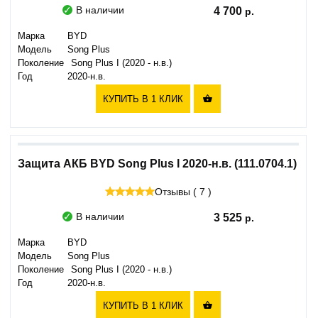
В наличии
4 700
Марка
BYD
Модель
Song Plus
Поколение
Song Plus I (2020 - н.в.)
Год
2020-н.в.
КУПИТЬ В 1 КЛИК

Защита АКБ BYD Song Plus I 2020-н.в. (111.0704.1)
Отзывы ( 7 )
В наличии
3 525
Марка
BYD
Модель
Song Plus
Поколение
Song Plus I (2020 - н.в.)
Год
2020-н.в.
КУПИТЬ В 1 КЛИК
