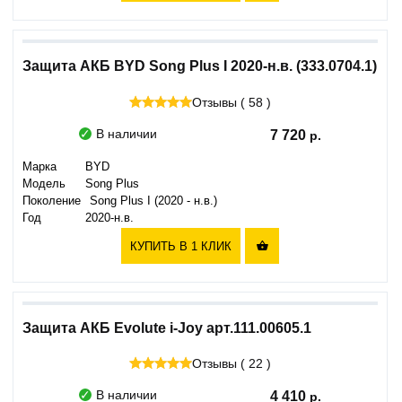
Защита АКБ BYD Song Plus I 2020-н.в. (333.0704.1)
Отзывы ( 58 )
В наличии
7 720
Марка
BYD
Модель
Song Plus
Поколение
Song Plus I (2020 - н.в.)
Год
2020-н.в.
КУПИТЬ В 1 КЛИК

Защита АКБ Evolute i-Joy арт.111.00605.1
Отзывы ( 22 )
В наличии
4 410