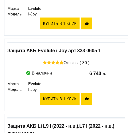
Марка
Evolute
Модель
I-Joy
КУПИТЬ В 1 КЛИК

Защита АКБ Evolute i-Joy арт.333.0605.1
Отзывы ( 30 )
В наличии
6 740
Марка
Evolute
Модель
I-Joy
КУПИТЬ В 1 КЛИК

Защита АКБ Li L9 I (2022 - н.в.),L7 I (2022 - н.в.)