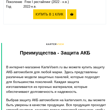
Поколение
Free I рестайлинг (2022 - н.в.)
Год
2022-н.в.
КУПИТЬ В 1 КЛИК

Преимущества
- Защита АКБ
В интернет-магазине KarteVsem.ru вы можете купить защиту
АКБ автомобиля для любой марки. Здесь представлены
различные модели защитных панелей, которые подходят
для большинства поколений. Каждая защита
изготавливается из прочных материалов, которые
обеспечивают долговечность и надежность.
Выбрав защиту АКБ автомобиля на kartervsem.ru, вы можете
быть уверены в качестве продукции. Вся продукция проходит
строгий контроль качества перед отправкой клиентам, чтобы