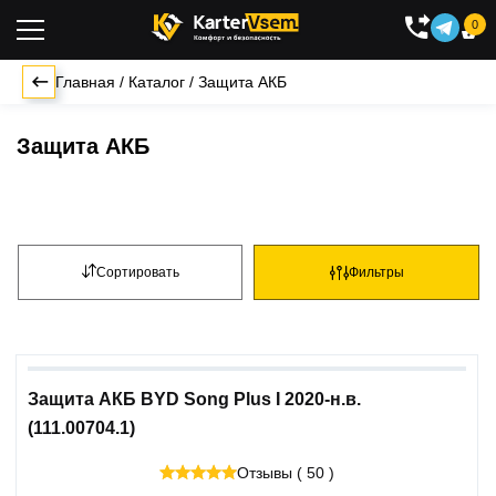
0

Главная
/
Каталог
/
Защита АКБ
Защита АКБ
Сортировать
Фильтры
Защита АКБ BYD Song Plus I 2020-н.в.
(111.00704.1)
Отзывы ( 50 )