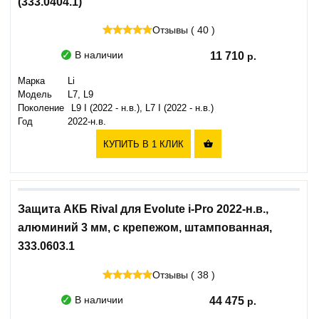
(333.0404.1)
Отзывы ( 40 )
В наличии
11 710
Марка
Li
Модель
L7, L9
Поколение
L9 I (2022 - н.в.), L7 I (2022 - н.в.)
Год
2022-н.в.
КУПИТЬ В 1 КЛИК

Защита АКБ Rival для Evolute i-Pro 2022-н.в.,
алюминий 3 мм, с крепежом, штампованная,
333.0603.1
Отзывы ( 38 )
В наличии
44 475