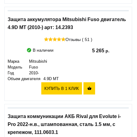
Защита аккумулятора Mitsubishi Fuso двигатель
4.9D MT (2010-) арт: 14.2393
Отзывы ( 51 )
В наличии
5 265
Марка
Mitsubishi
Модель
Fuso
Год
2010-
Объем двигателя
4.9D MT
КУПИТЬ В 1 КЛИК

Защита коммуникации АКБ Rival для Evolute i-
Pro 2022-н.в., штампованная, сталь 1.5 мм, с
крепежом, 111.0603.1