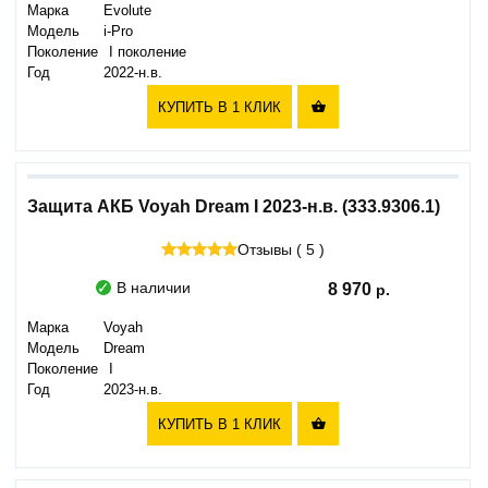
Марка
Evolute
Модель
i-Pro
Поколение
I поколение
Год
2022-н.в.
КУПИТЬ В 1 КЛИК

Защита АКБ Voyah Dream I 2023-н.в. (333.9306.1)
Отзывы ( 5 )
В наличии
8 970
Марка
Voyah
Модель
Dream
Поколение
I
Год
2023-н.в.
КУПИТЬ В 1 КЛИК
