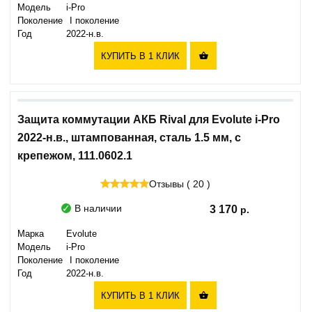
Модель
i-Pro
Поколение
I поколение
Год
2022-н.в.
КУПИТЬ В 1 КЛИК

Защита коммутации АКБ Rival для Evolute i-Pro
2022-н.в., штампованная, сталь 1.5 мм, с
крепежом, 111.0602.1
Отзывы ( 20 )
В наличии
3 170
Марка
Evolute
Модель
i-Pro
Поколение
I поколение
Год
2022-н.в.
КУПИТЬ В 1 КЛИК
