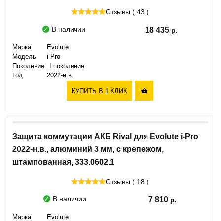
Отзывы ( 43 )
В наличии
18 435
Марка
Evolute
Модель
i-Pro
Поколение
I поколение
Год
2022-н.в.
КУПИТЬ В 1 КЛИК

Защита коммутации АКБ Rival для Evolute i-Pro
2022-н.в., алюминий 3 мм, с крепежом,
штампованная, 333.0602.1
Отзывы ( 18 )
В наличии
7 810
Марка
Evolute