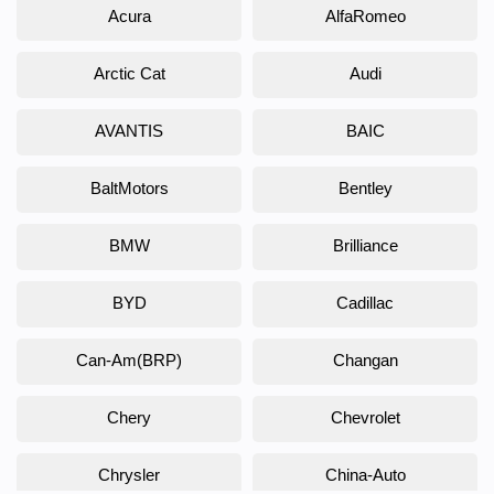
Acura
AlfaRomeo
Arctic Cat
Audi
AVANTIS
BAIC
BaltMotors
Bentley
BMW
Brilliance
BYD
Cadillac
Can-Am(BRP)
Changan
Chery
Chevrolet
Chrysler
China-Auto