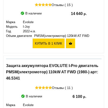
Отзывы ( 15 )
В наличии
14 640
Марка
Evolute
Модель
I-Joy
Год
2022-н.в.
Объем двигателя
PMSM(электромотор) 120kW AT FWD
КУПИТЬ В 1 КЛИК

Защита аккумулятора EVOLUTE I-Pro двигатель
PMSM(электромотор) 110kW AT FWD (1980-) арт:
46.5341
Отзывы ( 11 )
В наличии
6 100
Марка
Evolute