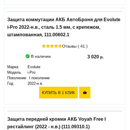
Защита коммутации АКБ АвтоБроня для Evolute
i-Pro 2022-н.в., сталь 1.5 мм, с крепежом,
штампованная, 111.00602.1
Отзывы ( 41 )
В наличии
3 020
Марка
Evolute
Модель
i-Pro
Поколение
I поколение
Год
2022-н.в.
КУПИТЬ В 1 КЛИК

Защита передней кромки АКБ Voyah Free I
рестайлинг (2022 - н.в.) (111.09310.1)