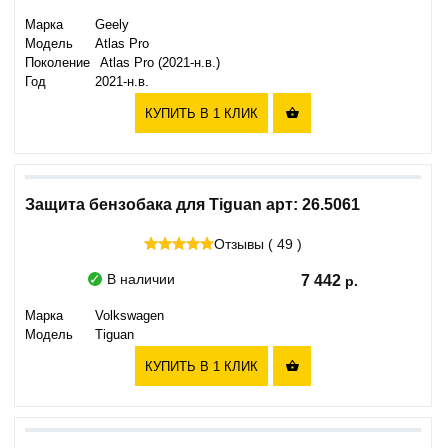
Марка
Geely
Модель
Atlas Pro
Поколение
Atlas Pro (2021-н.в.)
Год
2021-н.в.
КУПИТЬ В 1 КЛИК

Защита бензобака для Tiguan арт: 26.5061
Отзывы ( 49 )
В наличии
7 442
Марка
Volkswagen
Модель
Tiguan
КУПИТЬ В 1 КЛИК
