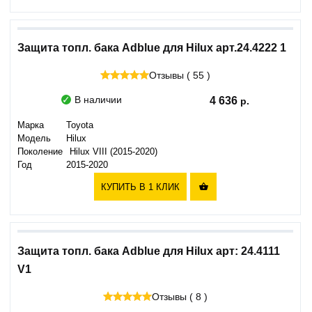
Защита топл. бака Adblue для Hilux арт.24.4222 1
Отзывы ( 55 )
В наличии
4 636
Марка
Toyota
Модель
Hilux
Поколение
Hilux VIII (2015-2020)
Год
2015-2020
КУПИТЬ В 1 КЛИК

Защита топл. бака Adblue для Hilux арт: 24.4111
V1
Отзывы ( 8 )