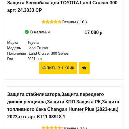
Защита бензобака для TOYOTA Land Cruiser 300
арт: 24.3833 CP
Отзывы ( 16 )
В наличии
17 080
Марка
Toyota
Модель
Land Cruiser
Поколение
Land Cruiser 300 Series
Год
2021-н.в.
КУПИТЬ В 1 КЛИК

Защита стабилизатора,Защита переднего
дифференциала,Защита КПП,Защита РК,Защита
топливного бака Changan Hunter Plus (2023-н.в.)
2023-н.в. арт.K111.08918.1
Отзывы ( 47 )