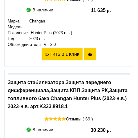
В наличии
11 635
Марка
Changan
Модель
Поколение
Hunter Plus (2023-н.в.)
Год
2023-н.в.
Объем двигателя
V - 2.0
КУПИТЬ В 1 КЛИК

Защита стабилизатора,Защита переднего
дифференциала,Защита КПП,Защита РК,Защита
топливного бака Changan Hunter Plus (2023-н.в.)
2023-н.в. арт.K333.8918.1
Отзывы ( 69 )
В наличии
30 230