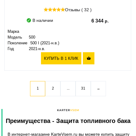
Отзывы ( 32 )
В наличии
6 344
Марка
Модель
500
Поколение
500 I (2021-н.в.)
Год
2021-н.в.
КУПИТЬ В 1 КЛИК

1
2
...
31
→
Преимущества
- Защита топливного бака
В интернет-магазине KarteVsem.ru вы можете купить защиту