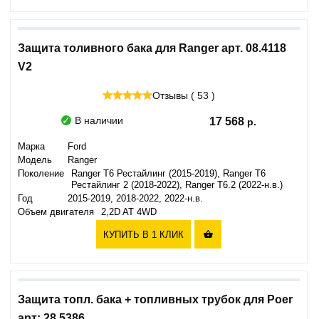
Защита толивного бака для Ranger арт. 08.4118
V2
Отзывы ( 53 )
В наличии
17 568
Марка
Ford
Модель
Ranger
Поколение
Ranger T6 Рестайлинг (2015-2019), Ranger T6
Рестайлинг 2 (2018-2022), Ranger T6.2 (2022-н.в.)
Год
2015-2019, 2018-2022, 2022-н.в.
Объем двигателя
2,2D AT 4WD
КУПИТЬ В 1 КЛИК

Защита топл. бака + топливных трубок для Poer
арт: 28.5386