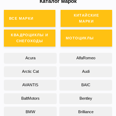
Каталог марок
КИТАЙСКИЕ
ВСЕ МАРКИ
МАРКИ
КВАДРОЦИКЛЫ И
МОТОЦИКЛЫ
СНЕГОХОДЫ
Acura
AlfaRomeo
Arctic Cat
Audi
AVANTIS
BAIC
BaltMotors
Bentley
BMW
Brilliance