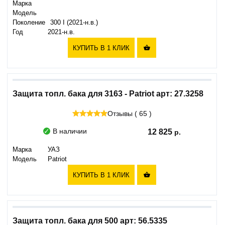
Марка
Модель
Поколение
300 I (2021-н.в.)
Год
2021-н.в.
КУПИТЬ В 1 КЛИК

Защита топл. бака для 3163 - Patriot арт: 27.3258
Отзывы ( 65 )
В наличии
12 825
Марка
УАЗ
Модель
Patriot
КУПИТЬ В 1 КЛИК

Защита топл. бака для 500 арт: 56.5335