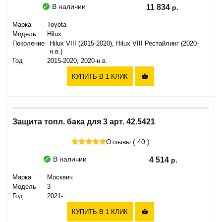
В наличии
11 834
Марка
Toyota
Модель
Hilux
Поколение
Hilux VIII (2015-2020), Hilux VIII Рестайлинг (2020-
н.в.)
Год
2015-2020, 2020-н.в.
КУПИТЬ В 1 КЛИК

Защита топл. бака для 3 арт. 42.5421
Отзывы ( 40 )
В наличии
4 514
Марка
Москвич
Модель
3
Год
2021-
КУПИТЬ В 1 КЛИК
