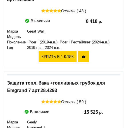
Отзывы ( 43 )
В наличии
8 418
Марка
Great Wall
Модель
Поколение
Poer I (2019-н.в.), Poer I Рестайлинг (2024-н.в.)
Год
2019-н.в., 2024-н.в.
КУПИТЬ В 1 КЛИК

Защита топл. бака +топливных трубок для
Emgrand 7 арт.28.4293
Отзывы ( 59 )
В наличии
15 525
Марка
Geely
Модель
Emgrand 7