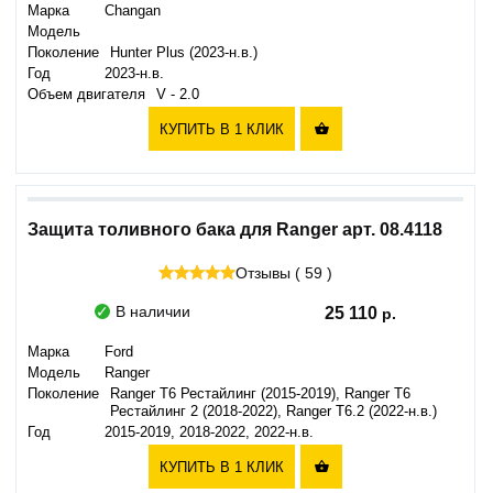
Марка
Changan
Модель
Поколение
Hunter Plus (2023-н.в.)
Год
2023-н.в.
Объем двигателя
V - 2.0
КУПИТЬ В 1 КЛИК

Защита толивного бака для Ranger арт. 08.4118
Отзывы ( 59 )
В наличии
25 110
Марка
Ford
Модель
Ranger
Поколение
Ranger T6 Рестайлинг (2015-2019), Ranger T6
Рестайлинг 2 (2018-2022), Ranger T6.2 (2022-н.в.)
Год
2015-2019, 2018-2022, 2022-н.в.
КУПИТЬ В 1 КЛИК
