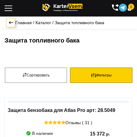
0

Главная
/
Каталог
/
Защита топливного бака
Защита топливного бака
Сортировать
Фильтры
Защита бензобака для Atlas Pro арт: 28.5049
Отзывы ( 31 )
В наличии
15 372