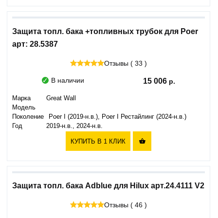
Защита топл. бака +топливных трубок для Poer
арт: 28.5387
Отзывы ( 33 )
В наличии
15 006
Марка
Great Wall
Модель
Поколение
Poer I (2019-н.в.), Poer I Рестайлинг (2024-н.в.)
Год
2019-н.в., 2024-н.в.
КУПИТЬ В 1 КЛИК

Защита топл. бака Adblue для Hilux арт.24.4111 V2
Отзывы ( 46 )