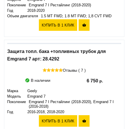
Поколение
Emgrand 7 I Рестайлинг (2018-2020)
Год
2018-2020
Объем двигателя
1.5 MT FWD; 1.8 MT FWD; 1,8 СVT FWD
КУПИТЬ В 1 КЛИК

Защита топл. бака +топливных трубок для
Emgrand 7 арт: 28.4292
Отзывы ( 7 )
В наличии
6 750
Марка
Geely
Модель
Emgrand 7
Поколение
Emgrand 7 I Рестайлинг (2018-2020), Emgrand 7 I
(2016-2018)
Год
2016-2018, 2018-2020
КУПИТЬ В 1 КЛИК
