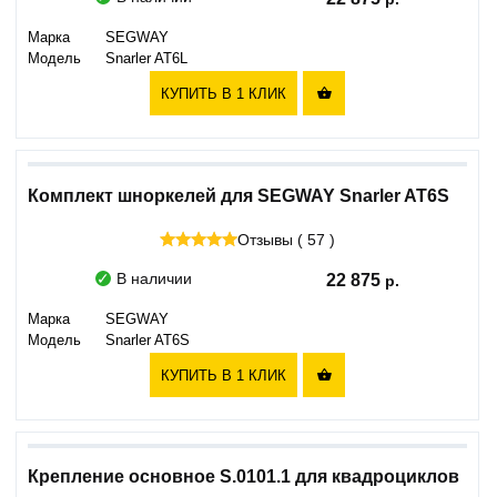
Марка
SEGWAY
Модель
Snarler AT6L
КУПИТЬ В 1 КЛИК

Комплект шноркелей для SEGWAY Snarler AT6S
Отзывы ( 57 )
В наличии
22 875
Марка
SEGWAY
Модель
Snarler AT6S
КУПИТЬ В 1 КЛИК

Крепление основное S.0101.1 для квадроциклов