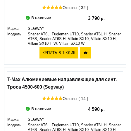
Отзывы ( 32 )
В наличии
3 790
Марка
SEGWAY
Модель
Snarler AT6L, Fugleman UT10, Snarler AT6L H, Snarler
AT6S, Snarler AT6S H, Villain SX10, Villain SX10 H,
Villain SX10 H W, Villain SX10 W
КУПИТЬ В 1 КЛИК

T-Max Алюминиевые направляющие для синт.
Троса 4500-600 (Segway)
Отзывы ( 14 )
В наличии
4 590
Марка
SEGWAY
Модель
Snarler AT6L, Fugleman UT10, Snarler AT6L H, Snarler
AT6S, Snarler AT6S H, Villain SX10, Villain SX10 H,