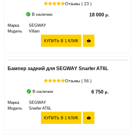
Отзывы ( 23 )
В наличии
18 000
Марка
SEGWAY
Модель
Villain
КУПИТЬ В 1 КЛИК

Бампер задний для SEGWAY Snarler AT6L
Отзывы ( 56 )
В наличии
6 750
Марка
SEGWAY
Модель
Snarler AT6L
КУПИТЬ В 1 КЛИК
