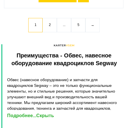
1
2
...
5
→
Преимущества
- Обвес, навесное
оборудование квадроциклов Segway
Обвес (навесное оборудование) и запчасти для
квадроциклов Segway – это не только функциональные
элементы, но и стильные решения, которые значительно
улучшают внешний вид и производительность вашей
техники. Мы предлагаем широкий ассортимент навесного
оборудования, тюнинга и запчастей для квадроциклов,
изготовленных из высококачественных материалов,
Подробнее...Скрыть
обеспечивающих долговечность и надежность.