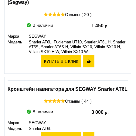
(Segway)
Отзывы ( 20 )
В наличии
1 450
Марка
SEGWAY
Модель
Snarler AT6L, Fugleman UT10, Snarler AT6L H, Snarler
AT6S, Snarler AT6S H, Villain SX10, Villain SX10 H,
Villain SX10 H W, Villain SX10 W
КУПИТЬ В 1 КЛИК

Кронштейн навигатора для SEGWAY Snarler AT6L
Отзывы ( 44 )
В наличии
3 000
Марка
SEGWAY
Модель
Snarler AT6L