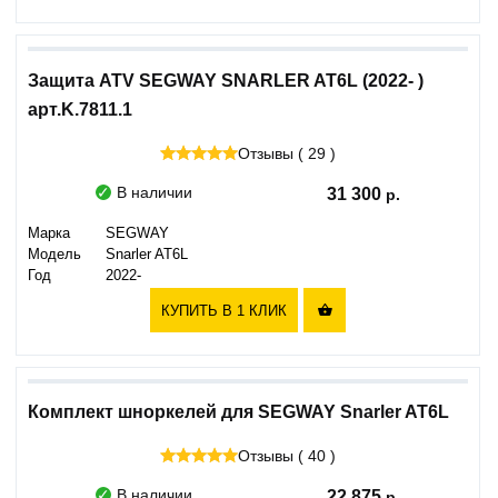
Защита ATV SEGWAY SNARLER AT6L (2022- )
арт.K.7811.1
Отзывы ( 29 )
В наличии
31 300
Марка
SEGWAY
Модель
Snarler AT6L
Год
2022-
КУПИТЬ В 1 КЛИК

Комплект шноркелей для SEGWAY Snarler AT6L
Отзывы ( 40 )
В наличии
22 875