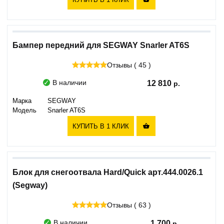
Бампер передний для SEGWAY Snarler AT6S
Отзывы ( 45 )
В наличии
12 810
Марка
SEGWAY
Модель
Snarler AT6S
КУПИТЬ В 1 КЛИК

Блок для снегоотвала Hard/Quick арт.444.0026.1
(Segway)
Отзывы ( 63 )
В наличии
1 700