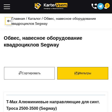
0

Главная
/
Каталог
/
Обвес, навесное оборудование
квадроциклов Segway
Обвес, навесное оборудование
квадроциклов Segway
Сортировать
Фильтры
T-Max Алюминиевые направляющие для синт.
Троса 2500-3500 (Segway)