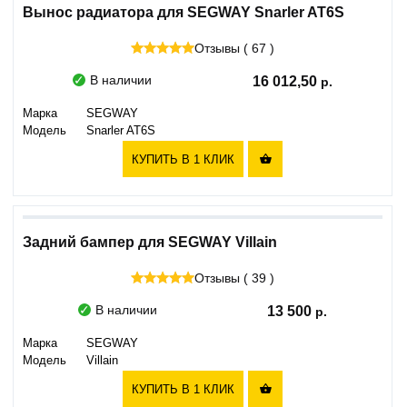
Вынос радиатора для SEGWAY Snarler AT6S
Отзывы ( 67 )
В наличии
16 012,50
Марка
SEGWAY
Модель
Snarler AT6S
КУПИТЬ В 1 КЛИК

Задний бампер для SEGWAY Villain
Отзывы ( 39 )
В наличии
13 500
Марка
SEGWAY
Модель
Villain
КУПИТЬ В 1 КЛИК
