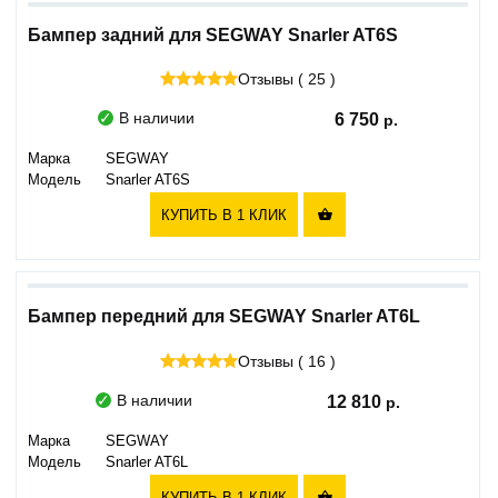
Бампер задний для SEGWAY Snarler AT6S
Отзывы ( 25 )
В наличии
6 750
Марка
SEGWAY
Модель
Snarler AT6S
КУПИТЬ В 1 КЛИК

Бампер передний для SEGWAY Snarler AT6L
Отзывы ( 16 )
В наличии
12 810
Марка
SEGWAY
Модель
Snarler AT6L
КУПИТЬ В 1 КЛИК
