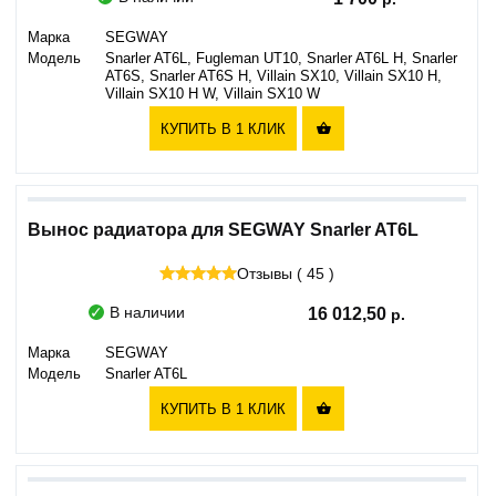
Марка
SEGWAY
Модель
Snarler AT6L, Fugleman UT10, Snarler AT6L H, Snarler
AT6S, Snarler AT6S H, Villain SX10, Villain SX10 H,
Villain SX10 H W, Villain SX10 W
КУПИТЬ В 1 КЛИК

Вынос радиатора для SEGWAY Snarler AT6L
Отзывы ( 45 )
В наличии
16 012,50
Марка
SEGWAY
Модель
Snarler AT6L
КУПИТЬ В 1 КЛИК
