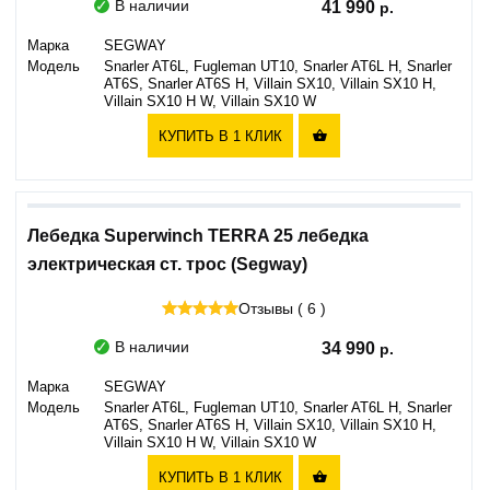
В наличии
41 990
Марка
SEGWAY
Модель
Snarler AT6L, Fugleman UT10, Snarler AT6L H, Snarler
AT6S, Snarler AT6S H, Villain SX10, Villain SX10 H,
Villain SX10 H W, Villain SX10 W
КУПИТЬ В 1 КЛИК

Лебедка Superwinch TERRA 25 лебедка
электрическая ст. трос (Segway)
Отзывы ( 6 )
В наличии
34 990
Марка
SEGWAY
Модель
Snarler AT6L, Fugleman UT10, Snarler AT6L H, Snarler
AT6S, Snarler AT6S H, Villain SX10, Villain SX10 H,
Villain SX10 H W, Villain SX10 W
КУПИТЬ В 1 КЛИК
