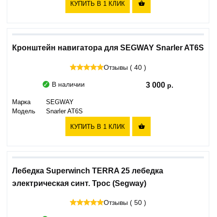
КУПИТЬ В 1 КЛИК

Кронштейн навигатора для SEGWAY Snarler AT6S
Отзывы ( 40 )
В наличии
3 000
Марка
SEGWAY
Модель
Snarler AT6S
КУПИТЬ В 1 КЛИК

Лебедка Superwinch TERRA 25 лебедка
электрическая синт. Трос (Segway)
Отзывы ( 50 )