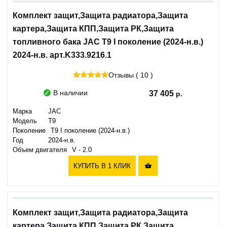
Комплект защит,Защита радиатора,Защита
картера,Защита КПП,Защита РК,Защита
топливного бака JAC T9 I поколение (2024-н.в.)
2024-н.в. арт.K333.9216.1
Отзывы ( 10 )
В наличии
37 405
Марка
JAC
Модель
T9
Поколение
T9 I поколение (2024-н.в.)
Год
2024-н.в.
Объем двигателя
V - 2.0
КУПИТЬ В 1 КЛИК

Комплект защит,Защита радиатора,Защита
картера,Защита КПП,Защита РК,Защита