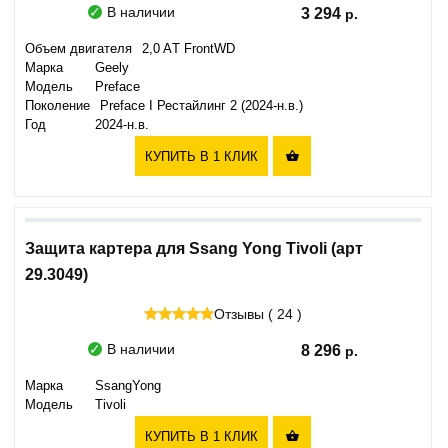
В наличии
3 294
Объем двигателя
2,0 AТ FrоntWD
Марка
Geely
Модель
Preface
Поколение
Preface I Рестайлинг 2 (2024-н.в.)
Год
2024-н.в.
КУПИТЬ В 1 КЛИК

Защита картера для Ssang Yong Tivoli (арт
29.3049)
Отзывы ( 24 )
В наличии
8 296
Марка
SsangYong
Модель
Tivoli
КУПИТЬ В 1 КЛИК
