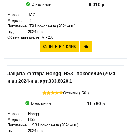
В наличии
6 010
Марка
JAC
Модель
T9
Поколение
T9 I поколение (2024-н.в.)
Год
2024-н.в.
Объем двигателя
V - 2.0
КУПИТЬ В 1 КЛИК

Защита картера Hongqi HS3 I поколение (2024-
н.в.) 2024-н.в. арт.333.8020.1
Отзывы ( 50 )
В наличии
11 790
Марка
Hongqi
Модель
HS3
Поколение
HS3 I поколение (2024-н.в.)
Год
2024-н.в.