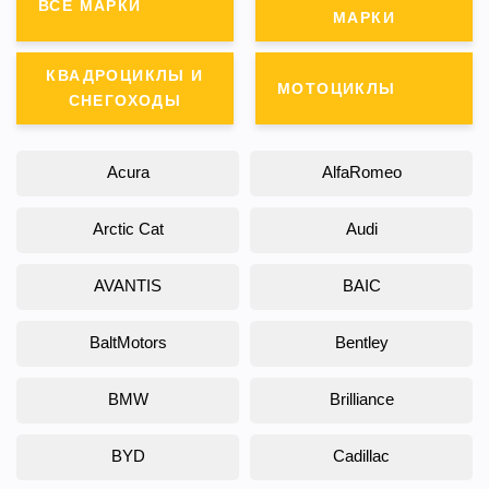
ВСЕ МАРКИ
МАРКИ
КВАДРОЦИКЛЫ И
МОТОЦИКЛЫ
СНЕГОХОДЫ
Acura
AlfaRomeo
Arctic Cat
Audi
AVANTIS
BAIC
BaltMotors
Bentley
BMW
Brilliance
BYD
Cadillac