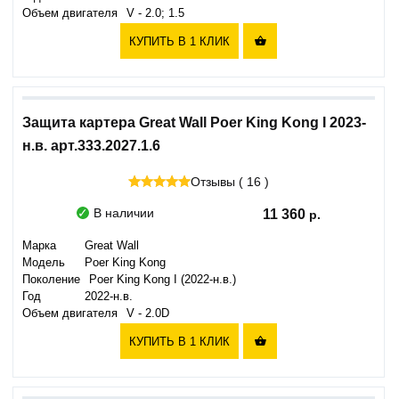
Объем двигателя
V - 2.0; 1.5
КУПИТЬ В 1 КЛИК

Защита картера Great Wall Poer King Kong I 2023-
н.в. арт.333.2027.1.6
Отзывы ( 16 )
В наличии
11 360
Марка
Great Wall
Модель
Poer King Kong
Поколение
Poer King Kong I (2022-н.в.)
Год
2022-н.в.
Объем двигателя
V - 2.0D
КУПИТЬ В 1 КЛИК
