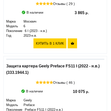
Отзывы ( 29 )
В наличии
3 865
Марка
Москвич
Модель
6
Поколение
6 I (2023 - н.в.)
Год
2023-н.в.
КУПИТЬ В 1 КЛИК

Защита картера Geely Preface FS11 I (2022 - н.в.)
(333.1944.1)
Отзывы ( 46 )
В наличии
10 075
Марка
Geely
Модель
Preface
Поколение
Preface FS11 I (2022-н.в.)