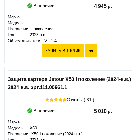
В наличии
4 945
Марка
Модель
Поколение
I поколение
Год
2023-н.в.
Объем двигателя
V - 1.4
КУПИТЬ В 1 КЛИК

Защита картера Jetour X50 I поколение (2024-н.в.)
2024-н.в. арт.111.00961.1
Отзывы ( 61 )
В наличии
5 010
Марка
Модель
X50
Поколение
X50 I поколение (2024-н.в.)