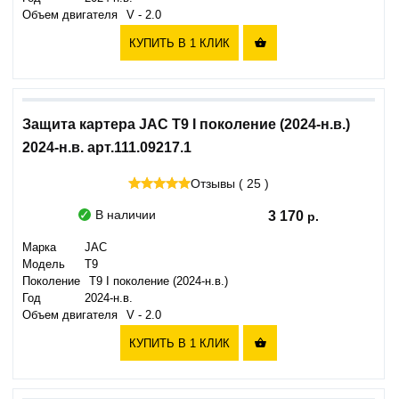
Объем двигателя
V - 2.0
КУПИТЬ В 1 КЛИК

Защита картера JAC T9 I поколение (2024-н.в.)
2024-н.в. арт.111.09217.1
Отзывы ( 25 )
В наличии
3 170
Марка
JAC
Модель
T9
Поколение
T9 I поколение (2024-н.в.)
Год
2024-н.в.
Объем двигателя
V - 2.0
КУПИТЬ В 1 КЛИК
