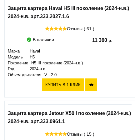
Защита картера Haval H5 III поколение (2024-н.в.)
2024-н.в. арт.333.2027.1.6
Отзывы ( 61 )
В наличии
11 360
Марка
Haval
Модель
H5
Поколение
H5 III поколение (2024-н.в.)
Год
2024-н.в.
Объем двигателя
V - 2.0
КУПИТЬ В 1 КЛИК

Защита картера Jetour X50 I поколение (2024-н.в.)
2024-н.в. арт.333.0961.1
Отзывы ( 15 )