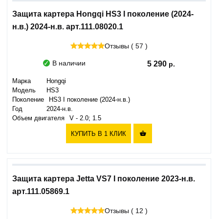
Защита картера Hongqi HS3 I поколение (2024-
н.в.) 2024-н.в. арт.111.08020.1
Отзывы ( 57 )
В наличии
5 290
Марка
Hongqi
Модель
HS3
Поколение
HS3 I поколение (2024-н.в.)
Год
2024-н.в.
Объем двигателя
V - 2.0; 1.5
КУПИТЬ В 1 КЛИК

Защита картера Jetta VS7 I поколение 2023-н.в.
арт.111.05869.1
Отзывы ( 12 )