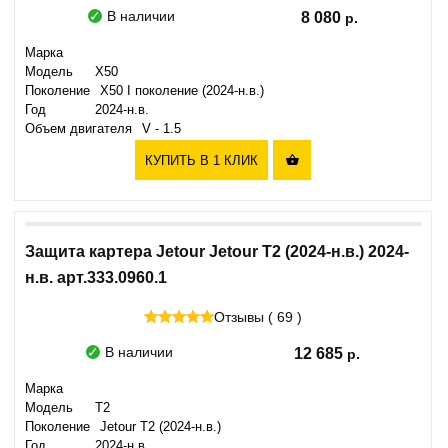
В наличии
8 080
Марка
Модель
X50
Поколение
X50 I поколение (2024-н.в.)
Год
2024-н.в.
Объем двигателя
V - 1.5
КУПИТЬ В 1 КЛИК

Защита картера Jetour Jetour T2 (2024-н.в.) 2024-
н.в. арт.333.0960.1
Отзывы ( 69 )
В наличии
12 685
Марка
Модель
T2
Поколение
Jetour T2 (2024-н.в.)
Год
2024-н.в.