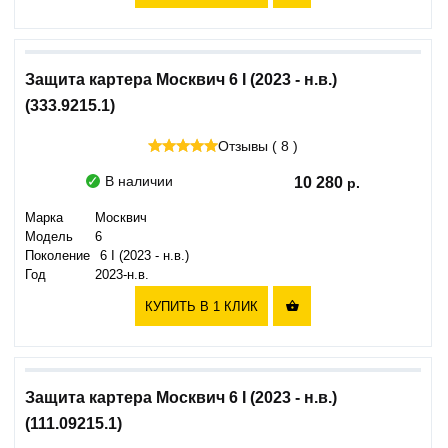
Защита картера Москвич 6 I (2023 - н.в.)
(333.9215.1)
Отзывы ( 8 )
В наличии
10 280
Марка
Москвич
Модель
6
Поколение
6 I (2023 - н.в.)
Год
2023-н.в.
КУПИТЬ В 1 КЛИК

Защита картера Москвич 6 I (2023 - н.в.)
(111.09215.1)