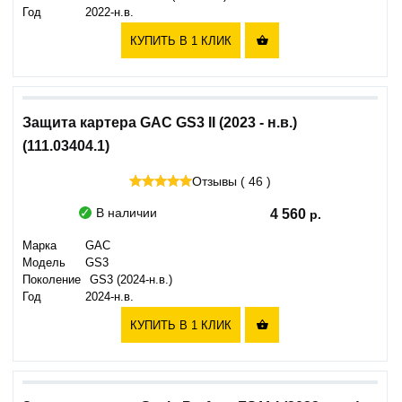
Год
2022-н.в.
КУПИТЬ В 1 КЛИК

Защита картера GAC GS3 II (2023 - н.в.)
(111.03404.1)
Отзывы ( 46 )
В наличии
4 560
Марка
GAC
Модель
GS3
Поколение
GS3 (2024-н.в.)
Год
2024-н.в.
КУПИТЬ В 1 КЛИК
