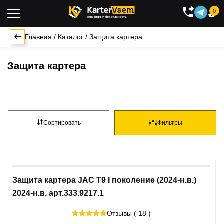
0

Главная
/
Каталог
/
Защита картера
Защита картера
Сортировать
Фильтры
Защита картера JAC T9 I поколение (2024-н.в.)
2024-н.в. арт.333.9217.1
Отзывы ( 18 )