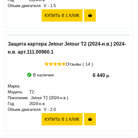
Год
2024-н.в.
Объем двигателя
V - 1.5
КУПИТЬ В 1 КЛИК

Защита картера Jetour Jetour T2 (2024-н.в.) 2024-
н.в. арт.111.00960.1
Отзывы ( 14 )
В наличии
6 440
Марка
Модель
T2
Поколение
Jetour T2 (2024-н.в.)
Год
2024-н.в.
Объем двигателя
V - 2.0
КУПИТЬ В 1 КЛИК
