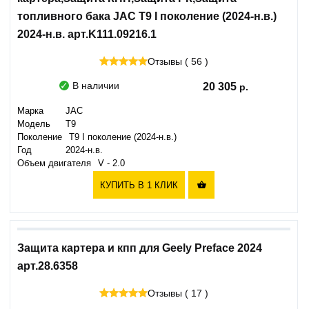
топливного бака JAC T9 I поколение (2024-н.в.)
2024-н.в. арт.K111.09216.1
Отзывы ( 56 )
В наличии
20 305
Марка
JAC
Модель
T9
Поколение
T9 I поколение (2024-н.в.)
Год
2024-н.в.
Объем двигателя
V - 2.0
КУПИТЬ В 1 КЛИК

Защита картера и кпп для Geely Preface 2024
арт.28.6358
Отзывы ( 17 )