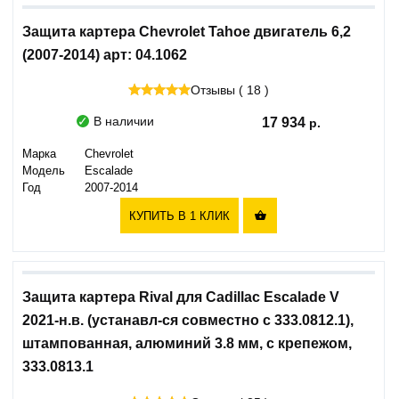
Защита картера Chevrolet Tahoe двигатель 6,2
(2007-2014) арт: 04.1062
Отзывы ( 18 )
В наличии
17 934
Марка
Chevrolet
Модель
Escalade
Год
2007-2014
КУПИТЬ В 1 КЛИК

Защита картера Rival для Cadillac Escalade V
2021-н.в. (устанавл-ся совместно с 333.0812.1),
штампованная, алюминий 3.8 мм, с крепежом,
333.0813.1