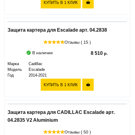
КУПИТЬ В 1 КЛИК

Защита картера для Escalade арт. 04.2838
Отзывы ( 15 )
В наличии
8 510
Марка
Cadillac
Модель
Escalade
Год
2014-2021
КУПИТЬ В 1 КЛИК

Защита картера для CADILLAC Escalade арт.
04.2835 V2 Aluminium
Отзывы ( 50 )