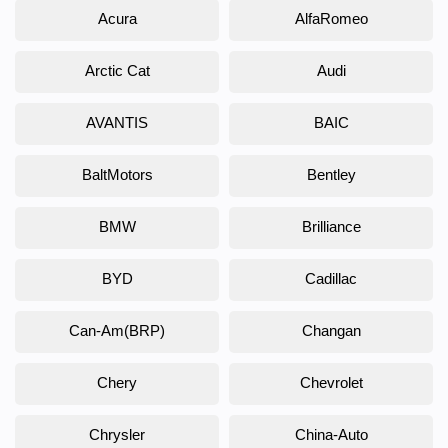
Acura
AlfaRomeo
Arctic Cat
Audi
AVANTIS
BAIC
BaltMotors
Bentley
BMW
Brilliance
BYD
Cadillac
Can-Am(BRP)
Changan
Chery
Chevrolet
Chrysler
China-Auto