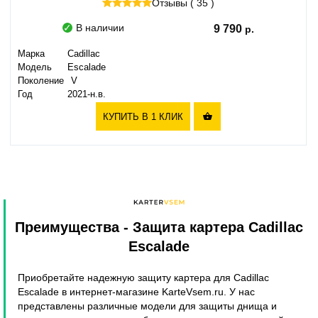
Отзывы ( 35 )
В наличии
9 790
Марка
Cadillac
Модель
Escalade
Поколение
V
Год
2021-н.в.
КУПИТЬ В 1 КЛИК

Преимущества
- Защита картера Cadillac
Escalade
Приобретайте надежную защиту картера для Cadillac
Escalade в интернет-магазине KarteVsem.ru. У нас
представлены различные модели для защиты днища и