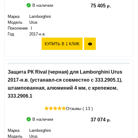
В наличии
75 405
Марка
Lamborghini
Модель
Urus
Поколение
I
Год
2017-н.в.
КУПИТЬ В 1 КЛИК

Защита РК Rival (черная) для Lamborghini Urus
2017-н.в. (устанавл-ся совместно с 333.2905.1),
штампованная, алюминий 4 мм, с крепежом,
333.2906.1
Отзывы ( 13 )
В наличии
37 074
Марка
Lamborghini
Модель
Urus