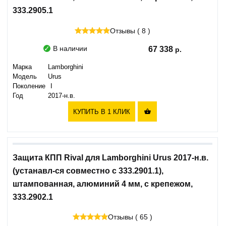
333.2905.1
Отзывы ( 8 )
В наличии
67 338
Марка
Lamborghini
Модель
Urus
Поколение
I
Год
2017-н.в.
КУПИТЬ В 1 КЛИК

Защита КПП Rival для Lamborghini Urus 2017-н.в.
(устанавл-ся совместно с 333.2901.1),
штампованная, алюминий 4 мм, с крепежом,
333.2902.1
Отзывы ( 65 )