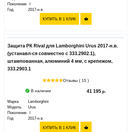
Поколение
I
Год
2017-н.в.
КУПИТЬ В 1 КЛИК

Защита РК Rival для Lamborghini Urus 2017-н.в.
(устанавл-ся совместно с 333.2902.1),
штампованная, алюминий 4 мм, с крепежом,
333.2903.1
Отзывы ( 15 )
В наличии
41 195
Марка
Lamborghini
Модель
Urus
Поколение
I
Год
2017-н.в.
КУПИТЬ В 1 КЛИК
