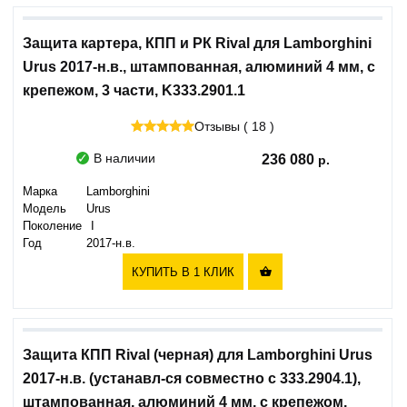
Защита картера, КПП и РК Rival для Lamborghini
Urus 2017-н.в., штампованная, алюминий 4 мм, с
крепежом, 3 части, K333.2901.1
Отзывы ( 18 )
В наличии
236 080
Марка
Lamborghini
Модель
Urus
Поколение
I
Год
2017-н.в.
КУПИТЬ В 1 КЛИК

Защита КПП Rival (черная) для Lamborghini Urus
2017-н.в. (устанавл-ся совместно с 333.2904.1),
штампованная, алюминий 4 мм, с крепежом,