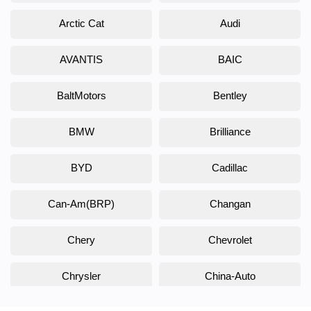
Arctic Cat
Audi
AVANTIS
BAIC
BaltMotors
Bentley
BMW
Brilliance
BYD
Cadillac
Can-Am(BRP)
Changan
Chery
Chevrolet
Chrysler
China-Auto