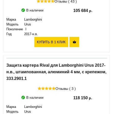
Отзывы ( 43 )
В наличии
105 684
Марка
Lamborghini
Модель
Urus
Поколение
I
Год
2017-н.в.
КУПИТЬ В 1 КЛИК

Защита картера Rival для Lamborghini Urus 2017-
н.в., штампованная, алюминий 4 мм, с крепежом,
333.2901.1
Отзывы ( 3 )
В наличии
118 150
Марка
Lamborghini
Модель
Urus