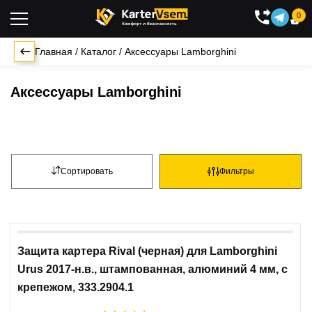
0

Главная
/
Каталог
/
Аксессуары Lamborghini
Аксессуары Lamborghini
Сортировать
Фильтры
Защита картера Rival (черная) для Lamborghini
Urus 2017-н.в., штампованная, алюминий 4 мм, с
крепежом, 333.2904.1