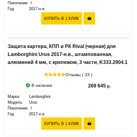
Поколение
I
Год
2017-н.в.
КУПИТЬ В 1 КЛИК

Защита картера, КПП и РК Rival (черная) для
Lamborghini Urus 2017-н.в., штампованная,
алюминий 4 мм, с крепежом, 3 части, K333.2904.1
Отзывы ( 33 )
В наличии
269 645
Марка
Lamborghini
Модель
Urus
Поколение
I
Год
2017-н.в.
КУПИТЬ В 1 КЛИК
