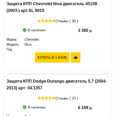
Защита КПП Chevrolet Niva двигатель 45108
(2003-) арт.SL 9015
Отзывы ( 30 )
В наличии
3 380
Марка
Chevrolet
Модель
Niva
Год
КУПИТЬ В 1 КЛИК

Защита КПП Dodge Durango двигатель 5,7 (2004-
2013) арт: 04.1357
Отзывы ( 33 )
В наличии
6 169