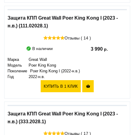
Защита КПП Great Wall Poer King Kong I (2023 -
н.в.) (111.02028.1)
Отзывы ( 14 )
В наличии
3 990
Марка
Great Wall
Модель
Poer King Kong
Поколение
Poer King Kong I (2022-н.в.)
Год
2022-н.в.
КУПИТЬ В 1 КЛИК

Защита КПП Great Wall Poer King Kong I (2023 -
н.в.) (333.2028.1)
Отзывы ( 17 )