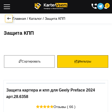
0

Главная
/
Каталог
/
Защита КПП
Защита КПП
Сортировать
Фильтры
Защита картера и кпп для Geely Preface 2024
арт.28.6358
Отзывы ( 66 )