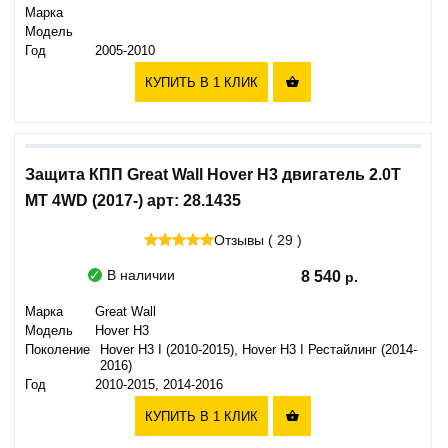
Марка
Модель
Год
2005-2010
КУПИТЬ В 1 КЛИК

Защита КПП Great Wall Hover H3 двигатель 2.0T
MT 4WD (2017-) арт: 28.1435
Отзывы ( 29 )
В наличии
8 540
Марка
Great Wall
Модель
Hover H3
Поколение
Hover H3 I (2010-2015), Hover H3 I Рестайлинг (2014-
2016)
Год
2010-2015, 2014-2016
КУПИТЬ В 1 КЛИК
