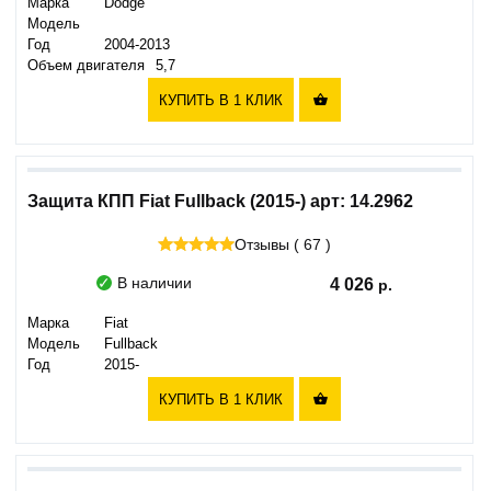
Марка
Dodge
Модель
Год
2004-2013
Объем двигателя
5,7
КУПИТЬ В 1 КЛИК

Защита КПП Fiat Fullback (2015-) арт: 14.2962
Отзывы ( 67 )
В наличии
4 026
Марка
Fiat
Модель
Fullback
Год
2015-
КУПИТЬ В 1 КЛИК
