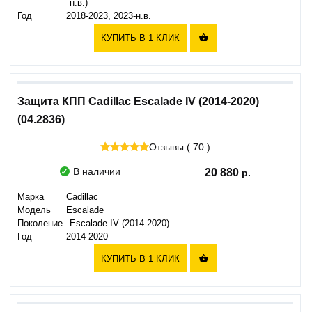
н.в.)
Год
2018-2023, 2023-н.в.
КУПИТЬ В 1 КЛИК

Защита КПП Cadillac Escalade IV (2014-2020)
(04.2836)
Отзывы ( 70 )
В наличии
20 880
Марка
Cadillac
Модель
Escalade
Поколение
Escalade IV (2014-2020)
Год
2014-2020
КУПИТЬ В 1 КЛИК
