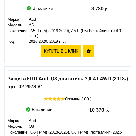
В наличии
3 780
Марка
Audi
Модель
A5
Поколение
A5 II (F5) (2016-2020), A5 II (F5) Рестайлинг (2019-
н.в.)
Год
2016-2020, 2019-н.в.
КУПИТЬ В 1 КЛИК

Защита КПП Audi Q8 двигатель 3,0 AT 4WD (2018-)
арт: 02.2978 V1
Отзывы ( 60 )
В наличии
10 370
Марка
Audi
Модель
Q8
Поколение
Q8 I (4M) (2018-2023), Q8 I (4M) Рестайлинг (2023-