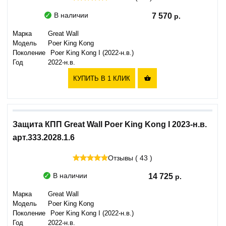
В наличии
7 570
Марка
Great Wall
Модель
Poer King Kong
Поколение
Poer King Kong I (2022-н.в.)
Год
2022-н.в.
КУПИТЬ В 1 КЛИК

Защита КПП Great Wall Poer King Kong I 2023-н.в.
арт.333.2028.1.6
Отзывы ( 43 )
В наличии
14 725
Марка
Great Wall
Модель
Poer King Kong
Поколение
Poer King Kong I (2022-н.в.)
Год
2022-н.в.