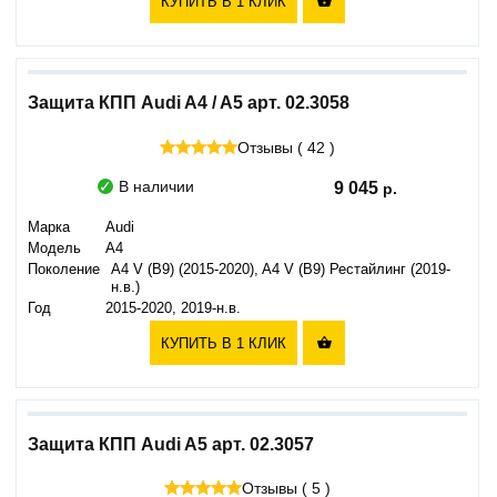
КУПИТЬ В 1 КЛИК

Защита КПП Audi A4 / A5 арт. 02.3058
Отзывы ( 42 )
В наличии
9 045
Марка
Audi
Модель
A4
Поколение
A4 V (B9) (2015-2020), A4 V (B9) Рестайлинг (2019-
н.в.)
Год
2015-2020, 2019-н.в.
КУПИТЬ В 1 КЛИК

Защита КПП Audi A5 арт. 02.3057
Отзывы ( 5 )