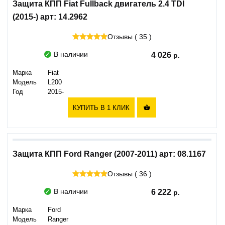
Защита КПП Fiat Fullback двигатель 2.4 TDI
(2015-) арт: 14.2962
Отзывы ( 35 )
В наличии
4 026
Марка
Fiat
Модель
L200
Год
2015-
КУПИТЬ В 1 КЛИК

Защита КПП Ford Ranger (2007-2011) арт: 08.1167
Отзывы ( 36 )
В наличии
6 222
Марка
Ford
Модель
Ranger