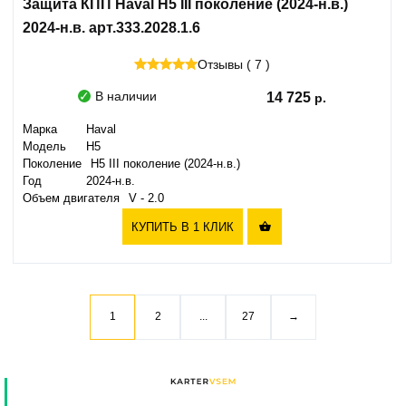
Защита КПП Haval H5 III поколение (2024-н.в.)
2024-н.в. арт.333.2028.1.6
Отзывы ( 7 )
В наличии
14 725
Марка
Haval
Модель
H5
Поколение
H5 III поколение (2024-н.в.)
Год
2024-н.в.
Объем двигателя
V - 2.0
КУПИТЬ В 1 КЛИК

1
2
...
27
→