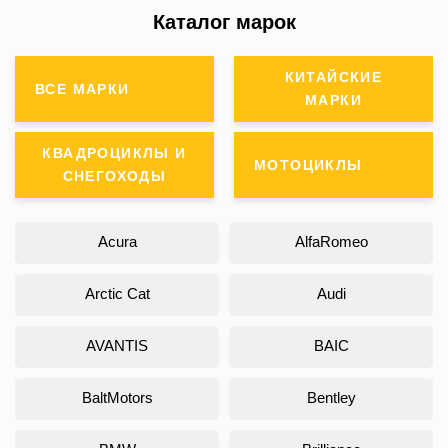
Каталог марок
КИТАЙСКИЕ
ВСЕ МАРКИ
МАРКИ
КВАДРОЦИКЛЫ И
МОТОЦИКЛЫ
СНЕГОХОДЫ
Acura
AlfaRomeo
Arctic Cat
Audi
AVANTIS
BAIC
BaltMotors
Bentley