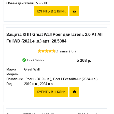
Объем двигателя
V - 2.0D
КУПИТЬ В 1 КЛИК

Защита КПП Great Wall Poer двигатель 2,0 AT,MT
FullWD (2021-н.в.) арт: 28.5384
Отзывы ( 8 )
В наличии
5 368
Марка
Great Wall
Модель
Поколение
Poer I (2019-н.в.), Poer I Рестайлинг (2024-н.в.)
Год
2019-н.в., 2024-н.в.
КУПИТЬ В 1 КЛИК
