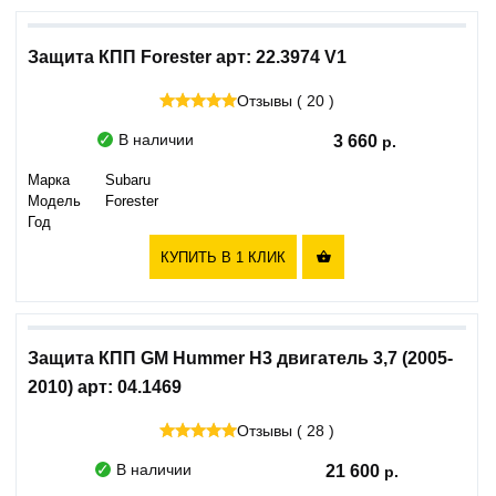
Защита КПП Forester арт: 22.3974 V1
Отзывы ( 20 )
В наличии
3 660
Марка
Subaru
Модель
Forester
Год
КУПИТЬ В 1 КЛИК

Защита КПП GM Hummer H3 двигатель 3,7 (2005-
2010) арт: 04.1469
Отзывы ( 28 )
В наличии
21 600