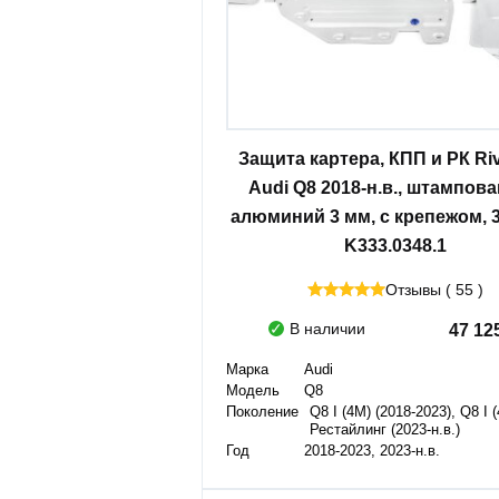
Защита картера, КПП и РК Riv
Audi Q8 2018-н.в., штампова
алюминий 3 мм, с крепежом, 3
K333.0348.1
Отзывы ( 55 )
В наличии
47 12
Марка
Audi
Модель
Q8
Поколение
Q8 I (4M) (2018-2023), Q8 I 
Рестайлинг (2023-н.в.)
Год
2018-2023, 2023-н.в.