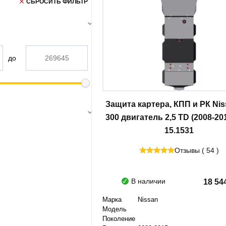
СБРОСИТЬ ФИЛЬТР
до
Защита картера, КПП и РК Ni
300 двигатель 2,5 TD (2008-201
15.1531
Отзывы ( 54 )
В наличии
18 54
Марка
Nissan
Модель
Поколение