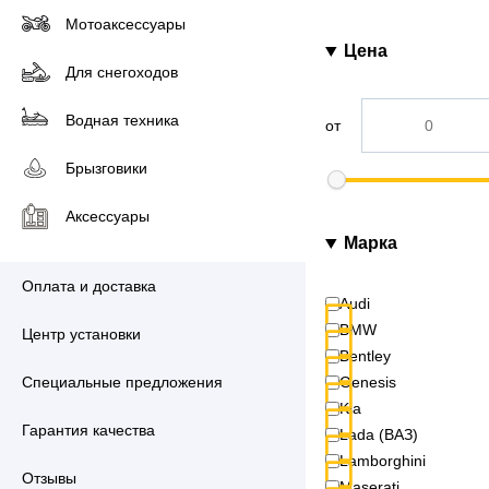
Мотоаксессуары
Цена
Для снегоходов
Водная техника
от
Брызговики
Аксессуары
Марка
Оплата и доставка
Audi
BMW
Центр установки
Bentley
Специальные предложения
Genesis
Kia
Гарантия качества
Lada (ВАЗ)
Lamborghini
Отзывы
Maserati