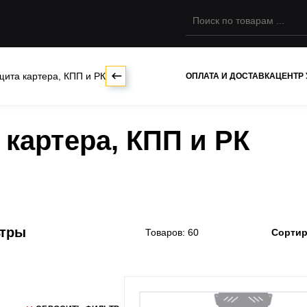
щита картера, КПП и РК
ОПЛАТА И ДОСТАВКА
ЦЕНТР
картера, КПП и РК
ьтры
Товаров: 60
Сортир