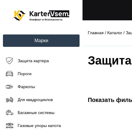
Главная
/
Каталог
/
За
Марки
Защита 
Защита картера
Пороги
Фаркопы
Показать фил
Для квадроциклов
Багажные системы
Газовые упоры капота