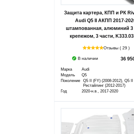
Защита картера, КПП и РК Riv
Audi Q5 II АКПП 2017-202
штампованная, алюминий 3 
крепежом, 3 части, K333.03
Отзывы ( 29 )
В наличии
36 95
Марка
Audi
Модель
Q5
Поколение
Q5 II (FY) (2008-2012), Q5 II
Рестайлинг (2012-2017)
Год
2020-н.в., 2017-2020