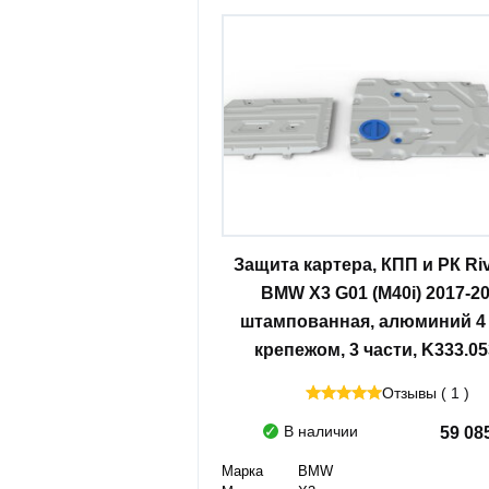
Защита картера, КПП и РК Riv
BMW X3 G01 (M40i) 2017-20
штампованная, алюминий 4 
крепежом, 3 части, K333.05
Отзывы ( 1 )
В наличии
59 08
Марка
BMW