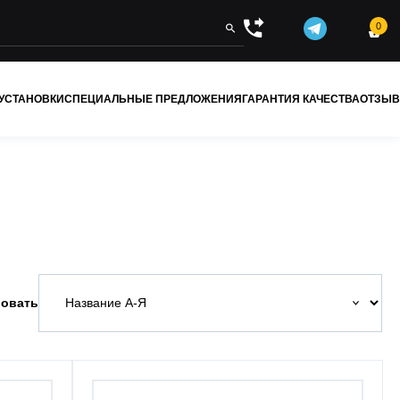
0


 УСТАНОВКИ
СПЕЦИАЛЬНЫЕ ПРЕДЛОЖЕНИЯ
ГАРАНТИЯ КАЧЕСТВА
ОТЗЫ
овать