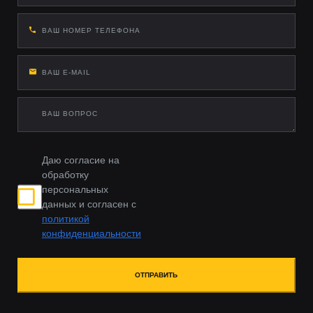
Даю согласие на
обработку
персональных
данных и согласен с
политикой
конфиденциальности
ОТПРАВИТЬ