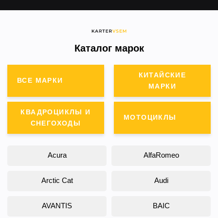
Каталог марок
КИТАЙСКИЕ
ВСЕ МАРКИ
МАРКИ
КВАДРОЦИКЛЫ И
МОТОЦИКЛЫ
СНЕГОХОДЫ
Acura
AlfaRomeo
Arctic Cat
Audi
AVANTIS
BAIC