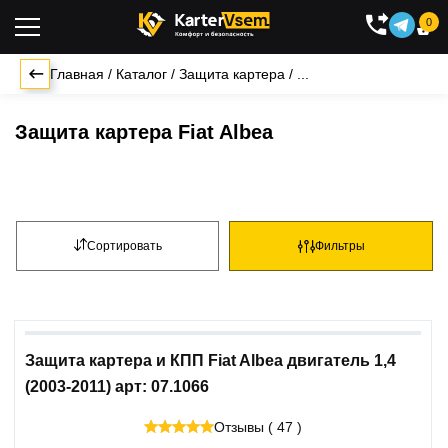
0

Главная
/
Каталог
/
Защита картера
/
...
Защита картера Fiat Albea
Сортировать
Фильтры
Защита картера и КПП Fiat Albea двигатель 1,4
(2003-2011) арт: 07.1066
Отзывы ( 47 )