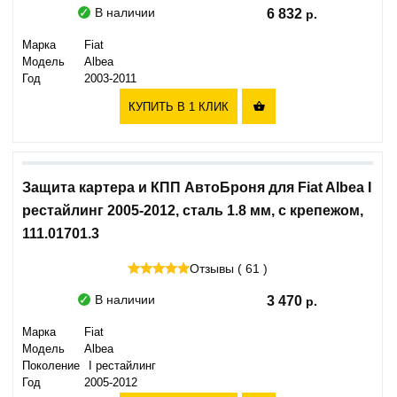
В наличии
6 832
Марка
Fiat
Модель
Albea
Год
2003-2011
КУПИТЬ В 1 КЛИК

Защита картера и КПП АвтоБроня для Fiat Albea I
рестайлинг 2005-2012, сталь 1.8 мм, с крепежом,
111.01701.3
Отзывы ( 61 )
В наличии
3 470
Марка
Fiat
Модель
Albea
Поколение
I рестайлинг
Год
2005-2012