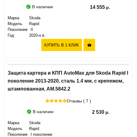
В наличии
14 555
Марка
Skoda
Модель
Rapid
Поколение
II
Год
2020-н.в.
КУПИТЬ В 1 КЛИК

Защита картера и КПП AutoMax для Skoda Rapid I
поколение 2013-2020, сталь 1.4 мм, с крепежом,
штампованная, AM.5842.2
Отзывы ( 7 )
В наличии
2 530
Марка
Skoda
Модель
Rapid
Поколение
I поколение