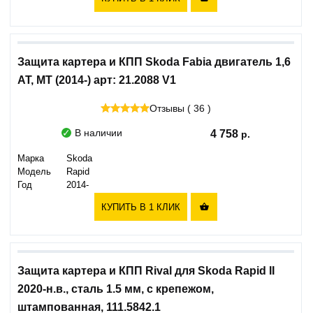
Защита картера и КПП Skoda Fabia двигатель 1,6
АТ, MT (2014-) арт: 21.2088 V1
Отзывы ( 36 )
В наличии
4 758
Марка
Skoda
Модель
Rapid
Год
2014-
КУПИТЬ В 1 КЛИК

Защита картера и КПП Rival для Skoda Rapid II
2020-н.в., сталь 1.5 мм, с крепежом,
штампованная, 111.5842.1