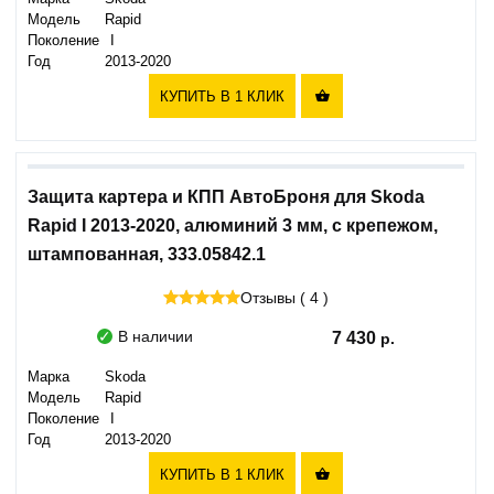
Модель
Rapid
Поколение
I
Год
2013-2020
КУПИТЬ В 1 КЛИК

Защита картера и КПП АвтоБроня для Skoda
Rapid I 2013-2020, алюминий 3 мм, с крепежом,
штампованная, 333.05842.1
Отзывы ( 4 )
В наличии
7 430
Марка
Skoda
Модель
Rapid
Поколение
I
Год
2013-2020
КУПИТЬ В 1 КЛИК
