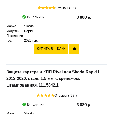
Отзывы ( 9 )
В наличии
3 880
Марка
Skoda
Модель
Rapid
Поколение
II
Год
2020-н.в.
КУПИТЬ В 1 КЛИК

Защита картера и КПП Rival для Skoda Rapid I
2013-2020, сталь 1.5 мм, с крепежом,
штампованная, 111.5842.1
Отзывы ( 37 )
В наличии
3 880
Марка
Skoda