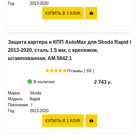
Год
2013-2020
КУПИТЬ В 1 КЛИК

Защита картера и КПП AutoMax для Skoda Rapid I
2013-2020, сталь 1.5 мм, с крепежом,
штампованная, AM.5842.1
Отзывы ( 68 )
В наличии
2 743
Марка
Skoda
Модель
Rapid
Поколение
I
Год
2013-2020
КУПИТЬ В 1 КЛИК
