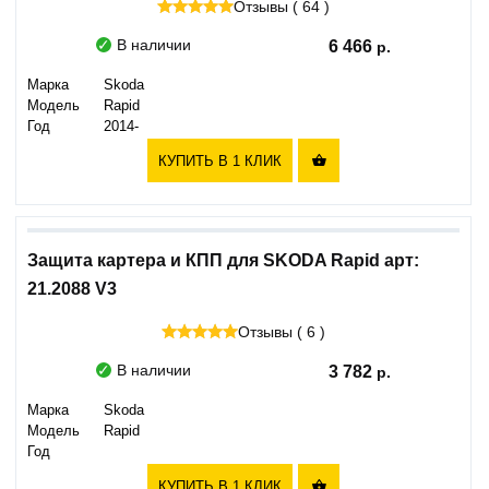
Отзывы ( 64 )
В наличии
6 466
Марка
Skoda
Модель
Rapid
Год
2014-
КУПИТЬ В 1 КЛИК

Защита картера и КПП для SKODA Rapid арт:
21.2088 V3
Отзывы ( 6 )
В наличии
3 782
Марка
Skoda
Модель
Rapid
Год
КУПИТЬ В 1 КЛИК
