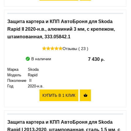
Защита картера и КПП АвтоБроня для Skoda
Rapid II 2020-н.в., алюминий 3 мм, с крепежом,
штампованная, 333.05842.1
Отзывы ( 23 )
В наличии
7 430
Марка
Skoda
Модель
Rapid
Поколение
II
Год
2020-н.в.
КУПИТЬ В 1 КЛИК

Защита картера и КПП АвтоБроня для Skoda
Rapid I 2013-2020, штампованная, сталь 1.5 мм, с