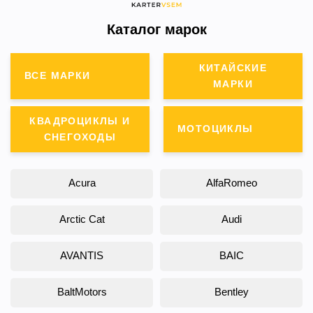
Каталог марок
КИТАЙСКИЕ
ВСЕ МАРКИ
МАРКИ
КВАДРОЦИКЛЫ И
МОТОЦИКЛЫ
СНЕГОХОДЫ
Acura
AlfaRomeo
Arctic Cat
Audi
AVANTIS
BAIC
BaltMotors
Bentley