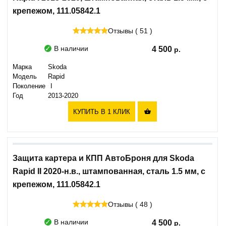
крепежом, 111.05842.1
Отзывы ( 51 )
В наличии
4 500
Марка
Skoda
Модель
Rapid
Поколение
I
Год
2013-2020
КУПИТЬ В 1 КЛИК

Защита картера и КПП АвтоБроня для Skoda
Rapid II 2020-н.в., штампованная, сталь 1.5 мм, с
крепежом, 111.05842.1
Отзывы ( 48 )
В наличии
4 500