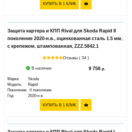
КУПИТЬ В 1 КЛИК

Защита картера и КПП Rival для Skoda Rapid II
поколение 2020-н.в., оцинкованная сталь 1.5 мм,
с крепежом, штампованная, ZZZ.5842.1
Отзывы ( 34 )
В наличии
9 758
Марка
Skoda
Модель
Rapid
Поколение
II поколение
Год
2020-н.в.
КУПИТЬ В 1 КЛИК

Защита картера и КПП Rival для Skoda Rapid I