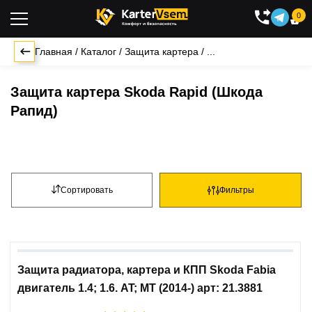
0

Главная
/
Каталог
/
Защита картера
/
...
Защита картера Skoda Rapid (Шкода
Рапид)
Сортировать
Фильтры
Защита радиатора, картера и КПП Skoda Fabia
двигатель 1.4; 1.6. AT; MT (2014-) арт: 21.3881