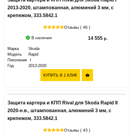
2013-2020, штампованная, алюминий 3 мм, с
крепежом, 333.5842.1
Отзывы ( 46 )
В наличии
14 555
Марка
Skoda
Модель
Rapid
Поколение
I
Год
2013-2020
КУПИТЬ В 1 КЛИК

Защита картера и КПП Rival для Skoda Rapid II
2020-н.в., штампованная, алюминий 3 мм, с
крепежом, 333.5842.1
Отзывы ( 43 )