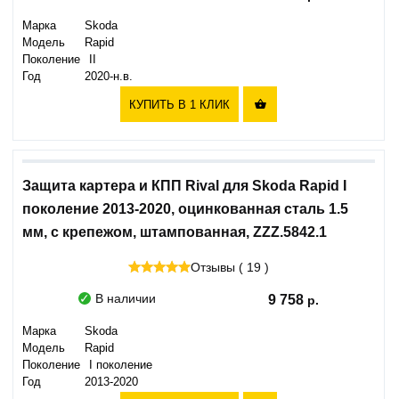
Марка
Skoda
Модель
Rapid
Поколение
II
Год
2020-н.в.
КУПИТЬ В 1 КЛИК

Защита картера и КПП Rival для Skoda Rapid I
поколение 2013-2020, оцинкованная сталь 1.5
мм, с крепежом, штампованная, ZZZ.5842.1
Отзывы ( 19 )
В наличии
9 758
Марка
Skoda
Модель
Rapid
Поколение
I поколение
Год
2013-2020