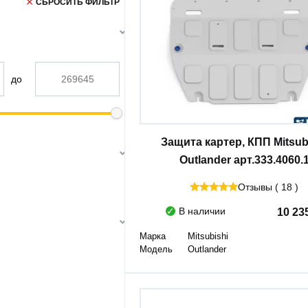
СБРОСИТЬ ФИЛЬТР
до
Защита картер, КПП Mitsub
Outlander арт.333.4060.
Отзывы ( 18 )
В наличии
10 23
Марка
Mitsubishi
Модель
Outlander