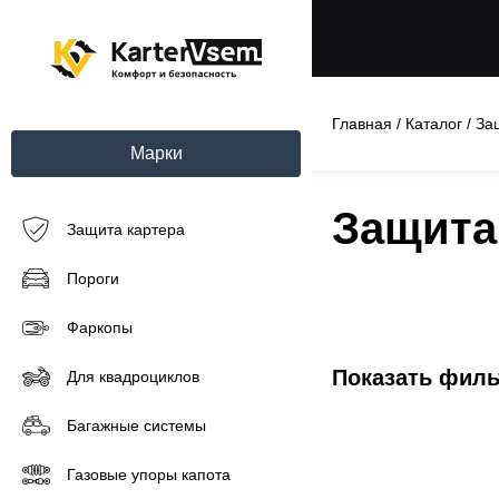
Главная
/
Каталог
/
За
Марки
Защита 
Защита картера
Пороги
Фаркопы
Показать фил
Для квадроциклов
Багажные системы
Газовые упоры капота