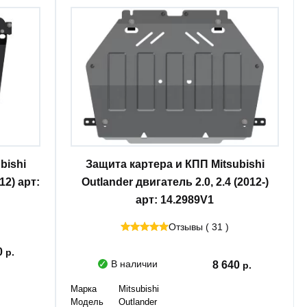
bishi
Защита картера и КПП Mitsubishi
12) арт:
Outlander двигатель 2.0, 2.4 (2012-)
арт: 14.2989V1
Отзывы ( 31 )
0
В наличии
8 640
Марка
Mitsubishi
Модель
Outlander