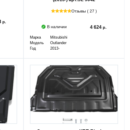
Отзывы ( 27 )
8
В наличии
4 624
Марка
Mitsubishi
Модель
Outlander
Год
2013-