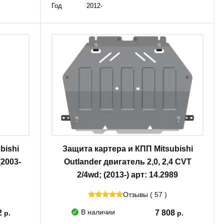
Год
2012-
bishi
Защита картера и КПП Mitsubishi
(2003-
Outlander двигатель 2,0, 2,4 CVT
2/4wd; (2013-) арт: 14.2989
Отзывы ( 57 )
В наличии
2
7 808