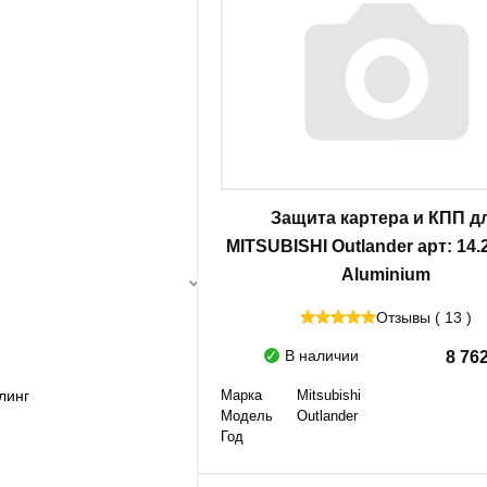
Защита картера и КПП д
MITSUBISHI Outlander арт: 14.
Aluminium
Отзывы ( 13 )
В наличии
8 76
линг
Марка
Mitsubishi
Модель
Outlander
Год