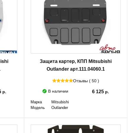
ishi
Защита картер, КПП Mitsubishi
1
Outlander арт.111.04060.1
Отзывы ( 50 )
В наличии
5
6 125
Марка
Mitsubishi
Модель
Outlander