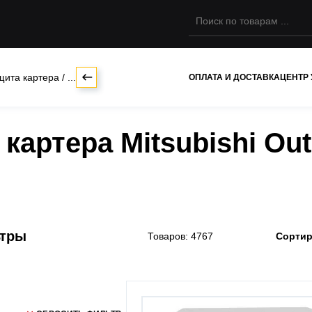
щита картера
/
...
ОПЛАТА И ДОСТАВКА
ЦЕНТР
картера Mitsubishi Out
ьтры
Товаров: 4767
Сортир