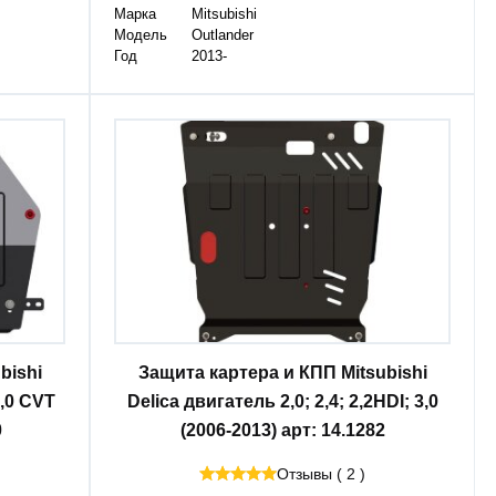
Марка
Mitsubishi
Модель
Outlander
Год
2013-
bishi
Защита картера и КПП Mitsubishi
3,0 CVT
Delica двигатель 2,0; 2,4; 2,2HDI; 3,0
0
(2006-2013) арт: 14.1282
Отзывы ( 2 )