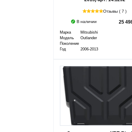
Отзывы ( 7 )
В наличии
25 49
Марка
Mitsubishi
Модель
Outlander
Поколение
Год
2006-2013