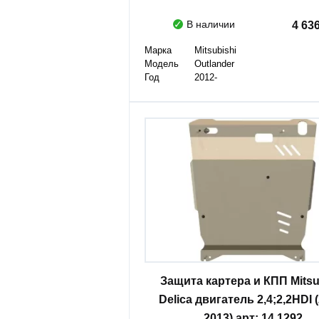
В наличии
4 63
Марка
Mitsubishi
Модель
Outlander
Год
2012-
Защита картера и КПП Mitsu
Delica двигатель 2,4;2,2HDI 
2013) арт: 14.1292