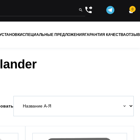
0


 УСТАНОВКИ
СПЕЦИАЛЬНЫЕ ПРЕДЛОЖЕНИЯ
ГАРАНТИЯ КАЧЕСТВА
ОТЗЫ
lander
овать