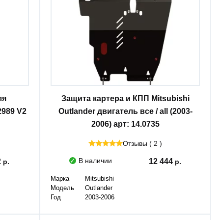
ля
Защита картера и КПП Mitsubishi
2989 V2
Outlander двигатель все / all (2003-
2006) арт: 14.0735
Отзывы ( 2 )
В наличии
2
12 444
Марка
Mitsubishi
Модель
Outlander
Год
2003-2006