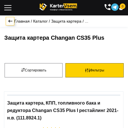
0

Главная
/
Каталог
/
Защита картера
/
...
Защита картера Changan CS35 Plus
Сортировать
Фильтры
Защита картера, КПП, топливного бака и
редуктора Changan CS35 Plus I рестайлинг 2021-
н.в. (111.8924.1)