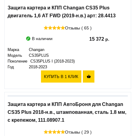
Защита картера и КПП Changan CS35 Plus
двигатель 1,6 AT FWD (2019-н.в.) арт: 28.4413
Отзывы ( 65 )
В наличии
15 372
Марка
Changan
Модель
CS35PLUS
Поколение
CS35PLUS I (2018-2023)
Год
2018-2023
КУПИТЬ В 1 КЛИК

Защита картера и КПП АвтоБроня для Changan
CS35 Plus 2018-н.в., штампованная, сталь 1.8 мм,
с крепежом, 111.08907.1
Отзывы ( 29 )