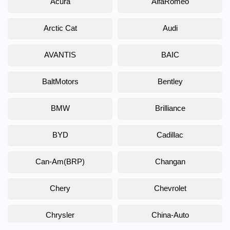
Acura
AlfaRomeo
Arctic Cat
Audi
AVANTIS
BAIC
BaltMotors
Bentley
BMW
Brilliance
BYD
Cadillac
Can-Am(BRP)
Changan
Chery
Chevrolet
Chrysler
China-Auto