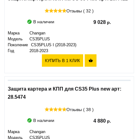
Отзывы ( 32 )
В наличии
9 028
Марка
Changan
Модель
CS35PLUS
Поколение
CS35PLUS I (2018-2023)
Год
2018-2023
КУПИТЬ В 1 КЛИК

Защита картера и КПП для CS35 Plus new арт:
28.5474
Отзывы ( 38 )
В наличии
4 880
Марка
Changan
Модель
CS35PLUS