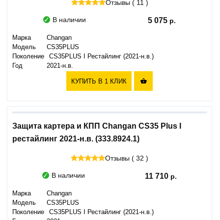
Отзывы ( 11 )
В наличии
5 075
Марка
Changan
Модель
CS35PLUS
Поколение
CS35PLUS I Рестайлинг (2021-н.в.)
Год
2021-н.в.
КУПИТЬ В 1 КЛИК

Защита картера и КПП Changan CS35 Plus I
рестайлинг 2021-н.в. (333.8924.1)
Отзывы ( 32 )
В наличии
11 710
Марка
Changan
Модель
CS35PLUS
Поколение
CS35PLUS I Рестайлинг (2021-н.в.)