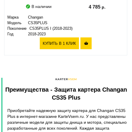
В наличии
4 785
Марка
Changan
Модель
CS35PLUS
Поколение
CS35PLUS I (2018-2023)
Год
2018-2023
КУПИТЬ В 1 КЛИК

Преимущества
- Защита картера Changan
CS35 Plus
Приобретайте надежную защиту картера для Changan CS35
Plus в интернет-магазине KarteVsem.ru. У нас представлены
различные модели для защиты днища и мотора, специально
разработанные для всех поколений. Каждая защита