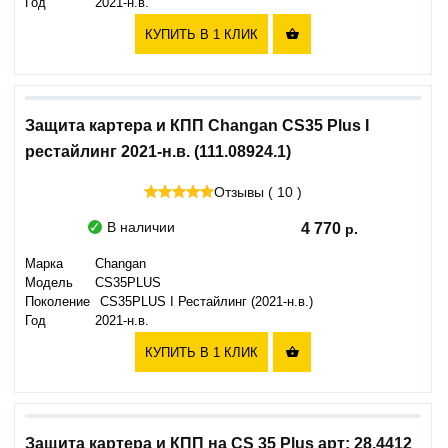
Год
2021-н.в.
КУПИТЬ В 1 КЛИК

Защита картера и КПП Changan CS35 Plus I
рестайлинг 2021-н.в. (111.08924.1)
Отзывы ( 10 )
В наличии
4 770
Марка
Changan
Модель
CS35PLUS
Поколение
CS35PLUS I Рестайлинг (2021-н.в.)
Год
2021-н.в.
КУПИТЬ В 1 КЛИК

Защита картера и КПП на CS 35 Plus арт: 28.4412