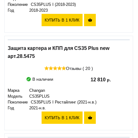
Поколение
CS35PLUS I (2018-2023)
Год
2018-2023
КУПИТЬ В 1 КЛИК

Защита картера и КПП для CS35 Plus new
арт.28.5475
Отзывы ( 20 )
В наличии
12 810
Марка
Changan
Модель
CS35PLUS
Поколение
CS35PLUS I Рестайлинг (2021-н.в.)
Год
2021-н.в.
КУПИТЬ В 1 КЛИК
