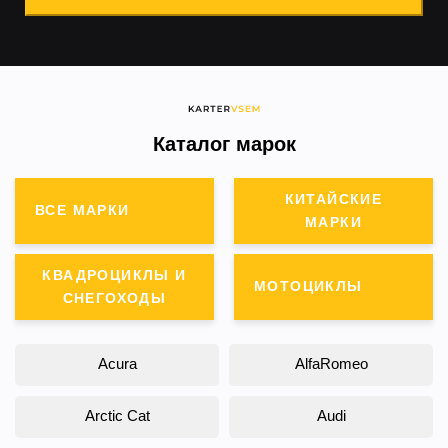
Каталог марок
КИТАЙСКИЕ
ВСЕ МАРКИ
МАРКИ
КВАДРОЦИКЛЫ И
МОТОЦИКЛЫ
СНЕГОХОДЫ
Acura
AlfaRomeo
Arctic Cat
Audi