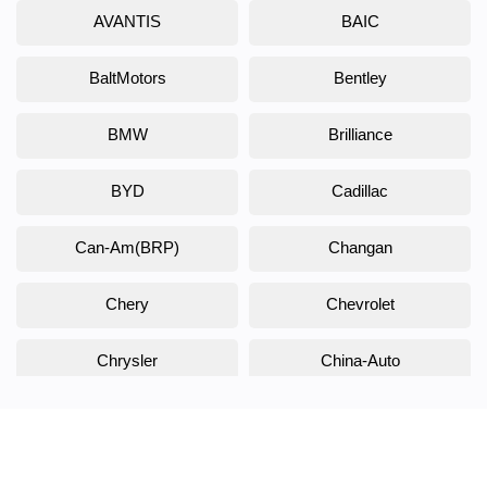
AVANTIS
BAIC
BaltMotors
Bentley
BMW
Brilliance
BYD
Cadillac
Can-Am(BRP)
Changan
Chery
Chevrolet
Chrysler
China-Auto
Citroen
Daewoo
Daihatsu
Datsun