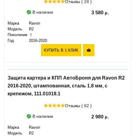
Отзывы ( 24 )
В наличии
3 580
Марка
Ravon
Модель
R2
Поколение
I
Год
2016-2020
КУПИТЬ В 1 КЛИК

Защита картера и КПП АвтоБроня для Ravon R2
2016-2020, штампованная, сталь 1.8 мм, с
крепежом, 111.01018.1
Отзывы ( 62 )
В наличии
2 980
Марка
Ravon
Модель
R2