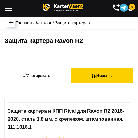
0

Главная
/
Каталог
/
Защита картера
/
...
Защита картера Ravon R2
Сортировать
Фильтры
Защита картера и КПП Rival для Ravon R2 2016-
2020, сталь 1.8 мм, с крепежом, штампованная,
111.1018.1