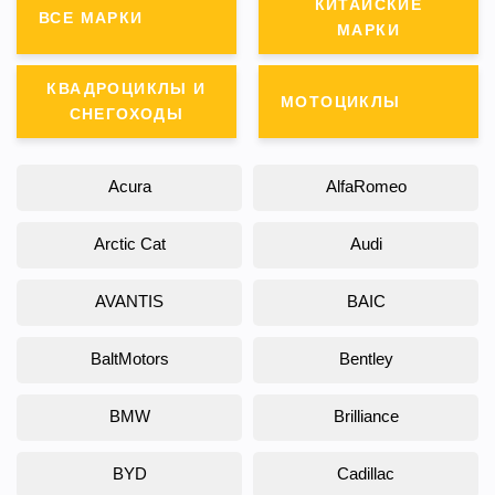
КИТАЙСКИЕ
ВСЕ МАРКИ
МАРКИ
КВАДРОЦИКЛЫ И
МОТОЦИКЛЫ
СНЕГОХОДЫ
Acura
AlfaRomeo
Arctic Cat
Audi
AVANTIS
BAIC
BaltMotors
Bentley
BMW
Brilliance
BYD
Cadillac