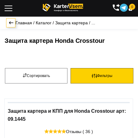
0

Главная
/
Каталог
/
Защита картера
/
...
Защита картера Honda Crosstour
Сортировать
Фильтры
Защита картера и КПП для Honda Crosstour арт:
09.1445
Отзывы ( 36 )