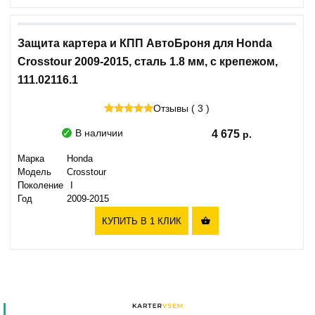
Защита картера и КПП АвтоБроня для Honda
Crosstour 2009-2015, сталь 1.8 мм, с крепежом,
111.02116.1
Отзывы ( 3 )
В наличии
4 675
Марка
Honda
Модель
Crosstour
Поколение
I
Год
2009-2015
КУПИТЬ В 1 КЛИК
