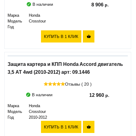
В наличии
8 906
Марка
Honda
Модель
Crosstour
Год
КУПИТЬ В 1 КЛИК

Защита картера и КПП Honda Accord двигатель
3,5 АТ 4wd (2010-2012) арт: 09.1446
Отзывы ( 20 )
В наличии
12 960
Марка
Honda
Модель
Crosstour
Год
2010-2012
КУПИТЬ В 1 КЛИК
