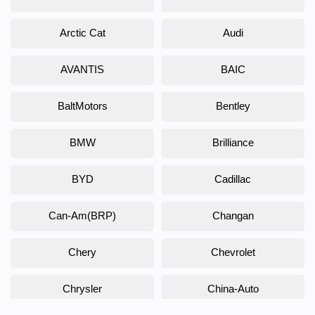
Arctic Cat
Audi
AVANTIS
BAIC
BaltMotors
Bentley
BMW
Brilliance
BYD
Cadillac
Can-Am(BRP)
Changan
Chery
Chevrolet
Chrysler
China-Auto