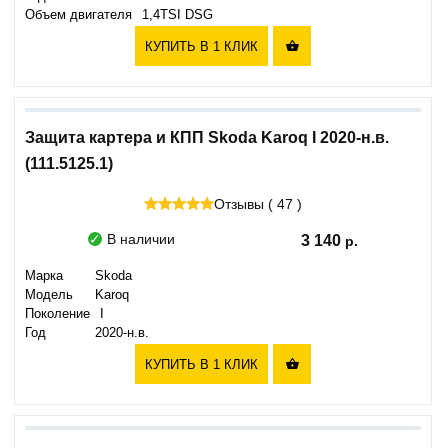
Объем двигателя
1,4TSI DSG
КУПИТЬ В 1 КЛИК

Защита картера и КПП Skoda Karoq I 2020-н.в.
(111.5125.1)
Отзывы ( 47 )
В наличии
3 140
Марка
Skoda
Модель
Karoq
Поколение
I
Год
2020-н.в.
КУПИТЬ В 1 КЛИК
