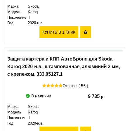
Марка
Skoda
Модель
Karoq
Поколение
I
Год
2020-н.в.
КУПИТЬ В 1 КЛИК

Защита картера и КПП АвтоБроня для Skoda
Karoq 2020-н.в., штампованная, алюминий 3 мм,
с крепежом, 333.05127.1
Отзывы ( 56 )
В наличии
9 735
Марка
Skoda
Модель
Karoq
Поколение
I
Год
2020-н.в.