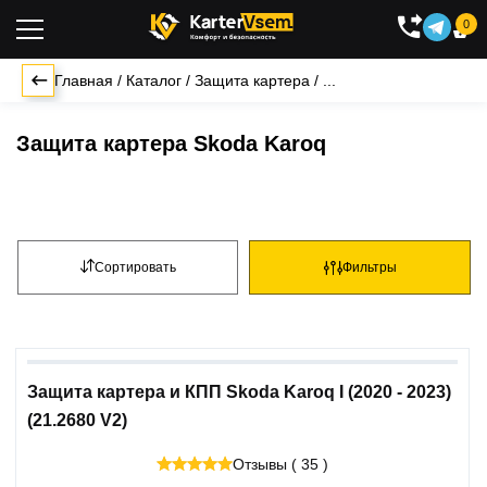
0

Главная
/
Каталог
/
Защита картера
/
...
Защита картера Skoda Karoq
Сортировать
Фильтры
Защита картера и КПП Skoda Karoq I (2020 - 2023)
(21.2680 V2)
Отзывы ( 35 )