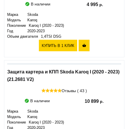
В наличии
4 995
Марка
Skoda
Модель
Karoq
Поколение
Karoq I (2020 - 2023)
Год
2020-2023
Объем двигателя
1,4TSI DSG
КУПИТЬ В 1 КЛИК

Защита картера и КПП Skoda Karoq I (2020 - 2023)
(21.2681 V2)
Отзывы ( 43 )
В наличии
10 899
Марка
Skoda
Модель
Karoq
Поколение
Karoq I (2020 - 2023)
Год
2020-2023