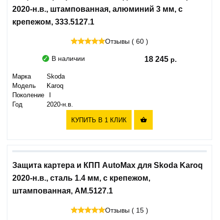
2020-н.в., штампованная, алюминий 3 мм, с
крепежом, 333.5127.1
Отзывы ( 60 )
В наличии
18 245
Марка
Skoda
Модель
Karoq
Поколение
I
Год
2020-н.в.
КУПИТЬ В 1 КЛИК

Защита картера и КПП AutoMax для Skoda Karoq
2020-н.в., сталь 1.4 мм, с крепежом,
штампованная, AM.5127.1
Отзывы ( 15 )