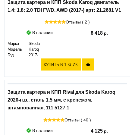
Защита картера и КПП Skoda Karoq двигатель
1.4; 1.8; 2,0 TDI FWD. AWD (2017-) арт: 21.2681 V1
Отзывы ( 2 )
В наличии
8 418
Марка
Skoda
Модель
Karoq
Год
2017-
КУПИТЬ В 1 КЛИК

Защита картера и КПП Rival для Skoda Karoq
2020-н.в., сталь 1.5 мм, с крепежом,
штампованная, 111.5127.1
Отзывы ( 40 )
В наличии
4 125