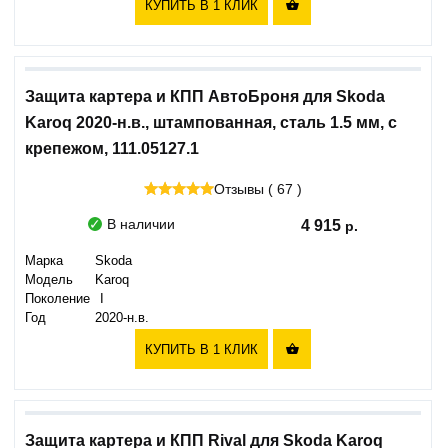
КУПИТЬ В 1 КЛИК

Защита картера и КПП АвтоБроня для Skoda
Karoq 2020-н.в., штампованная, сталь 1.5 мм, с
крепежом, 111.05127.1
Отзывы ( 67 )
В наличии
4 915
Марка
Skoda
Модель
Karoq
Поколение
I
Год
2020-н.в.
КУПИТЬ В 1 КЛИК

Защита картера и КПП Rival для Skoda Karoq