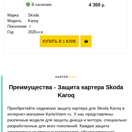
В наличии
4 360
Марка
Skoda
Модель
Karoq
Поколение
I
Год
2020-н.в.
КУПИТЬ В 1 КЛИК

Преимущества
- Защита картера Skoda
Karoq
Приобретайте надежную защиту картера для Skoda Karoq в
интернет-магазине KarteVsem.ru. У нас представлены
различные модели для защиты днища и мотора, специально
разработанные для всех поколений. Каждая защита
изготовлена из прочных материалов, обеспечивающих