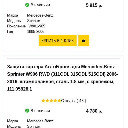
В наличии
5 915
Марка
Mercedes-Benz
Модель
Sprinter
Поколение
W901-905
Год
1995-2006
КУПИТЬ В 1 КЛИК

Защита картера АвтоБроня для Mercedes-Benz
Sprinter W906 RWD (311CDI, 315CDI, 515CDI) 2006-
2019, штампованная, сталь 1.8 мм, с крепежом,
111.05828.1
Отзывы ( 48 )
В наличии
4 780
Марка
Mercedes-Benz
Модель
Sprinter