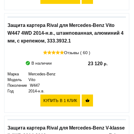
Защита картера Rival для Mercedes-Benz Vito
W447 4WD 2014-н.в., штампованная, алюминий 4
мм, с крепежом, 333.3932.1
Отзывы ( 60 )
В наличии
23 120
Марка
Mercedes-Benz
Модель
Vito
Поколение
W447
Год
2014-н.в.
КУПИТЬ В 1 КЛИК

Защита картера Rival для Mercedes-Benz V-klasse