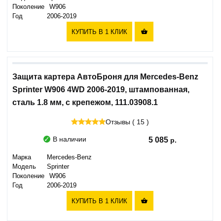
Поколение
W906
Год
2006-2019
КУПИТЬ В 1 КЛИК

Защита картера АвтоБроня для Mercedes-Benz
Sprinter W906 4WD 2006-2019, штампованная,
сталь 1.8 мм, с крепежом, 111.03908.1
Отзывы ( 15 )
В наличии
5 085
Марка
Mercedes-Benz
Модель
Sprinter
Поколение
W906
Год
2006-2019
КУПИТЬ В 1 КЛИК
