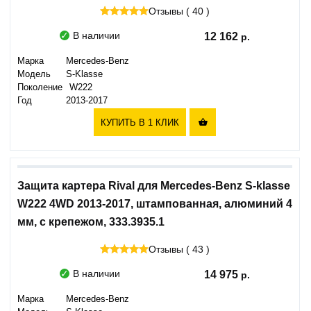
Отзывы ( 40 )
В наличии
12 162
Марка
Mercedes-Benz
Модель
S-Klasse
Поколение
W222
Год
2013-2017
КУПИТЬ В 1 КЛИК

Защита картера Rival для Mercedes-Benz S-klasse
W222 4WD 2013-2017, штампованная, алюминий 4
мм, с крепежом, 333.3935.1
Отзывы ( 43 )
В наличии
14 975
Марка
Mercedes-Benz