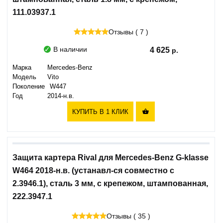
111.03937.1
Отзывы ( 7 )
В наличии
4 625
Марка
Mercedes-Benz
Модель
Vito
Поколение
W447
Год
2014-н.в.
КУПИТЬ В 1 КЛИК

Защита картера Rival для Mercedes-Benz G-klasse
W464 2018-н.в. (устанавл-ся совместно с
2.3946.1), сталь 3 мм, с крепежом, штампованная,
222.3947.1
Отзывы ( 35 )