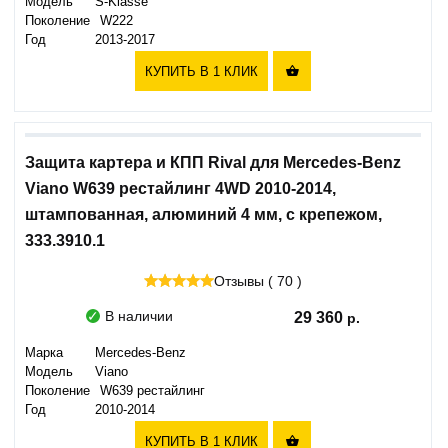
Модель
S-Klasse
Поколение
W222
Год
2013-2017
КУПИТЬ В 1 КЛИК

Защита картера и КПП Rival для Mercedes-Benz
Viano W639 рестайлинг 4WD 2010-2014,
штампованная, алюминий 4 мм, с крепежом,
333.3910.1
Отзывы ( 70 )
В наличии
29 360
Марка
Mercedes-Benz
Модель
Viano
Поколение
W639 рестайлинг
Год
2010-2014
КУПИТЬ В 1 КЛИК
