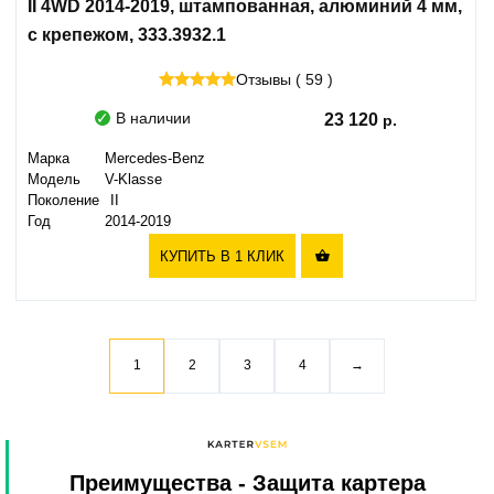
II 4WD 2014-2019, штампованная, алюминий 4 мм,
с крепежом, 333.3932.1
Отзывы ( 59 )
В наличии
23 120
Марка
Mercedes-Benz
Модель
V-Klasse
Поколение
II
Год
2014-2019
КУПИТЬ В 1 КЛИК

1
2
3
4
→
Преимущества
- Защита картера