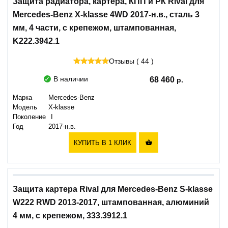
Защита радиатора, картера, КПП и РК Rival для
Mercedes-Benz X-klasse 4WD 2017-н.в., сталь 3
мм, 4 части, с крепежом, штампованная,
K222.3942.1
Отзывы ( 44 )
В наличии
68 460
Марка
Mercedes-Benz
Модель
X-klasse
Поколение
I
Год
2017-н.в.
КУПИТЬ В 1 КЛИК

Защита картера Rival для Mercedes-Benz S-klasse
W222 RWD 2013-2017, штампованная, алюминий
4 мм, с крепежом, 333.3912.1