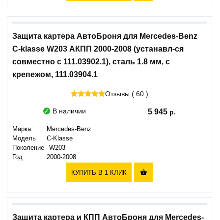
Защита картера АвтоБроня для Mercedes-Benz
C-klasse W203 АКПП 2000-2008 (устанавл-ся
совместно с 111.03902.1), сталь 1.8 мм, с
крепежом, 111.03904.1
Отзывы ( 60 )
В наличии
5 945
Марка
Mercedes-Benz
Модель
C-Klasse
Поколение
W203
Год
2000-2008
КУПИТЬ В 1 КЛИК

Защита картера и КПП АвтоБроня для Mercedes-