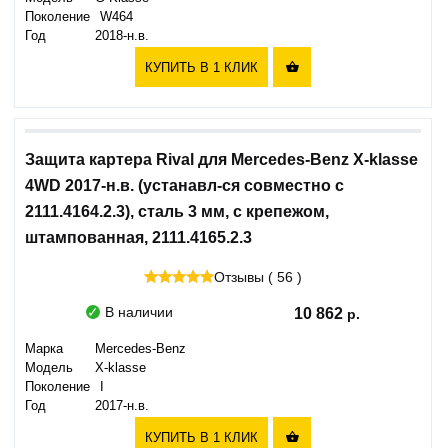
Поколение
W464
Год
2018-н.в.
КУПИТЬ В 1 КЛИК

Защита картера Rival для Mercedes-Benz X-klasse
4WD 2017-н.в. (устанавл-ся совместно с
2111.4164.2.3), сталь 3 мм, с крепежом,
штампованная, 2111.4165.2.3
Отзывы ( 56 )
В наличии
10 862
Марка
Mercedes-Benz
Модель
X-klasse
Поколение
I
Год
2017-н.в.
КУПИТЬ В 1 КЛИК
