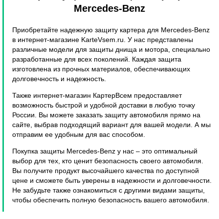
Mercedes-Benz
Приобретайте надежную защиту картера для Mercedes-Benz
в интернет-магазине KarteVsem.ru. У нас представлены
различные модели для защиты днища и мотора, специально
разработанные для всех поколений. Каждая защита
изготовлена из прочных материалов, обеспечивающих
долговечность и надежность.
Также интернет-магазин КартерВсем предоставляет
возможность быстрой и удобной доставки в любую точку
России. Вы можете заказать защиту автомобиля прямо на
сайте, выбрав подходящий вариант для вашей модели. А мы
отправим ее удобным для вас способом.
Покупка защиты Mercedes-Benz у нас – это оптимальный
выбор для тех, кто ценит безопасность своего автомобиля.
Вы получите продукт высочайшего качества по доступной
цене и сможете быть уверены в надежности и долговечности.
Не забудьте также ознакомиться с другими видами защиты,
чтобы обеспечить полную безопасность вашего автомобиля.