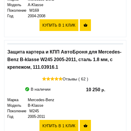
Модель
A-Klasse
Поколение
W169
Год
2004-2008
КУПИТЬ В 1 КЛИК

Защита картера и КПП АвтоБроня для Mercedes-
Benz B-klasse W245 2005-2011, сталь 1.8 мм, с
крепежом, 111.03916.1
Отзывы ( 62 )
В наличии
10 250
Марка
Mercedes-Benz
Модель
B-Klasse
Поколение
W245
Год
2005-2011
КУПИТЬ В 1 КЛИК
