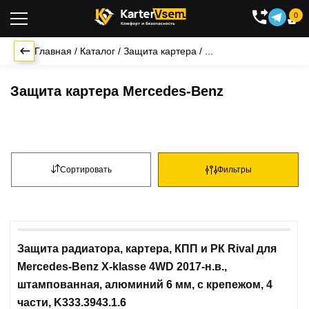
0

Главная
/
Каталог
/
Защита картера
/
...
Защита картера Mercedes-Benz
Сортировать
Фильтры
Защита радиатора, картера, КПП и РК Rival для
Mercedes-Benz X-klasse 4WD 2017-н.в.,
штампованная, алюминий 6 мм, с крепежом, 4
части, K333.3943.1.6