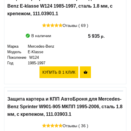
Benz E-klasse W124 1985-1997, сталь 1.8 мм, с
крепежом, 111.03901.1
Отзывы ( 69 )
В наличии
5 935
Марка
Mercedes-Benz
Модель
E-Klasse
Поколение
W124
Год
1985-1997
КУПИТЬ В 1 КЛИК

Защита картера и КПП АвтоБроня для Mercedes-
Benz Sprinter W901-905 МКПП 1995-2006, сталь 1.8
мм, с крепежом, 111.03903.1
Отзывы ( 36 )