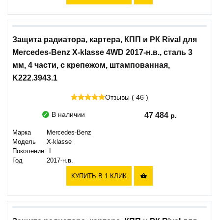
Защита радиатора, картера, КПП и РК Rival для
Mercedes-Benz X-klasse 4WD 2017-н.в., сталь 3
мм, 4 части, с крепежом, штампованная,
K222.3943.1
Отзывы ( 46 )
В наличии
47 484
Марка
Mercedes-Benz
Модель
X-klasse
Поколение
I
Год
2017-н.в.
КУПИТЬ В 1 КЛИК
