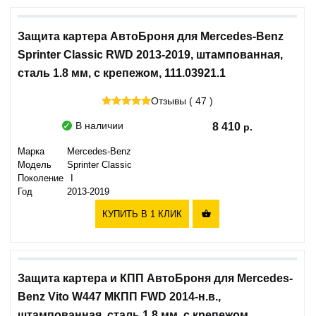
Защита картера АвтоБроня для Mercedes-Benz
Sprinter Classic RWD 2013-2019, штампованная,
сталь 1.8 мм, с крепежом, 111.03921.1
Отзывы ( 47 )
В наличии
8 410
Марка
Mercedes-Benz
Модель
Sprinter Classic
Поколение
I
Год
2013-2019
КУПИТЬ В 1 КЛИК

Защита картера и КПП АвтоБроня для Mercedes-
Benz Vito W447 МКПП FWD 2014-н.в.,
штампованная, сталь 1.8 мм, с крепежом,