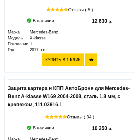
Отзывы ( 5 )
В наличии
12 630
Марка
Mercedes-Benz
Модель
X-klasse
Поколение
I
Год
2017-н.в.
КУПИТЬ В 1 КЛИК

Защита картера и КПП АвтоБроня для Mercedes-
Benz A-klasse W169 2004-2008, сталь 1.8 мм, с
крепежом, 111.03916.1
Отзывы ( 34 )
В наличии
10 250
Марка
Mercedes-Benz