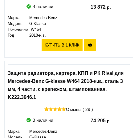
В наличии
13 872
Марка
Mercedes-Benz
Модель
G-Klasse
Поколение
W464
Год
2018-н.в.
КУПИТЬ В 1 КЛИК

Защита радиатора, картера, КПП и РК Rival для
Mercedes-Benz G-klasse W464 2018-н.в., сталь 3
мм, 4 части, с крепежом, штампованная,
K222.3946.1
Отзывы ( 29 )
В наличии
74 205
Марка
Mercedes-Benz
Модель
G-Klasse