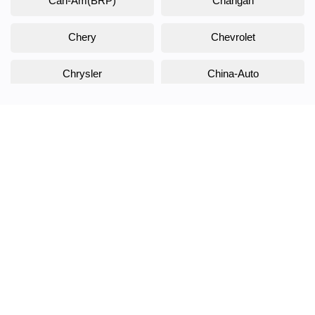
Can-Am(BRP)
Changan
Chery
Chevrolet
Chrysler
China-Auto
Citroen
Daewoo
Daihatsu
Datsun
Dodge
DongFeng
Doninvest
DW Hower
EVOLUTE
Exeed
FAW
Fiat