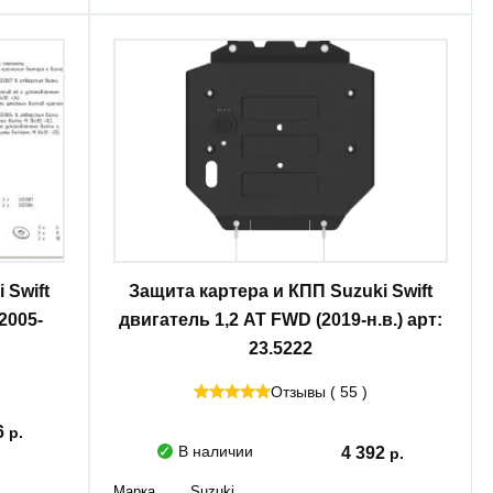
 Swift
Защита картера и КПП Suzuki Swift
(2005-
двигатель 1,2 AT FWD (2019-н.в.) арт:
23.5222
Отзывы ( 55 )
6
В наличии
4 392
Марка
Suzuki