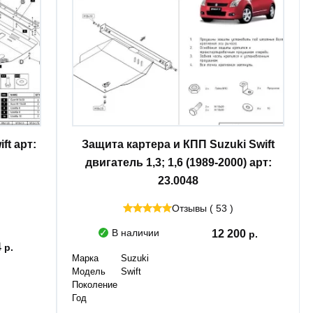
ft арт:
Защита картера и КПП Suzuki Swift
двигатель 1,3; 1,6 (1989-2000) арт:
23.0048
Отзывы ( 53 )
В наличии
12 200
4
Марка
Suzuki
Модель
Swift
Поколение
Год