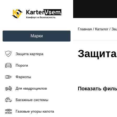
Главная
/
Каталог
/
За
Марки
Защита 
Защита картера
Пороги
Фаркопы
Показать фил
Для квадроциклов
Багажные системы
Газовые упоры капота