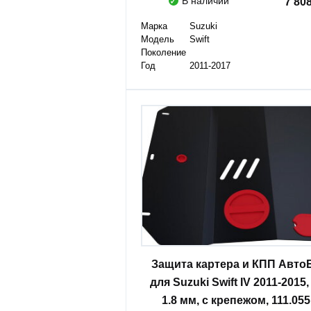
В наличии
7 80
Марка
Suzuki
Модель
Swift
Поколение
Год
2011-2017
Защита картера и КПП Авто
для Suzuki Swift IV 2011-2015,
1.8 мм, с крепежом, 111.055