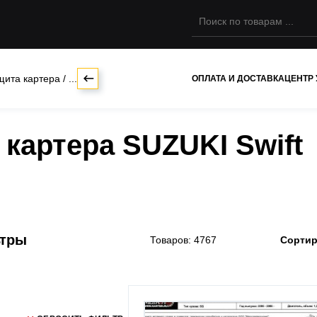
щита картера
/
...
ОПЛАТА И ДОСТАВКА
ЦЕНТР
картера SUZUKI Swift
ьтры
Товаров: 4767
Сортир