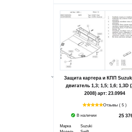
Защита картера и КПП Suzuki
двигатель 1,3; 1,5; 1,6; 1,3D 
2008) арт: 23.0994
Отзывы ( 5 )
В наличии
25 37
Марка
Suzuki
Модель
Swift