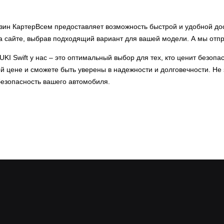
зин КартерВсем предоставляет возможность быстрой и удобной дос
 сайте, выбрав подходящий вариант для вашей модели. А мы отп
KI Swift у нас – это оптимальный выбор для тех, кто ценит безоп
ой цене и сможете быть уверены в надежности и долговечности. Не
езопасность вашего автомобиля.