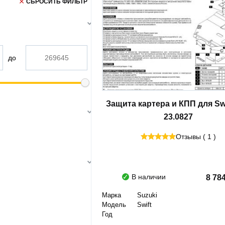
СБРОСИТЬ ФИЛЬТР
до
Защита картера и КПП для Swi
23.0827
Отзывы ( 1 )
В наличии
8 78
Марка
Suzuki
Модель
Swift
Год