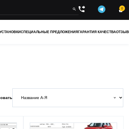
0


 УСТАНОВКИ
СПЕЦИАЛЬНЫЕ ПРЕДЛОЖЕНИЯ
ГАРАНТИЯ КАЧЕСТВА
ОТЗЫ
овать