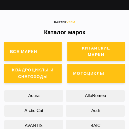
Каталог марок
КИТАЙСКИЕ
ВСЕ МАРКИ
МАРКИ
КВАДРОЦИКЛЫ И
МОТОЦИКЛЫ
СНЕГОХОДЫ
Acura
AlfaRomeo
Arctic Cat
Audi
AVANTIS
BAIC