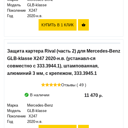
Модель
GLB-klasse
Поколение
X247
Год
2020-н.в.
КУПИТЬ В 1 КЛИК

Защита картера Rival (часть 2) для Mercedes-Benz
GLB-klasse X247 2020-н.в. (устанавл-ся
совместно с 333.3944.1), штампованная,
алюминий 3 мм, с крепежом, 333.3945.1
Отзывы ( 49 )
В наличии
11 470
Марка
Mercedes-Benz
Модель
GLB-klasse
Поколение
X247
Год
2020-н.в.