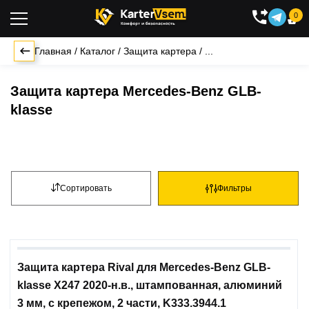
0

Главная
/
Каталог
/
Защита картера
/
...
Защита картера Mercedes-Benz GLB-
klasse
Сортировать
Фильтры
Защита картера Rival для Mercedes-Benz GLB-
klasse X247 2020-н.в., штампованная, алюминий
3 мм, с крепежом, 2 части, K333.3944.1