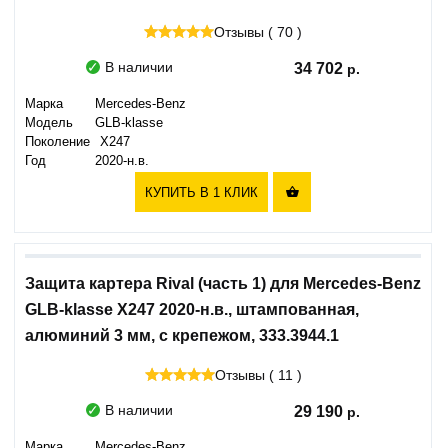
Отзывы ( 70 )
В наличии
34 702
Марка
Mercedes-Benz
Модель
GLB-klasse
Поколение
X247
Год
2020-н.в.
КУПИТЬ В 1 КЛИК

Защита картера Rival (часть 1) для Mercedes-Benz
GLB-klasse X247 2020-н.в., штампованная,
алюминий 3 мм, с крепежом, 333.3944.1
Отзывы ( 11 )
В наличии
29 190
Марка
Mercedes-Benz