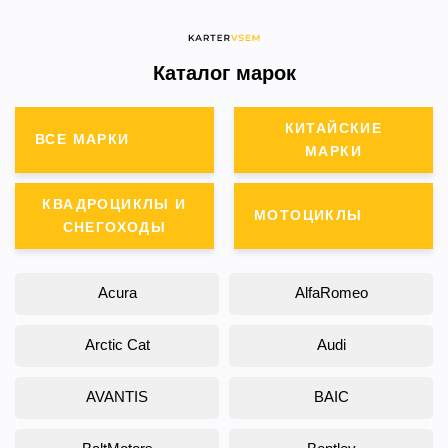
Каталог марок
КИТАЙСКИЕ
ВСЕ МАРКИ
МАРКИ
КВАДРОЦИКЛЫ И
МОТОЦИКЛЫ
СНЕГОХОДЫ
Acura
AlfaRomeo
Arctic Cat
Audi
AVANTIS
BAIC