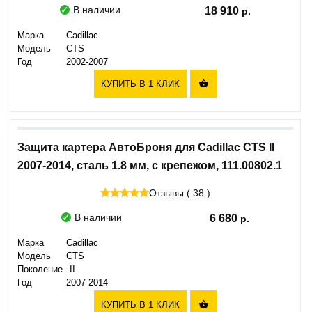
В наличии
18 910
Марка
Cadillac
Модель
CTS
Год
2002-2007
КУПИТЬ В 1 КЛИК

Защита картера АвтоБроня для Cadillac CTS II
2007-2014, сталь 1.8 мм, с крепежом, 111.00802.1
Отзывы ( 38 )
В наличии
6 680
Марка
Cadillac
Модель
CTS
Поколение
II
Год
2007-2014
КУПИТЬ В 1 КЛИК
