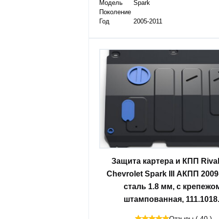
Модель
Spark
Поколение
Год
2005-2011
Защита картера и КПП Riva
Chevrolet Spark III АКПП 2009
сталь 1.8 мм, с крепежо
штампованная, 111.1018
Отзывы ( 40 )