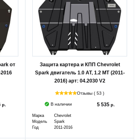
ark от
Защита картера и КПП Chevrolet
1-2016
Spark двигатель 1.0 AT, 1.2 MT (2011-
2016) арт: 04.2030 V2
Отзывы ( 53 )
В наличии
6
5 535
Марка
Chevrolet
Модель
Spark
Год
2011-2016