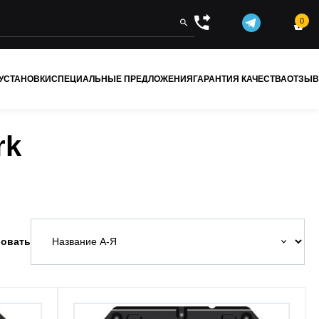
0


 УСТАНОВКИ
СПЕЦИАЛЬНЫЕ ПРЕДЛОЖЕНИЯ
ГАРАНТИЯ КАЧЕСТВА
ОТЗЫ
rk
овать