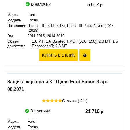
В наличии
5 612
Марка
Ford
Модель
Focus
Поколение
Focus III (2011-2015), Focus III Рестайлинг (2014-
2019)
Год
2011-2015, 2014-2019
Объем
1,6 MT; 1,6 Duratec TiVCT (6DCT250), 2,0 МТ, 1,5
двигателя
Ecoboost AT; 2,3 MT
КУПИТЬ В 1 КЛИК

Защита картера и КПП для Ford Focus 3 арт.
08.2071
Отзывы ( 21 )
В наличии
21 716
Марка
Ford
Модель
Focus