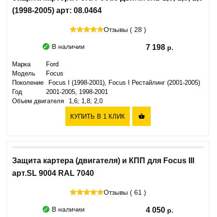
(1998-2005) арт: 08.0464
Отзывы ( 28 )
В наличии
7 198
Марка
Ford
Модель
Focus
Поколение
Focus I (1998-2001), Focus I Рестайлинг (2001-2005)
Год
2001-2005, 1998-2001
Объем двигателя
1,6; 1,8; 2,0
КУПИТЬ В 1 КЛИК

Защита картера (двигателя) и КПП для Focus III
арт.SL 9004 RAL 7040
Отзывы ( 61 )
В наличии
4 050