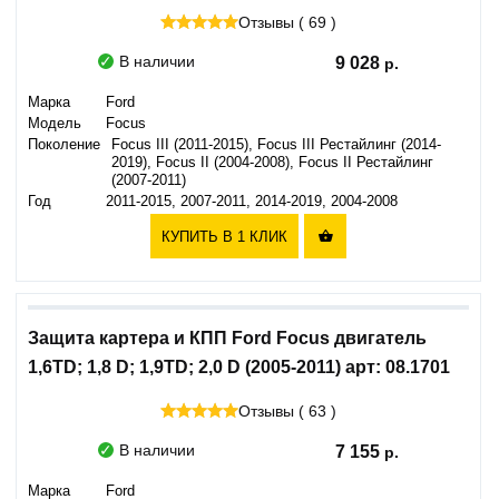
Отзывы ( 69 )
В наличии
9 028
Марка
Ford
Модель
Focus
Поколение
Focus III (2011-2015), Focus III Рестайлинг (2014-
2019), Focus II (2004-2008), Focus II Рестайлинг
(2007-2011)
Год
2011-2015, 2007-2011, 2014-2019, 2004-2008
КУПИТЬ В 1 КЛИК

Защита картера и КПП Ford Focus двигатель
1,6TD; 1,8 D; 1,9TD; 2,0 D (2005-2011) арт: 08.1701
Отзывы ( 63 )
В наличии
7 155
Марка
Ford