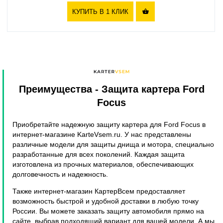
КУПИТЬ В 1 КЛИК

Преимущества
- Защита картера Ford
Focus
Приобретайте надежную защиту картера для Ford Focus в
интернет-магазине KarteVsem.ru. У нас представлены
различные модели для защиты днища и мотора, специально
разработанные для всех поколений. Каждая защита
изготовлена из прочных материалов, обеспечивающих
долговечность и надежность.
Также интернет-магазин КартерВсем предоставляет
возможность быстрой и удобной доставки в любую точку
России. Вы можете заказать защиту автомобиля прямо на
сайте, выбрав подходящий вариант для вашей модели. А мы