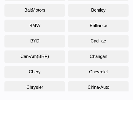
BaltMotors
Bentley
BMW
Brilliance
BYD
Cadillac
Can-Am(BRP)
Changan
Chery
Chevrolet
Chrysler
China-Auto
Citroen
Daewoo
Daihatsu
Datsun