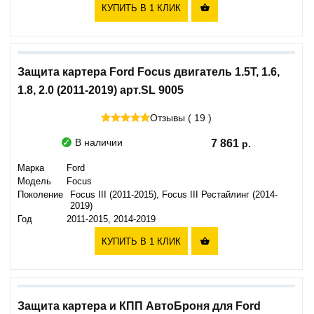
КУПИТЬ В 1 КЛИК

Защита картера Ford Focus двигатель 1.5T, 1.6,
1.8, 2.0 (2011-2019) арт.SL 9005
Отзывы ( 19 )
В наличии
7 861
Марка
Ford
Модель
Focus
Поколение
Focus III (2011-2015), Focus III Рестайлинг (2014-
2019)
Год
2011-2015, 2014-2019
КУПИТЬ В 1 КЛИК

Защита картера и КПП АвтоБроня для Ford