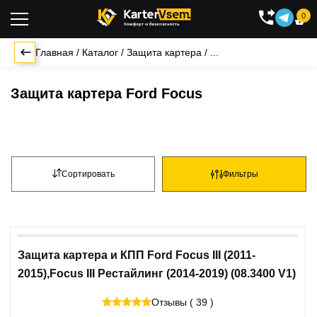
0

Главная
/
Каталог
/
Защита картера
/
...
Защита картера Ford Focus
Сортировать
Фильтры
Защита картера и КПП Ford Focus III (2011-
2015),Focus III Рестайлинг (2014-2019) (08.3400 V1)
Отзывы ( 39 )