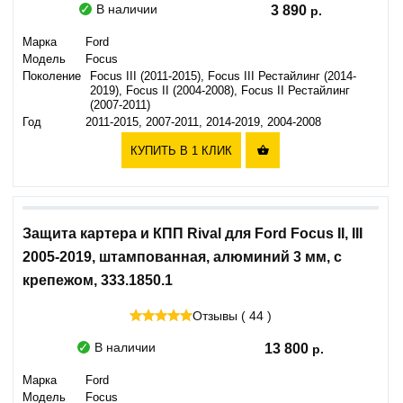
В наличии
3 890
Марка
Ford
Модель
Focus
Поколение
Focus III (2011-2015), Focus III Рестайлинг (2014-
2019), Focus II (2004-2008), Focus II Рестайлинг
(2007-2011)
Год
2011-2015, 2007-2011, 2014-2019, 2004-2008
КУПИТЬ В 1 КЛИК

Защита картера и КПП Rival для Ford Focus II, III
2005-2019, штампованная, алюминий 3 мм, с
крепежом, 333.1850.1
Отзывы ( 44 )
В наличии
13 800
Марка
Ford
Модель
Focus