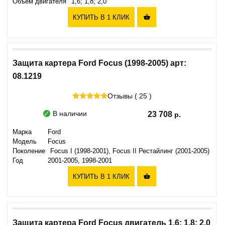
Объем двигателя
1,6; 1,8; 2,0
КУПИТЬ В 1 КЛИК

Защита картера Ford Focus (1998-2005) арт:
08.1219
Отзывы ( 25 )
В наличии
23 708
Марка
Ford
Модель
Focus
Поколение
Focus I (1998-2001), Focus II Рестайлинг (2001-2005)
Год
2001-2005, 1998-2001
КУПИТЬ В 1 КЛИК

Защита картера Ford Focus двигатель 1,6; 1,8; 2,0