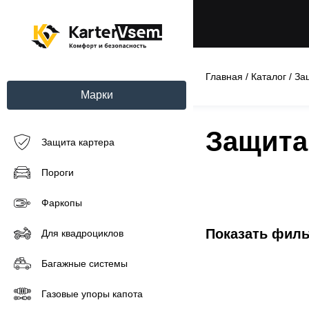
Главная
/
Каталог
/
За
Марки
Защита
Защита картера
Пороги
Фаркопы
Показать фил
Для квадроциклов
Багажные системы
Газовые упоры капота