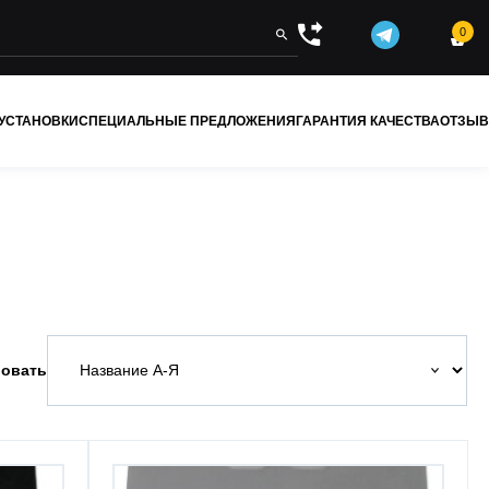
0


 УСТАНОВКИ
СПЕЦИАЛЬНЫЕ ПРЕДЛОЖЕНИЯ
ГАРАНТИЯ КАЧЕСТВА
ОТЗЫ
овать