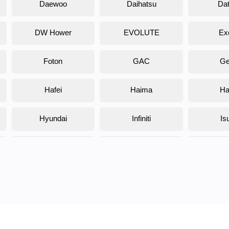
Daewoo
Daihatsu
Da
DW Hower
EVOLUTE
Ex
Foton
GAC
Ge
Hafei
Haima
Ha
Hyundai
Infiniti
Is
Jaguar
Jeep
K
Kawasaki
KTM
L
Lifan
Lancia
Lin