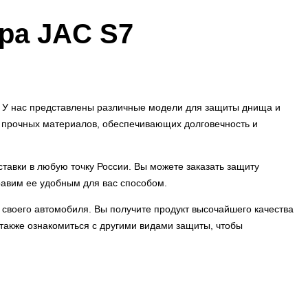
ра JAC S7
. У нас представлены различные модели для защиты днища и
з прочных материалов, обеспечивающих долговечность и
тавки в любую точку России. Вы можете заказать защиту
равим ее удобным для вас способом.
ь своего автомобиля. Вы получите продукт высочайшего качества
 также ознакомиться с другими видами защиты, чтобы