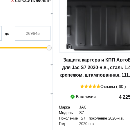
СБРОСИТЬ ФИЛЬТР
до
Защита картера и КПП Авто
для Jac S7 2020-н.в., сталь 1.
крепежом, штампованная, 111.
Отзывы ( 60 )
В наличии
4 22
Марка
JAC
Модель
S7
Поколение
S7 I поколение 2020-н.в.
Год
2020-н.в.