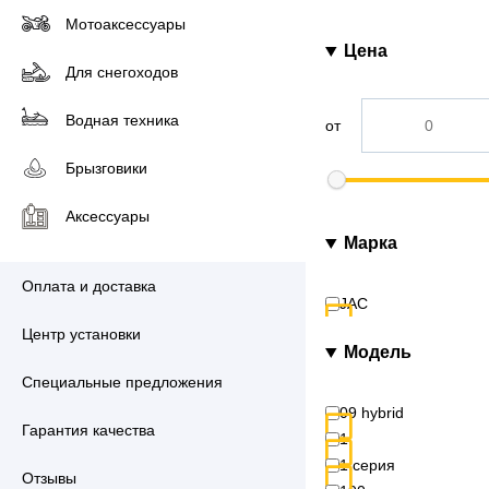
Мотоаксессуары
Цена
Для снегоходов
Водная техника
от
Брызговики
Аксессуары
Марка
Оплата и доставка
JAC
Центр установки
Модель
Специальные предложения
09 hybrid
Гарантия качества
1
1 серия
Отзывы