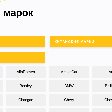
г марок
КИТАЙСКИЕ МАРКИ
AlfaRomeo
Arctic Cat
A
Bentley
BMW
Bril
Changan
Chery
Chev