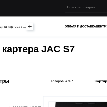
щита картера
/
...
ОПЛАТА И ДОСТАВКА
ЦЕНТР
 картера JAC S7
ьтры
Товаров: 4767
Сортир