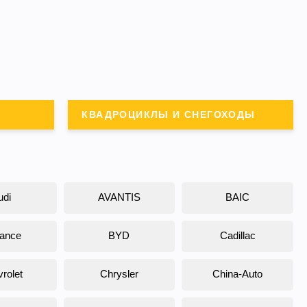
КВАДРОЦИКЛЫ И СНЕГОХОДЫ
udi
AVANTIS
BAIC
liance
BYD
Cadillac
rolet
Chrysler
China-Auto