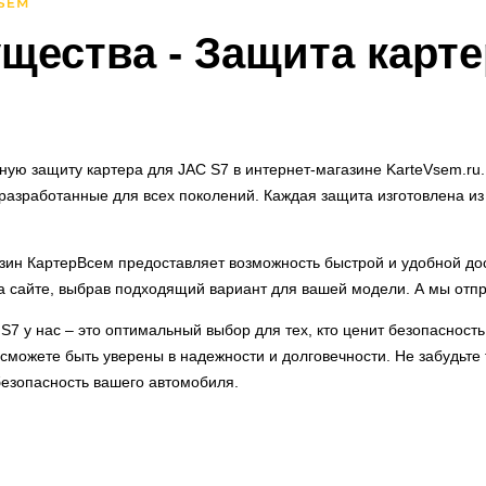
щества
- Защита карте
ую защиту картера для JAC S7 в интернет-магазине KarteVsem.ru
разработанные для всех поколений. Каждая защита изготовлена и
зин КартерВсем предоставляет возможность быстрой и удобной дос
 сайте, выбрав подходящий вариант для вашей модели. А мы отп
S7 у нас – это оптимальный выбор для тех, кто ценит безопасност
 сможете быть уверены в надежности и долговечности. Не забудьте
езопасность вашего автомобиля.