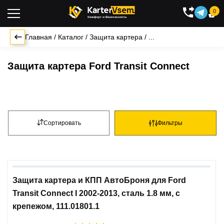
0

Главная
/
Каталог
/
Защита картера
/
...
Защита картера Ford Transit Connect
Сортировать
Фильтры
Защита картера и КПП АвтоБроня для Ford
Transit Connect I 2002-2013, сталь 1.8 мм, с
крепежом, 111.01801.1