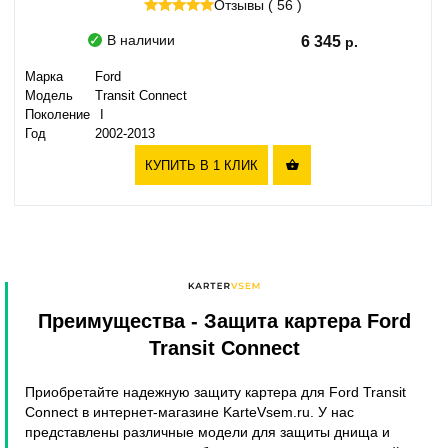
Отзывы ( 56 )
В наличии
6 345
Марка
Ford
Модель
Transit Connect
Поколение
I
Год
2002-2013
КУПИТЬ В 1 КЛИК

Преимущества
- Защита картера Ford
Transit Connect
Приобретайте надежную защиту картера для Ford Transit
Connect в интернет-магазине KarteVsem.ru. У нас
представлены различные модели для защиты днища и