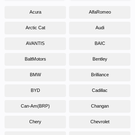
Acura
AlfaRomeo
Arctic Cat
Audi
AVANTIS
BAIC
BaltMotors
Bentley
BMW
Brilliance
BYD
Cadillac
Can-Am(BRP)
Changan
Chery
Chevrolet