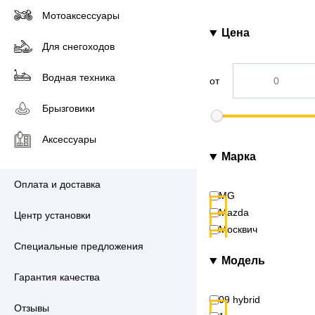
Мотоаксессуары
Цена
Для снегоходов
Водная техника
от
Брызговики
Аксессуары
Марка
Оплата и доставка
MG
Mazda
Центр установки
Москвич
Специальные предложения
Модель
Гарантия качества
09 hybrid
Отзывы