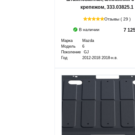
крепежом, 333.03825.1
Отзывы ( 29 )
В наличии
7 12
Марка
Mazda
Модель
6
Поколение
GJ
Год
2012-2018 2018-н.в.