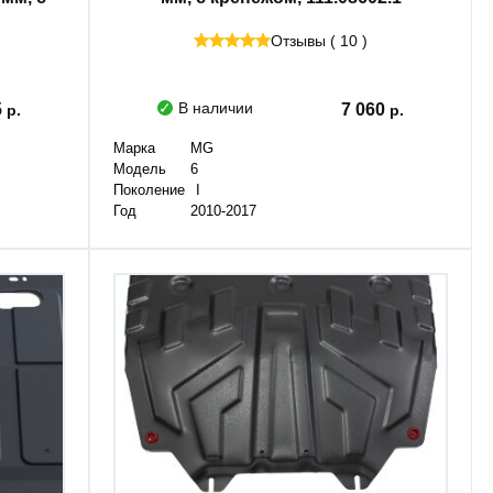
Отзывы ( 10 )
В наличии
5
7 060
Марка
MG
Модель
6
Поколение
I
Год
2010-2017