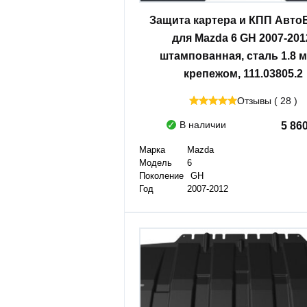
Защита картера и КПП Авто
для Mazda 6 GH 2007-201
штампованная, сталь 1.8 м
крепежом, 111.03805.2
Отзывы ( 28 )
В наличии
5 86
Марка
Mazda
Модель
6
Поколение
GH
Год
2007-2012