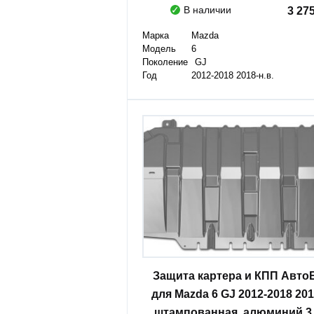
В наличии
3 27
Марка
Mazda
Модель
6
Поколение
GJ
Год
2012-2018 2018-н.в.
Защита картера и КПП Авто
для Mazda 6 GJ 2012-2018 2018
штампованная, алюминий 3 