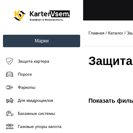
Главная
/
Каталог
/
За
Марки
Защита
Защита картера
Пороги
Фаркопы
Показать фил
Для квадроциклов
Багажные системы
Газовые упоры капота