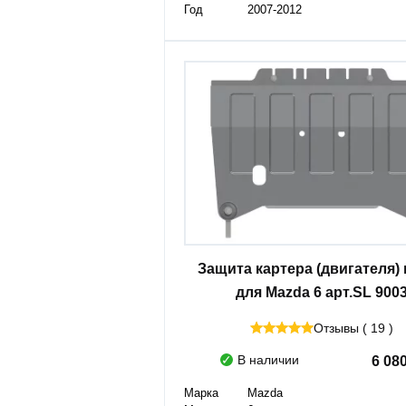
Год
2007-2012
Защита картера (двигателя)
для Mazda 6 арт.SL 900
Отзывы ( 19 )
В наличии
6 08
Марка
Mazda