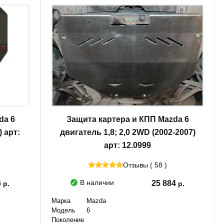
da 6
Защита картера и КПП Mazda 6
) арт:
двигатель 1,8; 2,0 2WD (2002-2007)
арт: 12.0999
Отзывы ( 58 )
В наличии
6
25 884
Марка
Mazda
Модель
6
Поколение