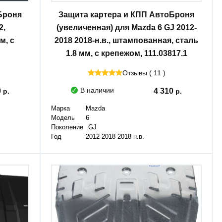
Броня
Защита картера и КПП АвтоБроня
2,
(увеличенная) для Mazda 6 GJ 2012-
м, с
2018 2018-н.в., штампованная, сталь
1.8 мм, с крепежом, 111.03817.1
Отзывы ( 11 )
В наличии
0
4 310
Марка
Mazda
Модель
6
Поколение
GJ
Год
2012-2018 2018-н.в.