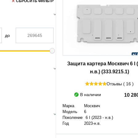
СБРОСИТЬ ФИЛЬТР
до
Защита картера Москвич 6 I (
н.в.) (333.9215.1)
Отзывы ( 16 )
В наличии
10 28
Марка
Москвич
Модель
6
Поколение
6 I (2023 - н.в.)
Год
2023-н.в.