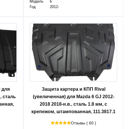
Модель
6
Год
2012-
l для
Защита картера и КПП Rival
, сталь
(увеличенная) для Mazda 6 GJ 2012-
анная,
2018 2018-н.в., сталь 1.8 мм, с
крепежом, штампованная, 111.3817.1
Отзывы ( 60 )