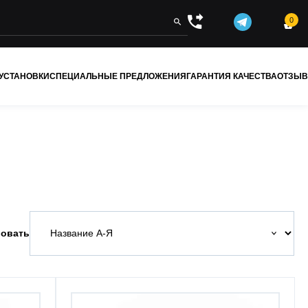
0


 УСТАНОВКИ
СПЕЦИАЛЬНЫЕ ПРЕДЛОЖЕНИЯ
ГАРАНТИЯ КАЧЕСТВА
ОТЗЫ
овать