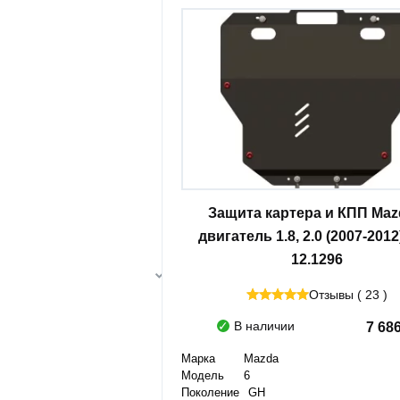
Защита картера и КПП Maz
двигатель 1.8, 2.0 (2007-2012
12.1296
Отзывы ( 23 )
В наличии
7 68
Марка
Mazda
Модель
6
Поколение
GH