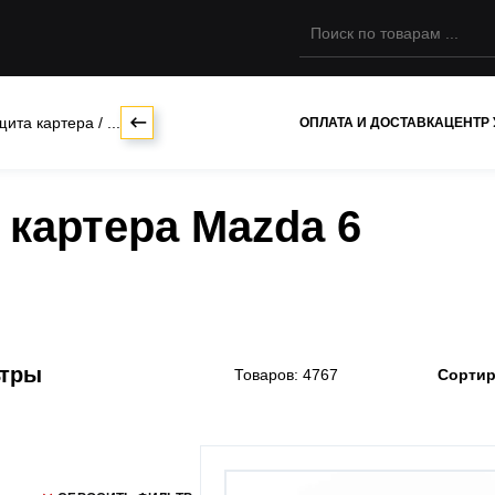
щита картера
/
...
ОПЛАТА И ДОСТАВКА
ЦЕНТР
 картера Mazda 6
ьтры
Товаров: 4767
Сортир