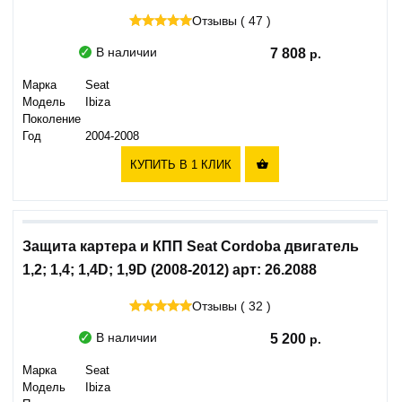
Отзывы ( 47 )
В наличии
7 808
Марка
Seat
Модель
Ibiza
Поколение
Год
2004-2008
КУПИТЬ В 1 КЛИК

Защита картера и КПП Seat Cordoba двигатель
1,2; 1,4; 1,4D; 1,9D (2008-2012) арт: 26.2088
Отзывы ( 32 )
В наличии
5 200
Марка
Seat
Модель
Ibiza