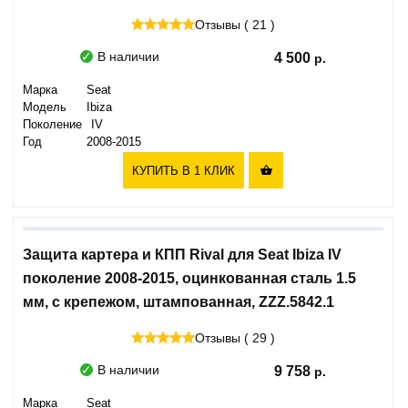
Отзывы ( 21 )
В наличии
4 500
Марка
Seat
Модель
Ibiza
Поколение
IV
Год
2008-2015
КУПИТЬ В 1 КЛИК

Защита картера и КПП Rival для Seat Ibiza IV
поколение 2008-2015, оцинкованная сталь 1.5
мм, с крепежом, штампованная, ZZZ.5842.1
Отзывы ( 29 )
В наличии
9 758
Марка
Seat