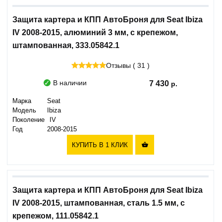
Защита картера и КПП АвтоБроня для Seat Ibiza
IV 2008-2015, алюминий 3 мм, с крепежом,
штампованная, 333.05842.1
Отзывы ( 31 )
В наличии
7 430
Марка
Seat
Модель
Ibiza
Поколение
IV
Год
2008-2015
КУПИТЬ В 1 КЛИК

Защита картера и КПП АвтоБроня для Seat Ibiza
IV 2008-2015, штампованная, сталь 1.5 мм, с
крепежом, 111.05842.1