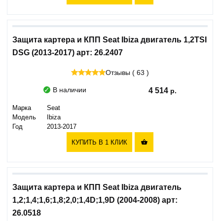
Защита картера и КПП Seat Ibiza двигатель 1,2TSI
DSG (2013-2017) арт: 26.2407
Отзывы ( 63 )
В наличии
4 514
Марка
Seat
Модель
Ibiza
Год
2013-2017
КУПИТЬ В 1 КЛИК

Защита картера и КПП Seat Ibiza двигатель
1,2;1,4;1,6;1,8;2,0;1,4D;1,9D (2004-2008) арт:
26.0518