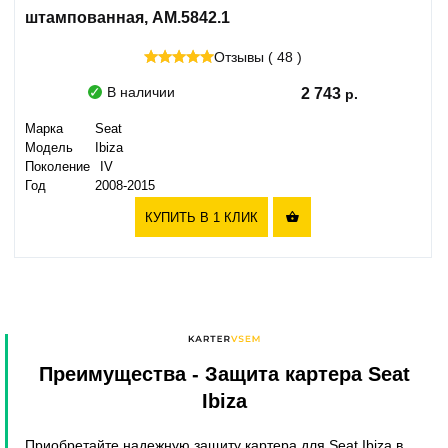
штампованная, AM.5842.1
Отзывы ( 48 )
В наличии
2 743
Марка
Seat
Модель
Ibiza
Поколение
IV
Год
2008-2015
КУПИТЬ В 1 КЛИК

Преимущества
- Защита картера Seat
Ibiza
Приобретайте надежную защиту картера для Seat Ibiza в