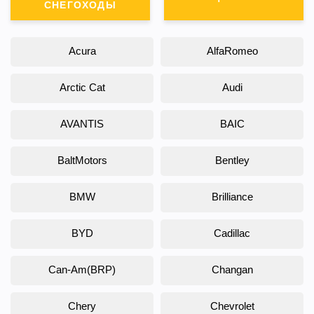
СНЕГОХОДЫ
Acura
AlfaRomeo
Arctic Cat
Audi
AVANTIS
BAIC
BaltMotors
Bentley
BMW
Brilliance
BYD
Cadillac
Can-Am(BRP)
Changan
Chery
Chevrolet