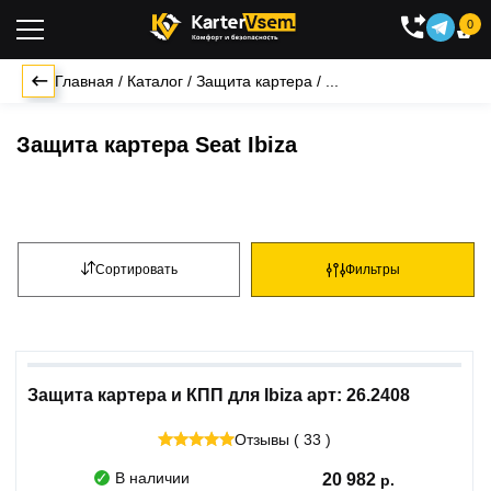
0

Главная
/
Каталог
/
Защита картера
/
...
Защита картера Seat Ibiza
Сортировать
Фильтры
Защита картера и КПП для Ibiza арт: 26.2408
Отзывы ( 33 )
В наличии
20 982