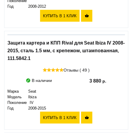
Поколение
Год
2008-2012
КУПИТЬ В 1 КЛИК

Защита картера и КПП Rival для Seat Ibiza IV 2008-
2015, сталь 1.5 мм, с крепежом, штампованная,
111.5842.1
Отзывы ( 49 )
В наличии
3 880
Марка
Seat
Модель
Ibiza
Поколение
IV
Год
2008-2015
КУПИТЬ В 1 КЛИК
