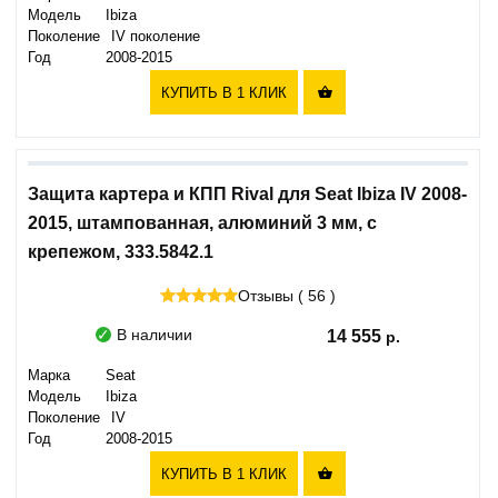
Модель
Ibiza
Поколение
IV поколение
Год
2008-2015
КУПИТЬ В 1 КЛИК

Защита картера и КПП Rival для Seat Ibiza IV 2008-
2015, штампованная, алюминий 3 мм, с
крепежом, 333.5842.1
Отзывы ( 56 )
В наличии
14 555
Марка
Seat
Модель
Ibiza
Поколение
IV
Год
2008-2015
КУПИТЬ В 1 КЛИК
