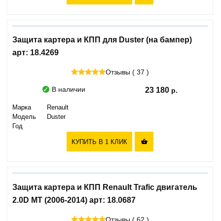
Защита картера и КПП для Duster (на бампер)
арт: 18.4269
Отзывы ( 37 )
В наличии
23 180
Марка
Renault
Модель
Duster
Год
КУПИТЬ В 1 КЛИК

Защита картера и КПП Renault Trafic двигатель
2.0D MT (2006-2014) арт: 18.0687
Отзывы ( 62 )