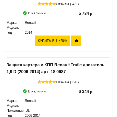
Отзывы ( 43 )
В наличии
5 734
Марка
Renault
Модель
Год
2014-
КУПИТЬ В 1 КЛИК

Защита картера и КПП Renault Trafic двигатель
1,9 D (2006-2014) арт: 18.0687
Отзывы ( 34 )
В наличии
6 344
Марка
Renault
Модель
Поколение
JL
Год
2006-2014