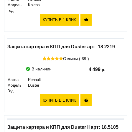
Модель
Koleos
Год
КУПИТЬ В 1 КЛИК

Защита картера и КПП для Duster арт: 18.2219
Отзывы ( 69 )
В наличии
4 499
Марка
Renault
Модель
Duster
Год
КУПИТЬ В 1 КЛИК

Защита картера и КПП для Duster II арт: 18.5105