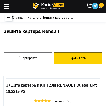
0

Главная
/
Каталог
/
Защита картера
/
...
Защита картера Renault
Сортировать
Фильтры
Защита картера и КПП для RENAULT Duster арт:
18.2219 V2
Отзывы ( 62 )