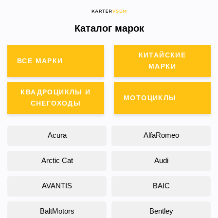
Каталог марок
КИТАЙСКИЕ
ВСЕ МАРКИ
МАРКИ
КВАДРОЦИКЛЫ И
МОТОЦИКЛЫ
СНЕГОХОДЫ
Acura
AlfaRomeo
Arctic Cat
Audi
AVANTIS
BAIC
BaltMotors
Bentley