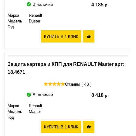
В наличии
4 185
Марка
Renault
Модель
Duster
Год
КУПИТЬ В 1 КЛИК

Защита картера и КПП для RENAULT Master арт:
18.4671
Отзывы ( 43 )
В наличии
8 418
Марка
Renault
Модель
Master
Год
КУПИТЬ В 1 КЛИК
