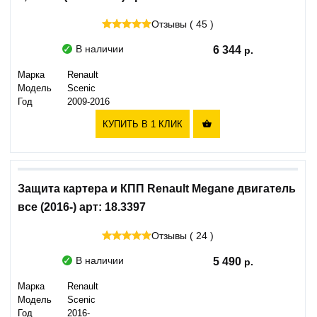
Отзывы ( 45 )
В наличии
6 344
Марка
Renault
Модель
Scenic
Год
2009-2016
КУПИТЬ В 1 КЛИК

Защита картера и КПП Renault Megane двигатель
все (2016-) арт: 18.3397
Отзывы ( 24 )
В наличии
5 490
Марка
Renault
Модель
Scenic
Год
2016-