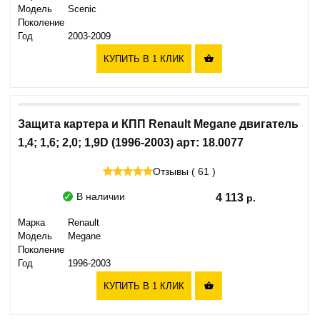
Модель
Scenic
Поколение
Год
2003-2009
КУПИТЬ В 1 КЛИК

Защита картера и КПП Renault Megane двигатель
1,4; 1,6; 2,0; 1,9D (1996-2003) арт: 18.0077
Отзывы ( 61 )
В наличии
4 113
Марка
Renault
Модель
Megane
Поколение
Год
1996-2003
КУПИТЬ В 1 КЛИК
