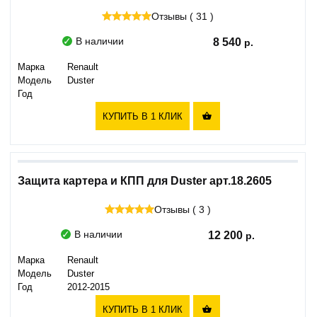
Отзывы ( 31 )
В наличии
8 540
Марка
Renault
Модель
Duster
Год
КУПИТЬ В 1 КЛИК

Защита картера и КПП для Duster арт.18.2605
Отзывы ( 3 )
В наличии
12 200
Марка
Renault
Модель
Duster
Год
2012-2015
КУПИТЬ В 1 КЛИК
