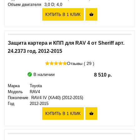
Объем двигателя
3,0 D; 4,0
КУПИТЬ В 1 КЛИК

Защита картера и КПП для RAV 4 от Sheriff арт.
24.2373 год. 2012-2015
Отзывы ( 29 )
В наличии
8 510
Марка
Toyota
Модель
RAV4
Поколение
RAV4 IV (XA40) (2012-2015)
Год
2012-2015
КУПИТЬ В 1 КЛИК
