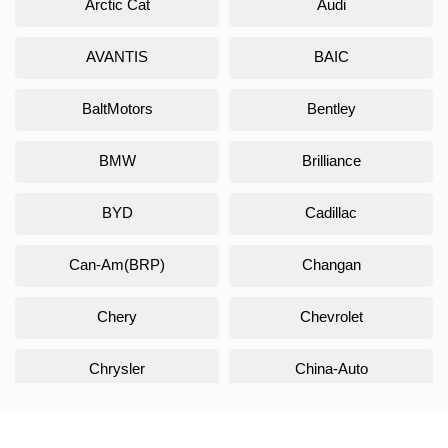
Arctic Cat
Audi
AVANTIS
BAIC
BaltMotors
Bentley
BMW
Brilliance
BYD
Cadillac
Can-Am(BRP)
Changan
Chery
Chevrolet
Chrysler
China-Auto
Citroen
Daewoo