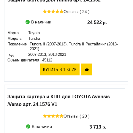
Отзывы ( 24 )
В наличии
24 522
Марка
Toyota
Модель
Tundra
Поколение
Tundra II (2007-2013), Tundra II Рестайлинг (2013-
2021)
Год
2007-2013, 2013-2021
Объем двигателя
45112
КУПИТЬ В 1 КЛИК

Защита картера и КПП для TOYOTA Avensis
/Verso арт. 24.1576 V1
Отзывы ( 20 )
В наличии
3 713