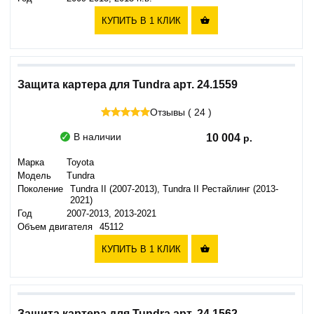
КУПИТЬ В 1 КЛИК

Защита картера для Tundra арт. 24.1559
Отзывы ( 24 )
В наличии
10 004
Марка
Toyota
Модель
Tundra
Поколение
Tundra II (2007-2013), Tundra II Рестайлинг (2013-
2021)
Год
2007-2013, 2013-2021
Объем двигателя
45112
КУПИТЬ В 1 КЛИК

Защита картера для Tundra арт. 24.1562