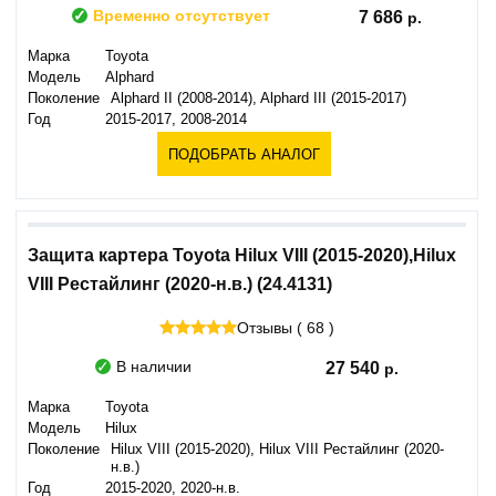
Временно отсутствует
7 686
Марка
Toyota
Модель
Alphard
Поколение
Alphard II (2008-2014), Alphard III (2015-2017)
Год
2015-2017, 2008-2014
ПОДОБРАТЬ АНАЛОГ
Защита картера Toyota Hilux VIII (2015-2020),Hilux
VIII Рестайлинг (2020-н.в.) (24.4131)
Отзывы ( 68 )
В наличии
27 540
Марка
Toyota
Модель
Hilux
Поколение
Hilux VIII (2015-2020), Hilux VIII Рестайлинг (2020-
н.в.)
Год
2015-2020, 2020-н.в.