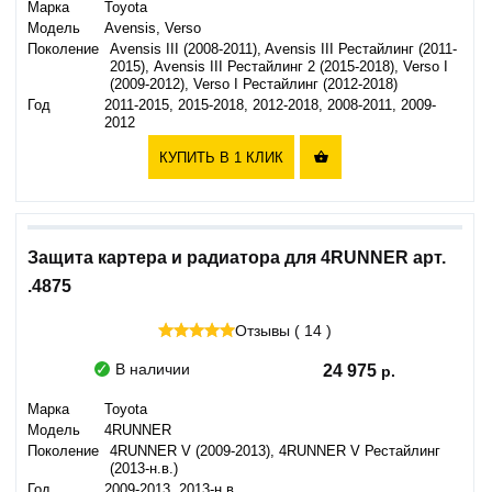
Марка
Toyota
Модель
Avensis, Verso
Поколение
Avensis III (2008-2011), Avensis III Рестайлинг (2011-
2015), Avensis III Рестайлинг 2 (2015-2018), Verso I
(2009-2012), Verso I Рестайлинг (2012-2018)
Год
2011-2015, 2015-2018, 2012-2018, 2008-2011, 2009-
2012
КУПИТЬ В 1 КЛИК

Защита картера и радиатора для 4RUNNER арт.
.4875
Отзывы ( 14 )
В наличии
24 975
Марка
Toyota
Модель
4RUNNER
Поколение
4RUNNER V (2009-2013), 4RUNNER V Рестайлинг
(2013-н.в.)
Год
2009-2013, 2013-н.в.