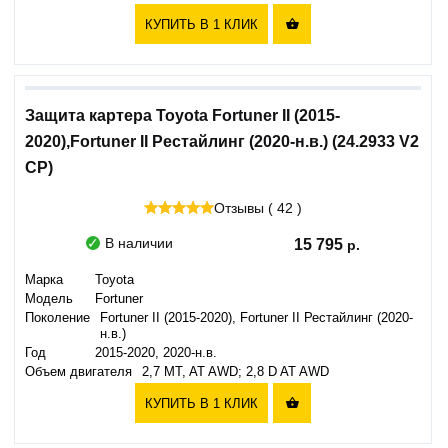
КУПИТЬ В 1 КЛИК

Защита картера Toyota Fortuner II (2015-
2020),Fortuner II Рестайлинг (2020-н.в.) (24.2933 V2
CP)
Отзывы ( 42 )
В наличии
15 795
Марка
Toyota
Модель
Fortuner
Поколение
Fortuner II (2015-2020), Fortuner II Рестайлинг (2020-
н.в.)
Год
2015-2020, 2020-н.в.
Объем двигателя
2,7 MT, AT AWD; 2,8 D AT AWD
КУПИТЬ В 1 КЛИК
