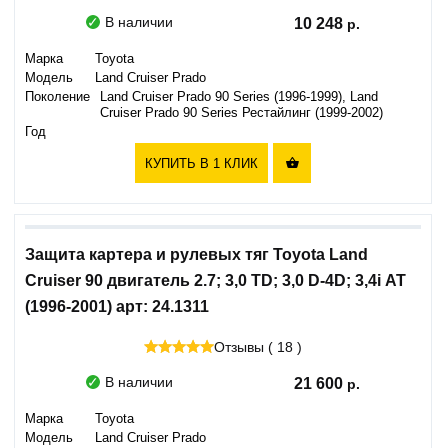
В наличии
10 248
Марка
Toyota
Модель
Land Cruiser Prado
Поколение
Land Cruiser Prado 90 Series (1996-1999), Land
Cruiser Prado 90 Series Рестайлинг (1999-2002)
Год
КУПИТЬ В 1 КЛИК

Защита картера и рулевых тяг Toyota Land
Cruiser 90 двигатель 2.7; 3,0 TD; 3,0 D-4D; 3,4i АТ
(1996-2001) арт: 24.1311
Отзывы ( 18 )
В наличии
21 600
Марка
Toyota
Модель
Land Cruiser Prado