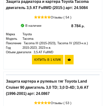
Защита радиатора и картера Toyota Tacoma
двигатель 3,5 AT FullWD (2015-) арт: 24.5084
Отзывы ( 54 )
В наличии
8 784
Марка
Toyota
Модель
Tacoma
Поколение
Tacoma III (2015-2023), Tacoma IV (2023-н.в.)
Год
2015-2023, 2023-н.в.
Объем двигателя
3,5 AT FullWD
КУПИТЬ В 1 КЛИК

Защита картера и рулевых тяг Toyota Land
Cruiser 90 двигатель 3,0 TD; 3,0 D-4D; 3,4i АТ
(1996-2001) арт: 24.0867
Отзывы ( 53 )