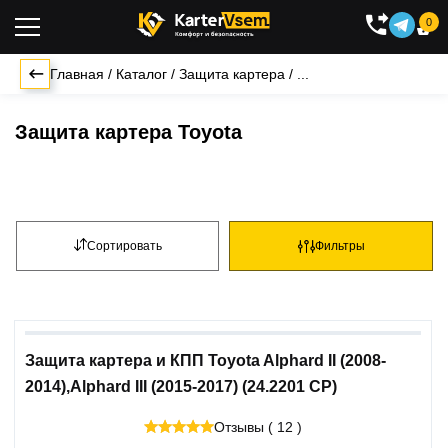
0

Главная
/
Каталог
/
Защита картера
/
...
Защита картера Toyota
Сортировать
Фильтры
Защита картера и КПП Toyota Alphard II (2008-
2014),Alphard III (2015-2017) (24.2201 CP)
Отзывы ( 12 )