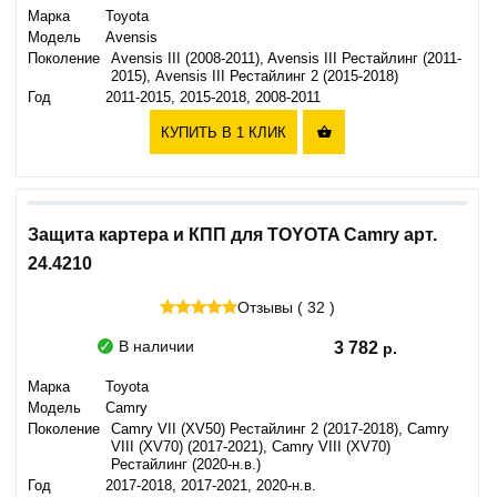
Марка
Toyota
Модель
Avensis
Поколение
Avensis III (2008-2011), Avensis III Рестайлинг (2011-
2015), Avensis III Рестайлинг 2 (2015-2018)
Год
2011-2015, 2015-2018, 2008-2011
КУПИТЬ В 1 КЛИК

Защита картера и КПП для TOYOTA Camry арт.
24.4210
Отзывы ( 32 )
В наличии
3 782
Марка
Toyota
Модель
Camry
Поколение
Camry VII (XV50) Рестайлинг 2 (2017-2018), Camry
VIII (XV70) (2017-2021), Camry VIII (XV70)
Рестайлинг (2020-н.в.)
Год
2017-2018, 2017-2021, 2020-н.в.