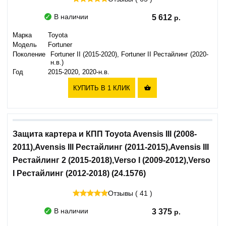
В наличии
5 612
Марка
Toyota
Модель
Fortuner
Поколение
Fortuner II (2015-2020), Fortuner II Рестайлинг (2020-
н.в.)
Год
2015-2020, 2020-н.в.
КУПИТЬ В 1 КЛИК

Защита картера и КПП Toyota Avensis III (2008-
2011),Avensis III Рестайлинг (2011-2015),Avensis III
Рестайлинг 2 (2015-2018),Verso I (2009-2012),Verso
I Рестайлинг (2012-2018) (24.1576)
Отзывы ( 41 )
В наличии
3 375