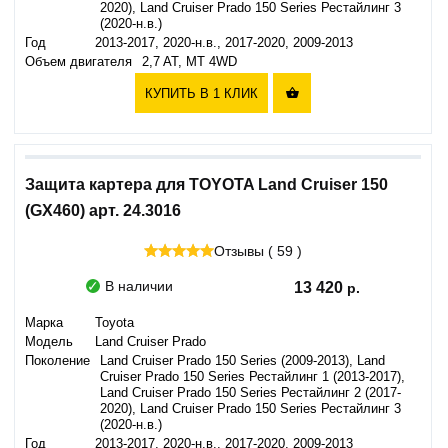
2020), Land Cruiser Prado 150 Series Рестайлинг 3
(2020-н.в.)
Год
2013-2017, 2020-н.в., 2017-2020, 2009-2013
Объем двигателя
2,7 AT, MT 4WD
КУПИТЬ В 1 КЛИК

Защита картера для TOYOTA Land Cruiser 150
(GX460) арт. 24.3016
Отзывы ( 59 )
В наличии
13 420
Марка
Toyota
Модель
Land Cruiser Prado
Поколение
Land Cruiser Prado 150 Series (2009-2013), Land
Cruiser Prado 150 Series Рестайлинг 1 (2013-2017),
Land Cruiser Prado 150 Series Рестайлинг 2 (2017-
2020), Land Cruiser Prado 150 Series Рестайлинг 3
(2020-н.в.)
Год
2013-2017, 2020-н.в., 2017-2020, 2009-2013