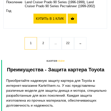
Поколение
Land Cruiser Prado 90 Series (1996-1999), Land
Cruiser Prado 90 Series Рестайлинг (1999-2002)
Год
КУПИТЬ В 1 КЛИК

1
2
...
22
→
Преимущества
- Защита картера Toyota
Приобретайте надежную защиту картера для Toyota в
интернет-магазине KarteVsem.ru. У нас представлены
различные модели для защиты днища и мотора, специально
разработанные для всех поколений. Каждая защита
изготовлена из прочных материалов, обеспечивающих
долговечность и надежность.