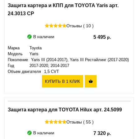
Защита картера и КПП для TOYOTA Yaris арт.
24.3013 CP
Отзывы ( 10 )
В наличии
5 495
Марка
Toyota
Модель
Yaris
Поколение
Yaris III (2014-2017), Yaris III Рестайлинг (2017-2020)
Год
2017-2020, 2014-2017
Объем двигателя
1,5 CVT
КУПИТЬ В 1 КЛИК

Защита картера для TOYOTA Hilux арт. 24.5099
Отзывы ( 55 )
В наличии
7 320