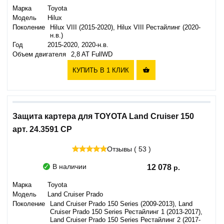
Марка
Toyota
Модель
Hilux
Поколение
Hilux VIII (2015-2020), Hilux VIII Рестайлинг (2020-
н.в.)
Год
2015-2020, 2020-н.в.
Объем двигателя
2,8 AT FullWD
КУПИТЬ В 1 КЛИК

Защита картера для TOYOTA Land Cruiser 150
арт. 24.3591 CP
Отзывы ( 53 )
В наличии
12 078
Марка
Toyota
Модель
Land Cruiser Prado
Поколение
Land Cruiser Prado 150 Series (2009-2013), Land
Cruiser Prado 150 Series Рестайлинг 1 (2013-2017),
Land Cruiser Prado 150 Series Рестайлинг 2 (2017-