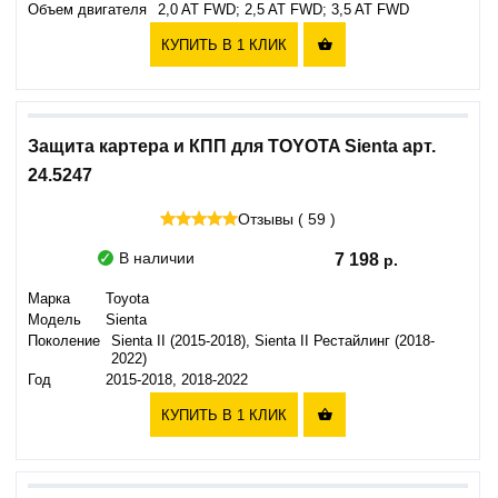
Объем двигателя
2,0 AT FWD; 2,5 AT FWD; 3,5 AT FWD
КУПИТЬ В 1 КЛИК

Защита картера и КПП для TOYOTA Sienta арт.
24.5247
Отзывы ( 59 )
В наличии
7 198
Марка
Toyota
Модель
Sienta
Поколение
Sienta II (2015-2018), Sienta II Рестайлинг (2018-
2022)
Год
2015-2018, 2018-2022
КУПИТЬ В 1 КЛИК
