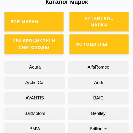
Каталог марок
КИТАЙСКИЕ
ВСЕ МАРКИ
МАРКИ
КВАДРОЦИКЛЫ И
МОТОЦИКЛЫ
СНЕГОХОДЫ
Acura
AlfaRomeo
Arctic Cat
Audi
AVANTIS
BAIC
BaltMotors
Bentley
BMW
Brilliance