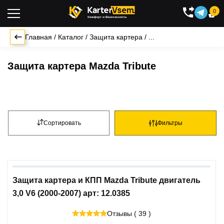
0

Главная
/
Каталог
/
Защита картера
/
...
Защита картера Mazda Tribute
Сортировать
Фильтры
Защита картера и КПП Mazda Tribute двигатель
3,0 V6 (2000-2007) арт: 12.0385
Отзывы ( 39 )