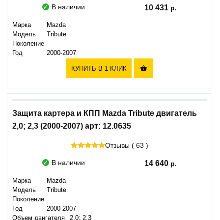
В наличии
10 431
Марка
Mazda
Модель
Tribute
Поколение
Год
2000-2007
КУПИТЬ В 1 КЛИК

Защита картера и КПП Mazda Tribute двигатель
2,0; 2,3 (2000-2007) арт: 12.0635
Отзывы ( 63 )
В наличии
14 640
Марка
Mazda
Модель
Tribute
Поколение
Год
2000-2007
Объем двигателя
2,0; 2,3