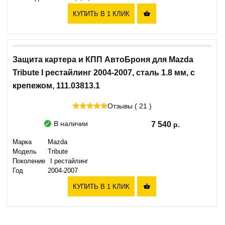
КУПИТЬ В 1 КЛИК

Защита картера и КПП АвтоБроня для Mazda
Tribute I рестайлинг 2004-2007, сталь 1.8 мм, с
крепежом, 111.03813.1
Отзывы ( 21 )
В наличии
7 540
Марка
Mazda
Модель
Tribute
Поколение
I рестайлинг
Год
2004-2007
КУПИТЬ В 1 КЛИК
