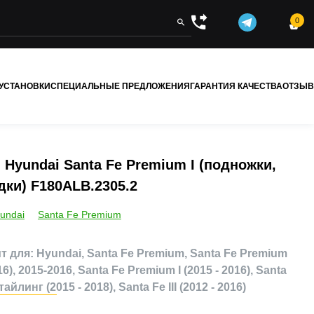
0


 УСТАНОВКИ
СПЕЦИАЛЬНЫЕ ПРЕДЛОЖЕНИЯ
ГАРАНТИЯ КАЧЕСТВА
ОТЗЫ
 Hyundai Santa Fe Premium I (подножки,
ки) F180ALB.2305.2
undai
Santa Fe Premium
 для: Hyundai, Santa Fe Premium, Santa Fe Premium
6), 2015-2016, Santa Fe Premium I (2015 - 2016), Santa
стайлинг (2015 - 2018), Santa Fe III (2012 - 2016)