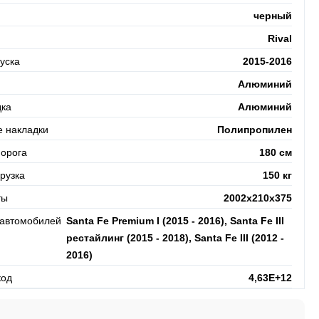
черный
Rival
уска
2015-2016
Алюминий
ка
Алюминий
е накладки
Полипропилен
порога
180 см
рузка
150 кг
ты
2002х210х375
 автомобилей
Santa Fe Premium I (2015 - 2016), Santa Fe III
рестайлинг (2015 - 2018), Santa Fe III (2012 -
2016)
код
4,63E+12