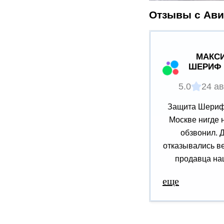
Отзывы с Ави
МАКСИ
ШЕРИФ 
5.0
24 ав
Защита Шериф 
Москве нигде 
обзвонил. 
отказывались ве
продавца наш
еще