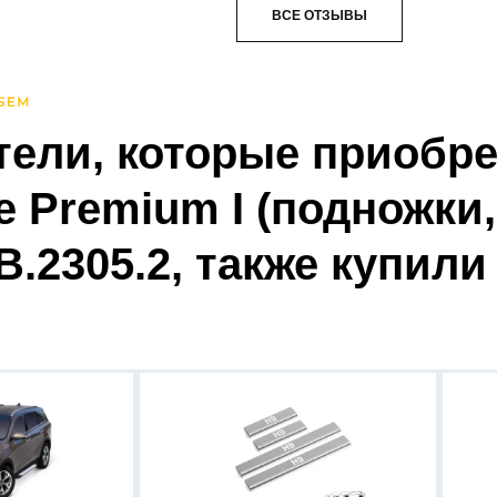
ВСЕ ОТЗЫВЫ
тели, которые приобре
e Premium I (подножки
.2305.2, также купили