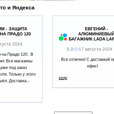
то и Яндекса
М - ЗАЩИТА
ЕВГЕНИЙ -
НА ПРАДО 120
АЛЮМИНИЕВЫ
БАГАЖНИК LADA LA
густа 2024
5.0
17 августа 2024
на Прадо 120 . В
Все отлично! С доставкой п
нет. Все магазины
офис!
Даже под заказ
зти. Только у этого
еще
ёл. Доставка...