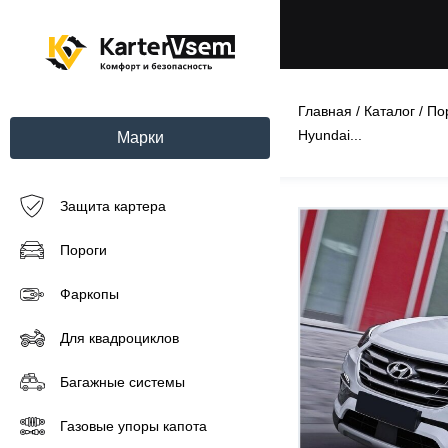
Главная
/
Каталог
/
По
Hyundai...
Марки
Защита картера
Пороги
Фаркопы
Для квадроциклов
Багажные системы
Газовые упоры капота