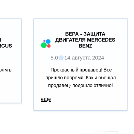
ВЕРА - ЗАЩИТА
Й
ДВИГАТЕЛЯ MERCEDES
RGUS
BENZ
5.0
14 августа 2024
рям в
Прекрасный продавец! Все
пришло вовремя! Как и обещал
продавец- подошло отлично!
еще