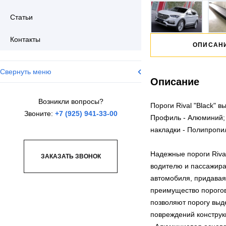
Статьи
Контакты
ОПИСАН
Свернуть меню
Описание
Возникли вопросы?
Пороги Rival "Black"
Звоните:
+7 (925) 941-33-00
Профиль - Алюминий;
накладки - Полипропи
Надежные пороги Riva
ЗАКАЗАТЬ ЗВОНОК
водителю и пассажира
автомобиля, придавая
преимущество порогов
позволяют порогу выде
повреждений конструк