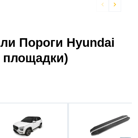


ли Пороги Hyundai
, площадки)