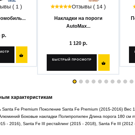
ывы ( 1 )
Отзывы ( 14 )
омобиль...
Накладки на пороги
П
AutoMax...
5
1 120
МОТР

БЫСТРЫЙ ПРОСМОТР

ным характеристикам
Santa Fe Premium Поколение Santa Fe Premium (2015-2016) Вес 1
юминий Боковые накладки Полипропилен Длина порога 180 см ma
15 - 2016), Santa Fe III рестайлинг (2015 - 2018), Santa Fe III (201