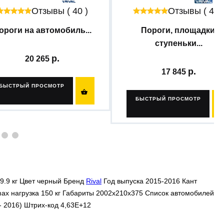
Отзывы ( 40 )
Отзывы ( 43 
ороги на автомобиль...
Пороги, площадки,
ступеньки...
20 265
17 845
БЫСТРЫЙ ПРОСМОТР

БЫСТРЫЙ ПРОСМОТР
9.9 кг Цвет
черный
Бренд
Rival
Год выпуска 2015-2016 Кант
x нагрузка 150 кг Габариты 2002х210х375 Список автомобилей
2 - 2016) Штрих-код 4,63E+12