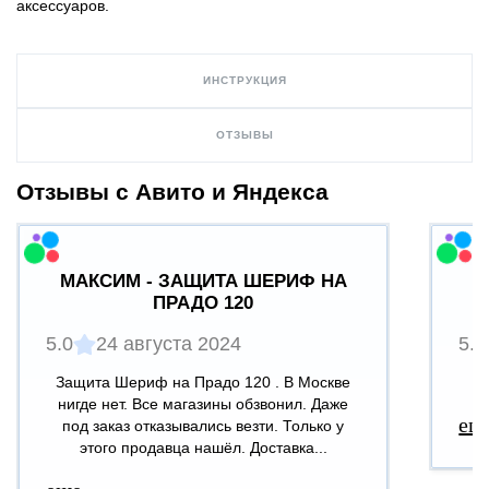
аксессуаров.
ИНСТРУКЦИЯ
ОТЗЫВЫ
Отзывы с Авито и Яндекса
МАКСИМ - ЗАЩИТА ШЕРИФ НА
ПРАДО 120
5.0
24 августа 2024
5.0
Защита Шериф на Прадо 120 . В Москве
В
нигде нет. Все магазины обзвонил. Даже
ещ
под заказ отказывались везти. Только у
этого продавца нашёл. Доставка...