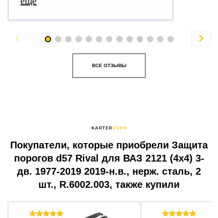
еще


ВСЕ ОТЗЫВЫ
Покупатели, которые приобрели Защита
порогов d57 Rival для ВАЗ 2121 (4x4) 3-
дв. 1977-2019 2019-н.в., нерж. сталь, 2
шт., R.6002.003, также купили
Отзывы ( 60 )
Отзыв