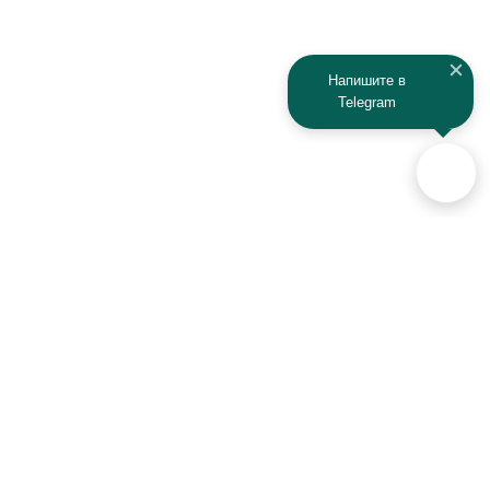
Напишите в
Telegram
Аксессуары для автомобилей
и техники активного отдыха
+7 (925) 941-33-00
Контакты