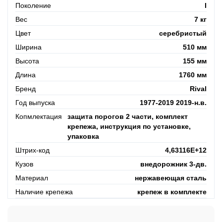
Поколение
I
Вес
7 кг
Цвет
серебристый
Ширина
510 мм
Высота
155 мм
Длина
1760 мм
Бренд
Rival
Год выпуска
1977-2019 2019-н.в.
Копмлектация
защита порогов 2 части, комплект
крепежа, инструкция по установке,
упаковка
Штрих-код
4,63116E+12
Кузов
внедорожник 3-дв.
Материал
нержавеющая сталь
Наличие крепежа
крепеж в комплекте