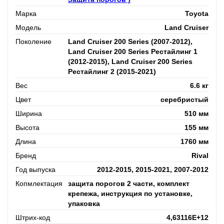
Марка
Toyota
Модель
Land Cruiser
Поколение
Land Cruiser 200 Series (2007-2012),
Land Cruiser 200 Series Рестайлинг 1
(2012-2015), Land Cruiser 200 Series
Рестайлинг 2 (2015-2021)
Вес
6.6 кг
Цвет
серебристый
Ширина
510 мм
Высота
155 мм
Длина
1760 мм
Бренд
Rival
Год выпуска
2012-2015, 2015-2021, 2007-2012
Копмлектация
защита порогов 2 части, комплект
крепежа, инструкция по установке,
упаковка
Штрих-код
4,63116E+12