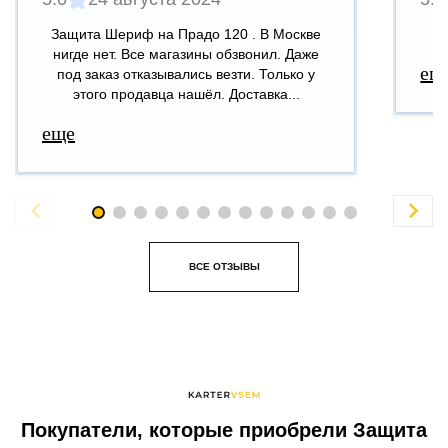
Защита Шериф на Прадо 120 . В Москве
В
нигде нет. Все магазины обзвонил. Даже
ещ
под заказ отказывались везти. Только у
этого продавца нашёл. Доставка...
еще


ВСЕ ОТЗЫВЫ
Покупатели, которые приобрели Защита