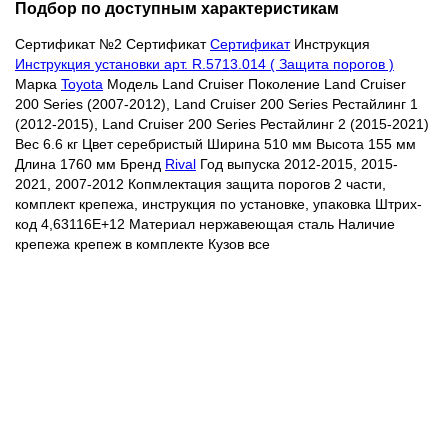
Подбор по доступным характеристикам
Сертификат №2
Сертификат
Сертификат
Инструкция
Инструкция установки арт. R.5713.014 ( Защита порогов )
Марка
Toyota
Модель Land Cruiser Поколение Land Cruiser
200 Series (2007-2012), Land Cruiser 200 Series Рестайлинг 1
(2012-2015), Land Cruiser 200 Series Рестайлинг 2 (2015-2021)
Вес 6.6 кг Цвет
серебристый
Ширина 510 мм Высота 155 мм
Длина 1760 мм Бренд
Rival
Год выпуска 2012-2015, 2015-
2021, 2007-2012 Копмлектация защита порогов 2 части,
комплект крепежа, инструкция по установке, упаковка Штрих-
код 4,63116E+12 Материал нержавеющая сталь Наличие
крепежа крепеж в комплекте Кузов все