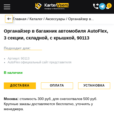
0

Главная
/
Каталог
/
Аксессуары
/
Органайзер в...
Органайзер в багажник автомобиля AutoFlex,
3 секции, складной, с крышкой, 90113
Подходит для:
Артикул:
90113
AutoFlex
официальный сайт представителя
В наличии
ДОСТАВКА
ОПЛАТА
УСТАНОВКА
Москва:
стоимость 300 руб, для снегоотвалов 500 руб.
Крупные заказы доставляются бесплатно, уточнять у
менеджера.