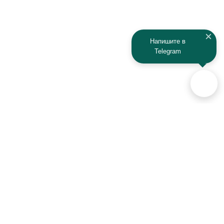
Напишите в
Telegram
Аксессуары для автомобилей
и техники активного отдыха
+7 (925) 941-33-00
Контакты