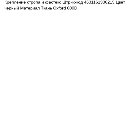
Крепление стропа и фастекс Штрих-код 4631161936219 Цвет
черный
Материал Ткань Oxford 600D