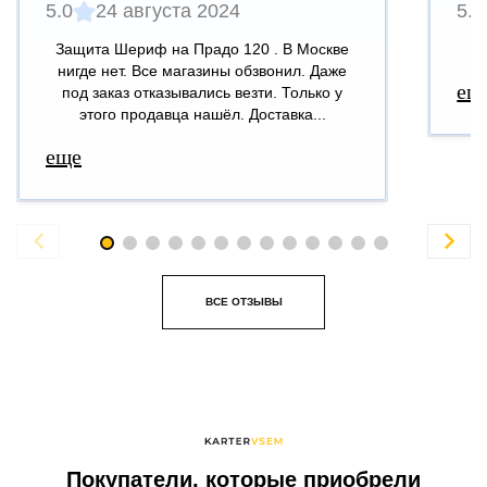
5.0
24 августа 2024
5.0
Защита Шериф на Прадо 120 . В Москве
В
нигде нет. Все магазины обзвонил. Даже
ещ
под заказ отказывались везти. Только у
этого продавца нашёл. Доставка...
еще


ВСЕ ОТЗЫВЫ
Покупатели, которые приобрели