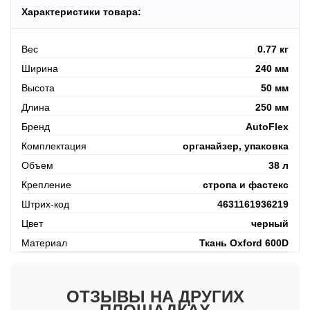
Характеристики товара:
Вес
0.77 кг
Ширина
240 мм
Высота
50 мм
Длина
250 мм
Бренд
AutoFlex
Комплектация
органайзер, упаковка
Объем
38 л
Крепление
стропа и фастекс
Штрих-код
4631161936219
Цвет
черный
Материал
Ткань Oxford 600D
ОТЗЫВЫ НА ДРУГИХ