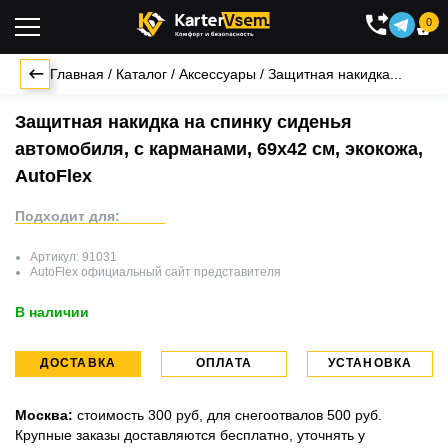
0

Главная
/
Каталог
/
Аксессуары
/
Защитная накидка...
Защитная накидка на спинку сиденья
автомобиля, с карманами, 69х42 см, экокожа,
AutoFlex
Подходит для:
Артикул:
91031
AutoFlex
официальный сайт представителя
В наличии
ДОСТАВКА
ОПЛАТА
УСТАНОВКА
Москва:
стоимость 300 руб, для снегоотвалов 500 руб.
Крупные заказы доставляются бесплатно, уточнять у