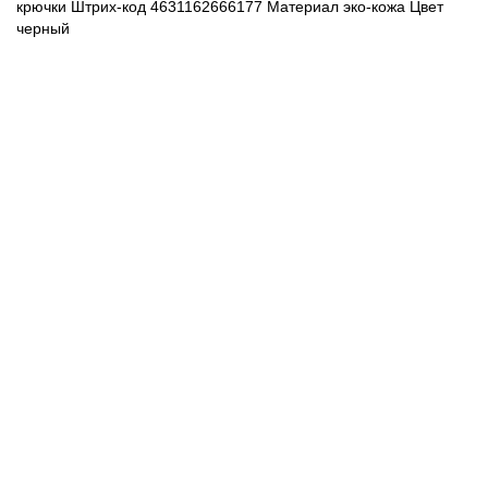
крючки Штрих-код 4631162666177 Материал эко-кожа Цвет
черный