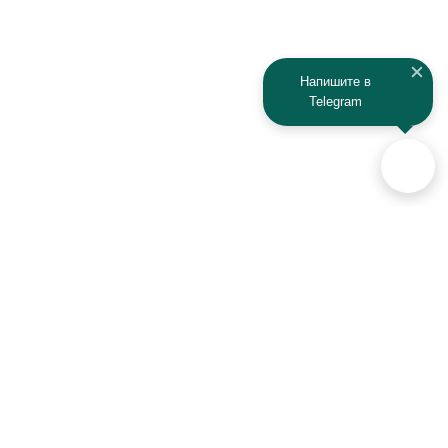
Напишите в
Telegram
Аксессуары для автомобилей
и техники активного отдыха
+7 (925) 941-33-00
Контакты