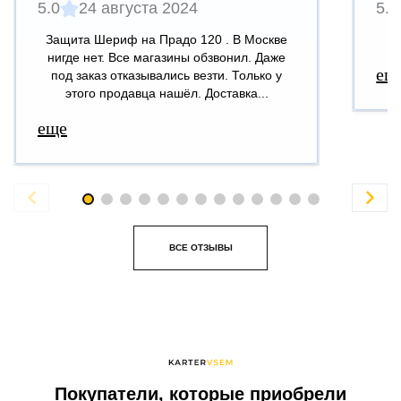
5.0
24 августа 2024
5.0
Защита Шериф на Прадо 120 . В Москве
В
нигде нет. Все магазины обзвонил. Даже
ещ
под заказ отказывались везти. Только у
этого продавца нашёл. Доставка...
еще


ВСЕ ОТЗЫВЫ
Покупатели, которые приобрели