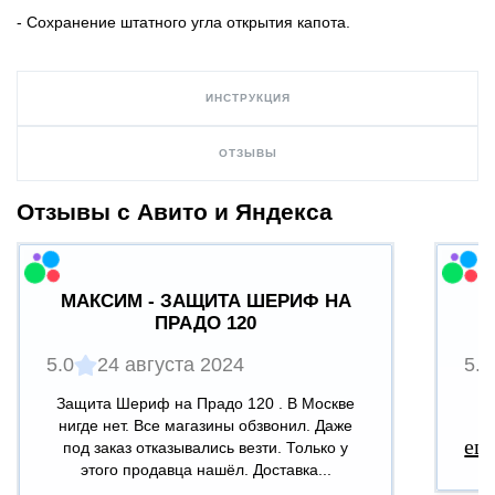
- Сохранение штатного угла открытия капота.
ИНСТРУКЦИЯ
ОТЗЫВЫ
Отзывы с Авито и Яндекса
МАКСИМ - ЗАЩИТА ШЕРИФ НА
ПРАДО 120
5.0
24 августа 2024
5.0
Защита Шериф на Прадо 120 . В Москве
В
нигде нет. Все магазины обзвонил. Даже
ещ
под заказ отказывались везти. Только у
этого продавца нашёл. Доставка...