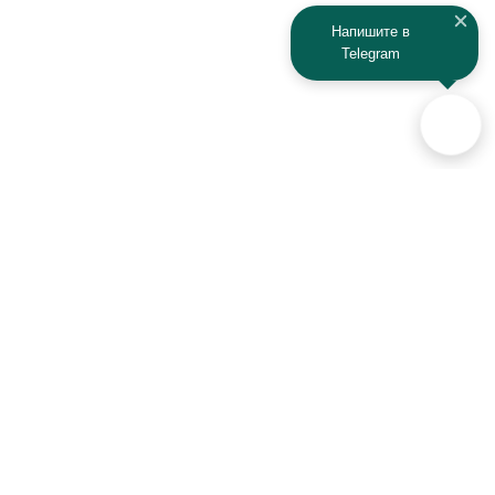
Напишите в
Telegram
Аксессуары для автомобилей
и техники активного отдыха
+7 (925) 941-33-00
Контакты