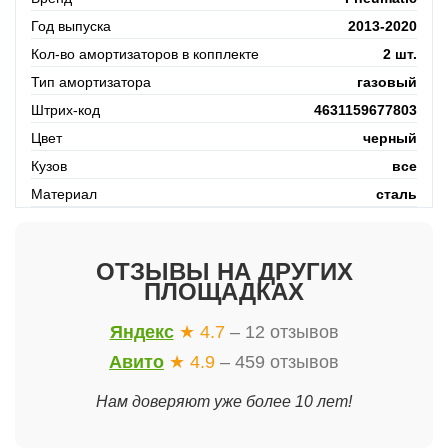
Год выпуска
2013-2020
Кол-во амортизаторов в копплекте
2 шт.
Тип амортизатора
газовый
Штрих-код
4631159677803
Цвет
черный
Кузов
все
Материал
сталь
ОТЗЫВЫ НА ДРУГИХ
ПЛОЩАДКАХ
Яндекс
★ 4.7
– 12 отзывов
Авито
★ 4.9
– 459 отзывов
Нам доверяют уже более 10 лет!