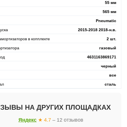
55 мм
565 мм
Pneumatic
уска
2015-2018 2018-н.в.
амортизаторов в копплекте
2 шт.
ортизатора
газовый
код
4631163869171
черный
все
ал
сталь
ТЗЫВЫ НА ДРУГИХ ПЛОЩАДКАХ
Яндекс
★ 4.7
– 12 отзывов