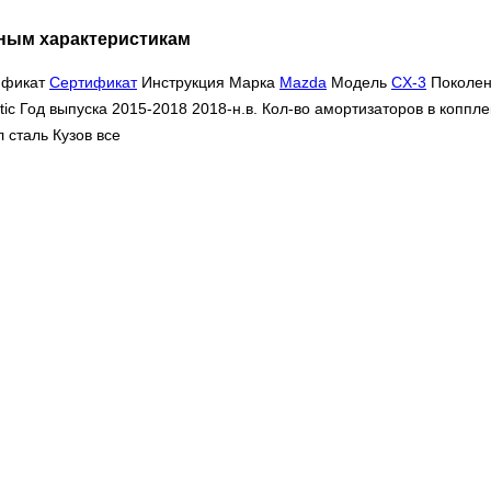
ным характеристикам
ификат
Сертификат
Инструкция
Марка
Mazda
Модель
CX-3
Поколени
c Год выпуска 2015-2018 2018-н.в. Кол-во амортизаторов в коппл
сталь Кузов все