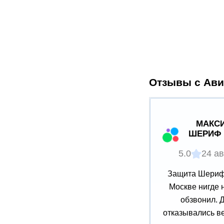
Отзывы с Ави
МАКСИ
ШЕРИФ 
5.0
24 ав
Защита Шериф 
Москве нигде 
обзвонил. 
отказывались ве