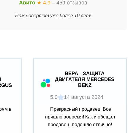
Авито
★ 4.9
– 459 отзывов
Нам доверяют уже более 10 лет!
ВЕРА - ЗАЩИТА
Й
ДВИГАТЕЛЯ MERCEDES
RGUS
BENZ
5.0
14 августа 2024
рям в
Прекрасный продавец! Все
пришло вовремя! Как и обещал
продавец- подошло отлично!