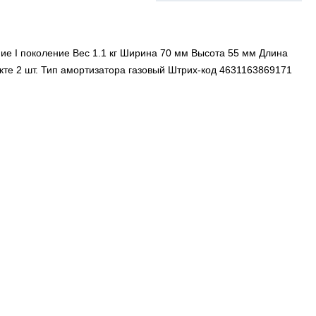
е I поколение Вес 1.1 кг Ширина 70 мм Высота 55 мм Длина
екте 2 шт. Тип амортизатора газовый Штрих-код 4631163869171