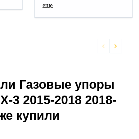
еще


ели Газовые упоры
X-3 2015-2018 2018-
кже купили