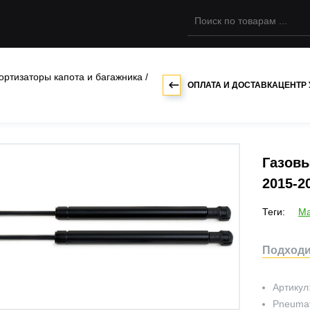
ортизаторы капота и багажника
/
ОПЛАТА И ДОСТАВКА
ЦЕНТР
Газовы
2015-2
Теги:
M
Подходит
Артикул
Pneumat