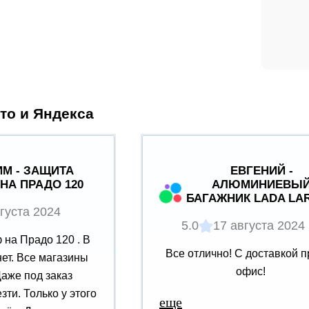
то и Яндекса
М - ЗАЩИТА
ЕВГЕНИЙ -
НА ПРАДО 120
АЛЮМИНИЕВЫ
БАГАЖНИК LADA LA
густа 2024
5.0
17 августа 2024
на Прадо 120 . В
Все отлично! С доставкой п
нет. Все магазины
офис!
Даже под заказ
зти. Только у этого
еще