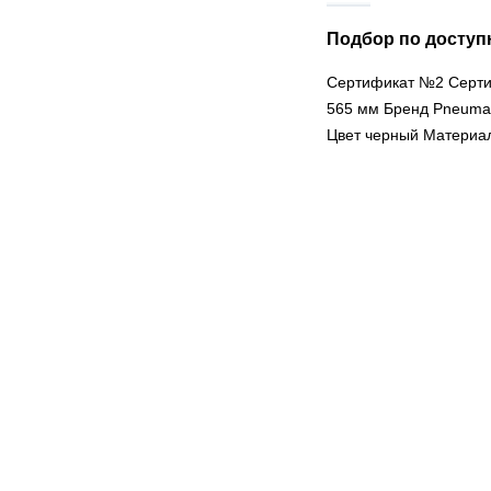
Подбор по доступ
Сертификат №2
Серт
565 мм Бренд Pneumati
Цвет
черный
Материал 