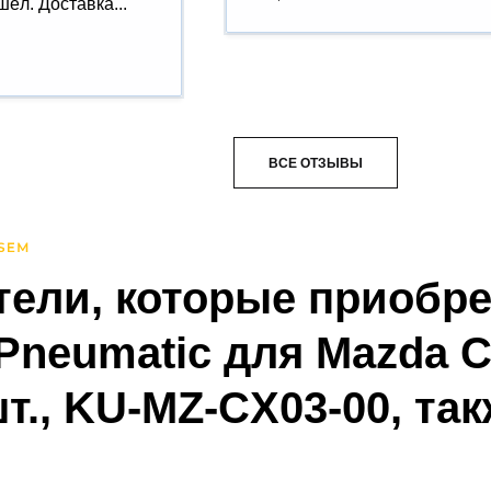
ёл. Доставка...
ВСЕ ОТЗЫВЫ
тели, которые приобр
Pneumatic для Mazda C
 шт., KU-MZ-CX03-00, та