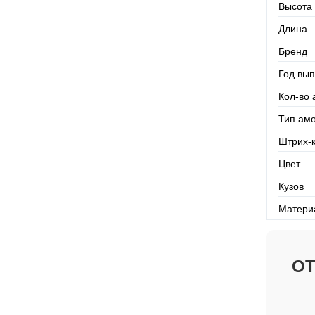
Высота
Длина
Бренд
Год вып
Кол-во 
Тип ам
Штрих-
Цвет
Кузов
Матери
О