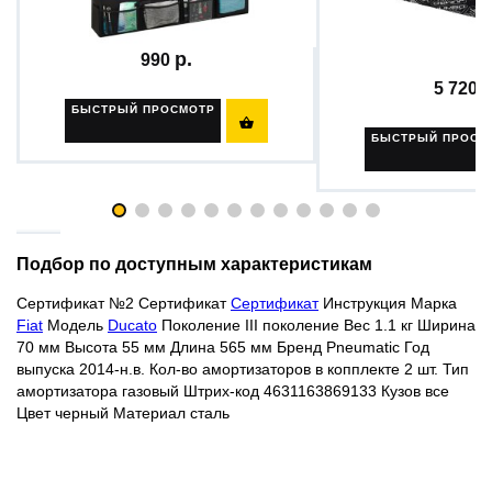
материал...
990
5 720
БЫСТРЫЙ ПРОСМОТР

БЫСТРЫЙ ПРОСМ
Подбор по доступным характеристикам
Сертификат №2
Сертификат
Сертификат
Инструкция
Марка
Fiat
Модель
Ducato
Поколение III поколение Вес 1.1 кг Ширина
70 мм Высота 55 мм Длина 565 мм Бренд Pneumatic Год
выпуска 2014-н.в. Кол-во амортизаторов в копплекте 2 шт. Тип
амортизатора газовый Штрих-код 4631163869133 Кузов все
Цвет
черный
Материал сталь