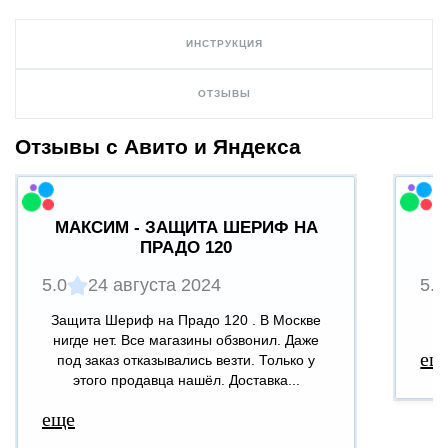
ИНСТРУКЦИЯ
ОТЗЫВЫ
Отзывы с Авито и Яндекса
МАКСИМ - ЗАЩИТА ШЕРИФ НА
ПРАДО 120
5.0
24 августа 2024
5.0
Защита Шериф на Прадо 120 . В Москве
В
нигде нет. Все магазины обзвонил. Даже
ещ
под заказ отказывались везти. Только у
этого продавца нашёл. Доставка...
еще