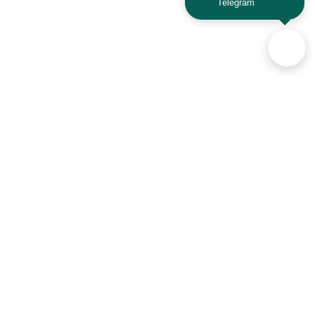
Telegram
Аксессуары для автомобилей
и техники активного отдыха
+7 (925) 941-33-00
Контакты
Политика конфиденциальности