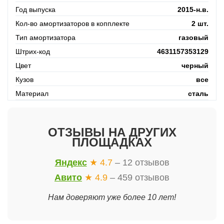
Год выпуска
2015-н.в.
Кол-во амортизаторов в копплекте
2 шт.
Тип амортизатора
газовый
Штрих-код
4631157353129
Цвет
черный
Кузов
все
Материал
сталь
ОТЗЫВЫ НА ДРУГИХ
ПЛОЩАДКАХ
Яндекс
★ 4.7
– 12 отзывов
Авито
★ 4.9
– 459 отзывов
Нам доверяют уже более 10 лет!