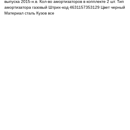
выпуска 2015-н.в. Кол-во амортизаторов в копплекте 2 шт. Тип
амортизатора газовый Штрих-код 4631157353129 Цвет
черный
Материал сталь Кузов все