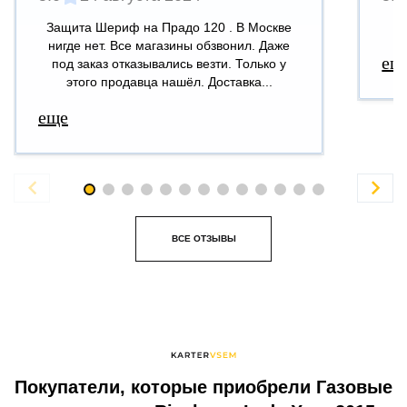
Защита Шериф на Прадо 120 . В Москве
В
нигде нет. Все магазины обзвонил. Даже
ещ
под заказ отказывались везти. Только у
этого продавца нашёл. Доставка...
еще


ВСЕ ОТЗЫВЫ
Покупатели, которые приобрели Газовые