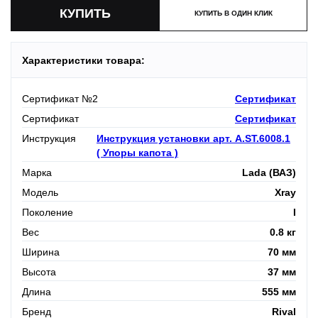
КУПИТЬ В ОДИН КЛИК
Характеристики товара:
Сертификат №2
Сертификат
Сертификат
Сертификат
Инструкция
Инструкция установки арт. A.ST.6008.1
( Упоры капота )
Марка
Lada (ВАЗ)
Модель
Xray
Поколение
I
Вес
0.8 кг
Ширина
70 мм
Высота
37 мм
Длина
555 мм
Бренд
Rival