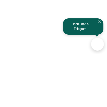
Напишите в
Telegram
Аксессуары для автомобилей
и техники активного отдыха
+7 (925) 941-33-00
Контакты