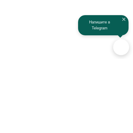
Напишите в
Telegram
Аксессуары для автомобилей
и техники активного отдыха
+7 (925) 941-33-00
Контакты