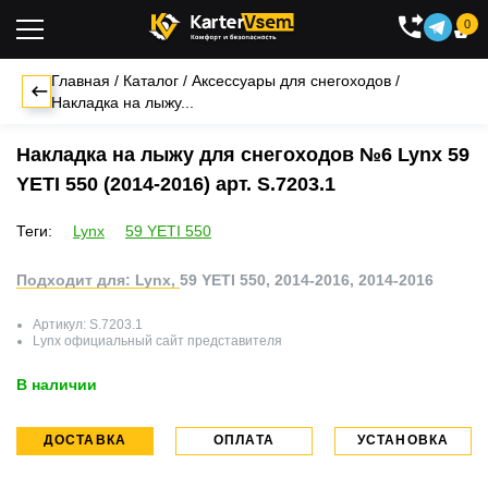
0

Главная
/
Каталог
/
Аксессуары для снегоходов
/
Накладка на лыжу...
Накладка на лыжу для снегоходов №6 Lynx 59
YETI 550 (2014-2016) арт. S.7203.1
Теги:
Lynx
59 YETI 550
Подходит для: Lynx, 59 YETI 550, 2014-2016, 2014-2016
Артикул:
S.7203.1
Lynx
официальный сайт представителя
В наличии
ДОСТАВКА
ОПЛАТА
УСТАНОВКА