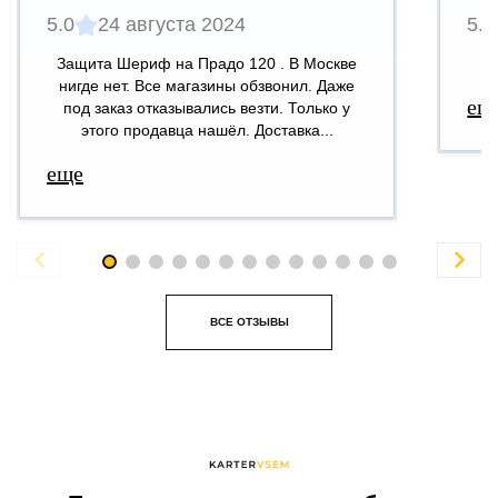
5.0
24 августа 2024
5.0
Защита Шериф на Прадо 120 . В Москве
В
нигде нет. Все магазины обзвонил. Даже
ещ
под заказ отказывались везти. Только у
этого продавца нашёл. Доставка...
еще


ВСЕ ОТЗЫВЫ