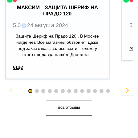
МАКСИМ - ЗАЩИТА ШЕРИФ НА
ПРАДО 120
5.0
24 августа 2024
5.0
Защита Шериф на Прадо 120 . В Москве
В
нигде нет. Все магазины обзвонил. Даже
ещ
под заказ отказывались везти. Только у
этого продавца нашёл. Доставка...
еще


ВСЕ ОТЗЫВЫ