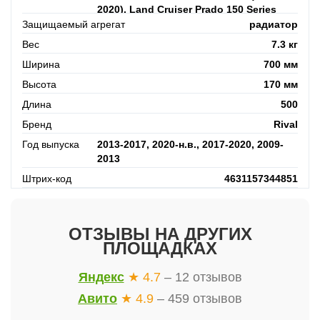
2020), Land Cruiser Prado 150 Series
Рестайлинг 3 (2020-н.в.)
Защищаемый агрегат
радиатор
Вес
7.3 кг
Ширина
700 мм
Высота
170 мм
Длина
500
Бренд
Rival
Год выпуска
2013-2017, 2020-н.в., 2017-2020, 2009-
2013
Штрих-код
4631157344851
ОТЗЫВЫ НА ДРУГИХ
ПЛОЩАДКАХ
Яндекс
★ 4.7
– 12 отзывов
Авито
★ 4.9
– 459 отзывов