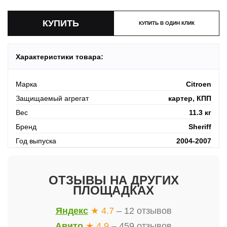
КУПИТЬ В ОДИН КЛИК
Характеристики товара:
Марка
Citroen
Защищаемый агрегат
картер, КПП
Вес
11.3 кг
Бренд
Sheriff
Год выпуска
2004-2007
ОТЗЫВЫ НА ДРУГИХ
ПЛОЩАДКАХ
Яндекс
★ 4.7
– 12 отзывов
Авито
★ 4.9
– 459 отзывов