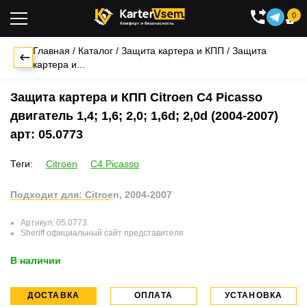
0

Главная
/
Каталог
/
Защита картера и КПП
/
Защита
картера и...
Защита картера и КПП Citroen C4 Picasso
двигатель 1,4; 1,6; 2,0; 1,6d; 2,0d (2004-2007)
арт: 05.0773
Теги:
Citroen
C4 Picasso
Подходит для: Citroen, 2004-2007
Артикул:
05.0773
Sheriff
официальный сайт представителя
В наличии
ДОСТАВКА
ОПЛАТА
УСТАНОВКА