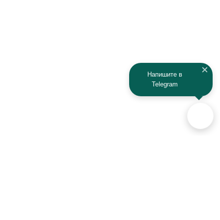
Напишите в
Telegram
Аксессуары для автомобилей
и техники активного отдыха