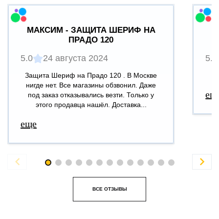
МАКСИМ - ЗАЩИТА ШЕРИФ НА
ПРАДО 120
5.0
24 августа 2024
5.0
Защита Шериф на Прадо 120 . В Москве
В
нигде нет. Все магазины обзвонил. Даже
ещ
под заказ отказывались везти. Только у
этого продавца нашёл. Доставка...
еще


ВСЕ ОТЗЫВЫ