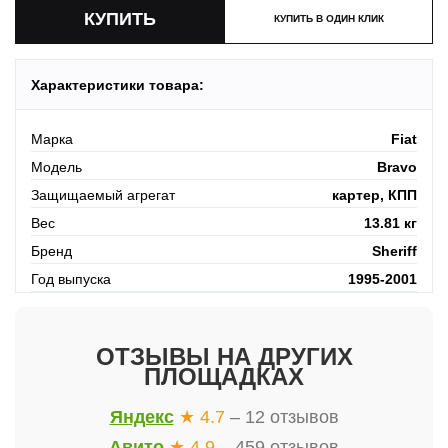
КУПИТЬ В ОДИН КЛИК
Характеристики товара:
Марка
Fiat
Модель
Bravo
Защищаемый агрегат
картер, КПП
Вес
13.81 кг
Бренд
Sheriff
Год выпуска
1995-2001
ОТЗЫВЫ НА ДРУГИХ
ПЛОЩАДКАХ
Яндекс
★ 4.7
– 12 отзывов
Авито
★ 4.9
– 459 отзывов