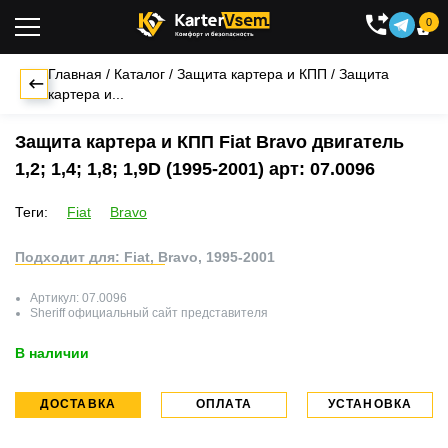
0

Главная
/
Каталог
/
Защита картера и КПП
/
Защита
картера и...
Защита картера и КПП Fiat Bravo двигатель
1,2; 1,4; 1,8; 1,9D (1995-2001) арт: 07.0096
Теги:
Fiat
Bravo
Подходит для: Fiat, Bravo, 1995-2001
Артикул:
07.0096
Sheriff
официальный сайт представителя
В наличии
ДОСТАВКА
ОПЛАТА
УСТАНОВКА