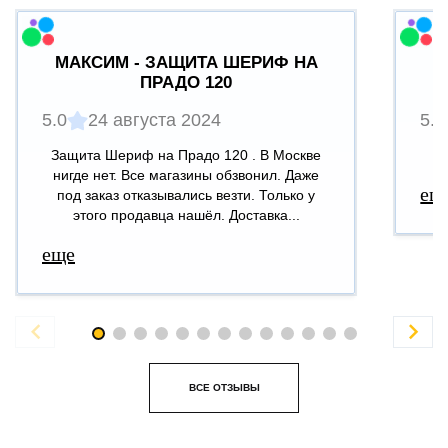
МАКСИМ - ЗАЩИТА ШЕРИФ НА
ПРАДО 120
5.0
24 августа 2024
5.0
Защита Шериф на Прадо 120 . В Москве
В
нигде нет. Все магазины обзвонил. Даже
ещ
под заказ отказывались везти. Только у
этого продавца нашёл. Доставка...
еще


ВСЕ ОТЗЫВЫ