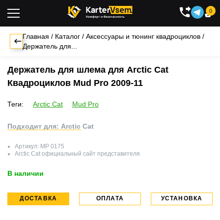
0

Главная
/
Каталог
/
Аксессуары и тюнинг квадроциклов
/
Держатель для...
Держатель для шлема для Arctic Cat
Квадроциклов Mud Pro 2009-11
Теги:
Arctic Cat
Mud Pro
Подходит для: Arctic Cat
Артикул:
MP 0175
Arctic Cat
официальный сайт представителя
В наличии
ДОСТАВКА
ОПЛАТА
УСТАНОВКА