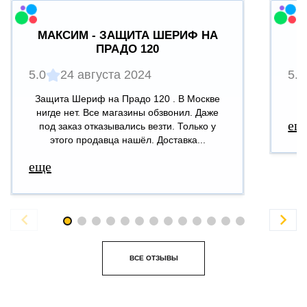
МАКСИМ - ЗАЩИТА ШЕРИФ НА
ПРАДО 120
5.0
24 августа 2024
5.0
Защита Шериф на Прадо 120 . В Москве
В
нигде нет. Все магазины обзвонил. Даже
ещ
под заказ отказывались везти. Только у
этого продавца нашёл. Доставка...
еще


ВСЕ ОТЗЫВЫ