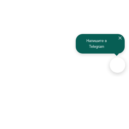
Напишите в
Telegram
Аксессуары для автомобилей
и техники активного отдыха
+7 (925) 941-33-00