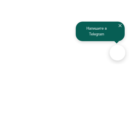
Напишите в
Telegram
Аксессуары для автомобилей
и техники активного отдыха
+7 (925) 941-33-00
Контакты