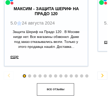
МАКСИМ - ЗАЩИТА ШЕРИФ НА
ПРАДО 120
5.0
24 августа 2024
5.0
Защита Шериф на Прадо 120 . В Москве
В
нигде нет. Все магазины обзвонил. Даже
ещ
под заказ отказывались везти. Только у
этого продавца нашёл. Доставка...
еще


ВСЕ ОТЗЫВЫ