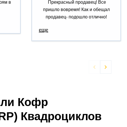
рям в
Прекрасный продавец! Все
пришло вовремя! Как и обещал
продавец- подошло отлично!
еще


ели Кофр
RP) Квадроциклов