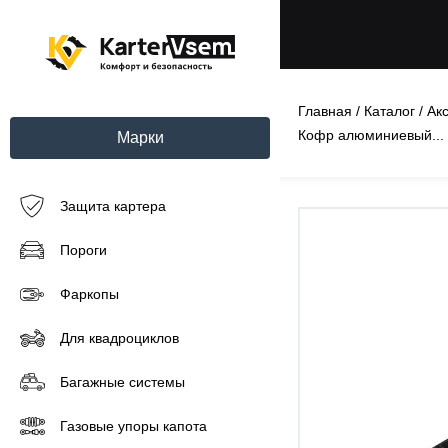
Главная
/
Каталог
/
Ак
Кофр алюминиевый...
Марки
Защита картера
Пороги
Фаркопы
Для квадроциклов
Багажные системы
Газовые упоры капота