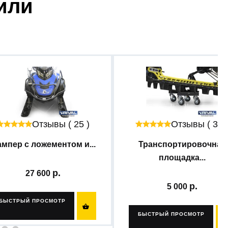
пили
Отзывы ( 25 )
Отзывы ( 33 
мпер с ложементом и...
Транспортировочная
площадка...
27 600
5 000
БЫСТРЫЙ ПРОСМОТР

БЫСТРЫЙ ПРОСМОТР