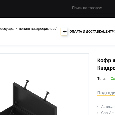
сессуары и тюнинг квадроциклов
/
ОПЛАТА И ДОСТАВКА
ЦЕНТР
Кофр 
Квадро
Теги:
Ca
Подходит
Артикул
Can-Am