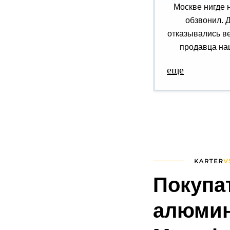
Москве нигде 
обзвонил. 
отказывались ве
продавца наш
еще
Покупа
алюмин