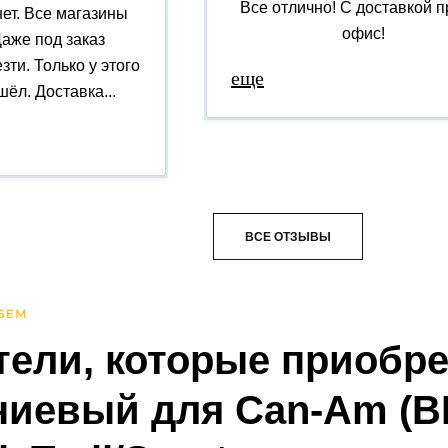
Все отлично! С доставкой п
нет. Все магазины
офис!
Даже под заказ
зти. Только у этого
еще
ёл. Доставка...
ВСЕ ОТЗЫВЫ
тели, которые приобр
иевый для Can-Am (B