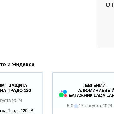
О
то и Яндекса
М - ЗАЩИТА
ЕВГЕНИЙ -
НА ПРАДО 120
АЛЮМИНИЕВЫ
БАГАЖНИК LADA LA
густа 2024
5.0
17 августа 2024
на Прадо 120 . В