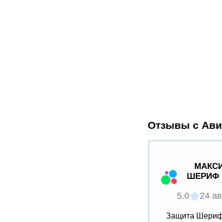
Отзывы с Ави
МАКСИ
ШЕРИФ 
5.0
24 ав
Защита Шериф 