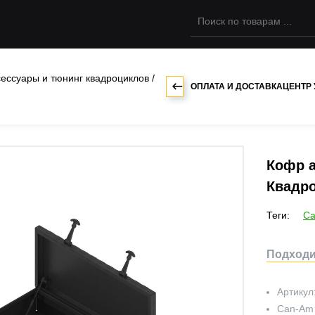
сессуары и тюнинг квадроциклов
/
ОПЛАТА И ДОСТАВКА
ЦЕНТР
Кофр 
Квадро
Теги:
Ca
Подходи
Артикул
Can-Am