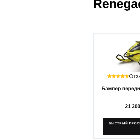
Renegad
Отзы
Бампер передни
21 30
БЫСТРЫЙ ПРОС