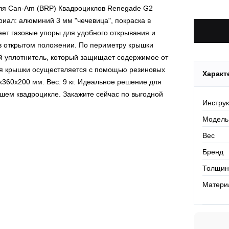
По Росси
я Can-Am (BRP) Квадроциклов Renegade G2
риал: алюминий 3 мм "чечевица", покраска в
еет газовые упоры для удобного открывания и
 открытом положении. По периметру крышки
 уплотнитель, который защищает содержимое от
ия крышки осуществляется с помощью резиновых
Характ
х360х200 мм. Вес: 9 кг. Идеальное решение для
шем квадроцикле. Закажите сейчас по выгодной
Инстру
Модель
Вес
Бренд
Толщин
Матери