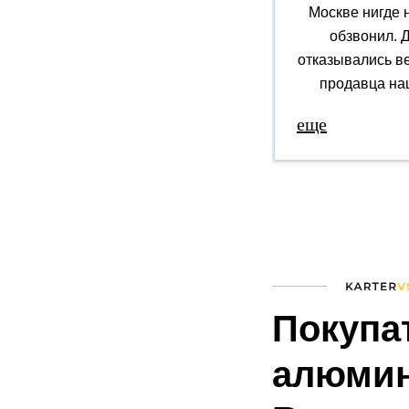
Москве нигде 
обзвонил. 
отказывались ве
продавца наш
еще
Покупа
алюмин