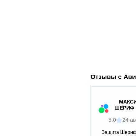
Отзывы с Ави
МАКСИ
ШЕРИФ 
5.0
24 ав
Защита Шериф 