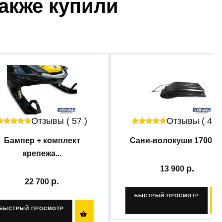
также купили
Отзывы ( 57 )
Отзывы ( 47 
Бампер + комплект
Сани-волокуши 1700 с..
крепежа...
13 900
22 700
БЫСТРЫЙ ПРОСМОТР
БЫСТРЫЙ ПРОСМОТР
