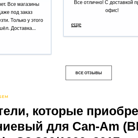
Все отлично! С доставкой п
нет. Все магазины
офис!
Даже под заказ
зти. Только у этого
еще
ёл. Доставка...
ВСЕ ОТЗЫВЫ
тели, которые приобр
иевый для Can-Am (B