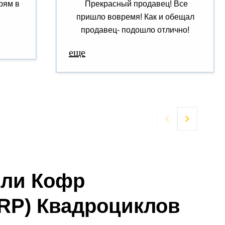
рям в
Прекрасный продавец! Все
пришло вовремя! Как и обещал
продавец- подошло отлично!
еще


ели Кофр
RP) Квадроциклов