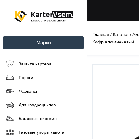
Главная
/
Каталог
/
Ак
Кофр алюминиевый...
Марки
Защита картера
Пороги
Фаркопы
Для квадроциклов
Багажные системы
Газовые упоры капота