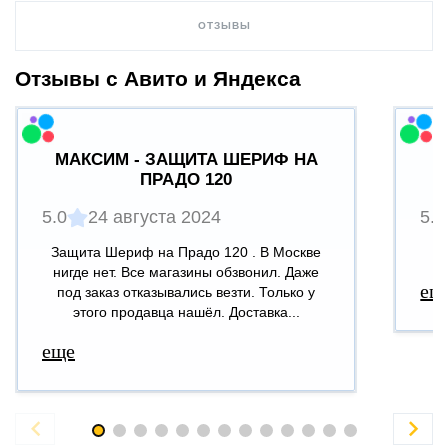
ОТЗЫВЫ
Отзывы с Авито и Яндекса
МАКСИМ - ЗАЩИТА ШЕРИФ НА
ПРАДО 120
5.0
24 августа 2024
5.0
Защита Шериф на Прадо 120 . В Москве
В
нигде нет. Все магазины обзвонил. Даже
ещ
под заказ отказывались везти. Только у
этого продавца нашёл. Доставка...
еще

