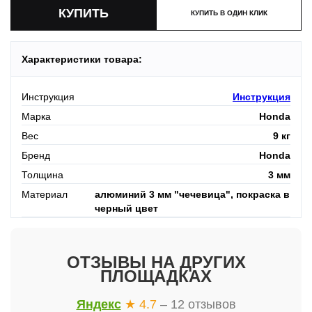
КУПИТЬ В ОДИН КЛИК
Характеристики товара:
Инструкция
Инструкция
Марка
Honda
Вес
9 кг
Бренд
Honda
Толщина
3 мм
Материал
алюминий 3 мм "чечевица", покраска в
черный цвет
ОТЗЫВЫ НА ДРУГИХ
ПЛОЩАДКАХ
Яндекс
★ 4.7
– 12 отзывов