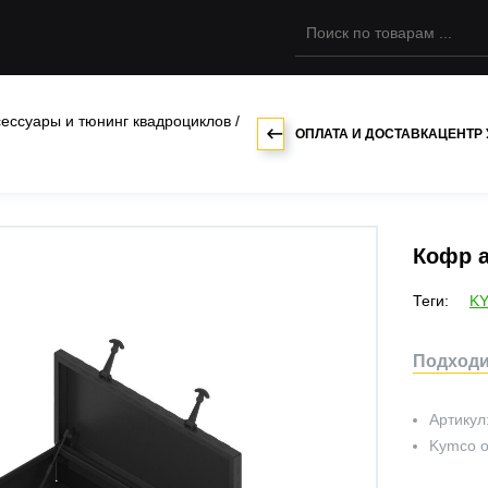
сессуары и тюнинг квадроциклов
/
ОПЛАТА И ДОСТАВКА
ЦЕНТР
Кофр 
Теги:
K
Подходи
Артикул
Kymco