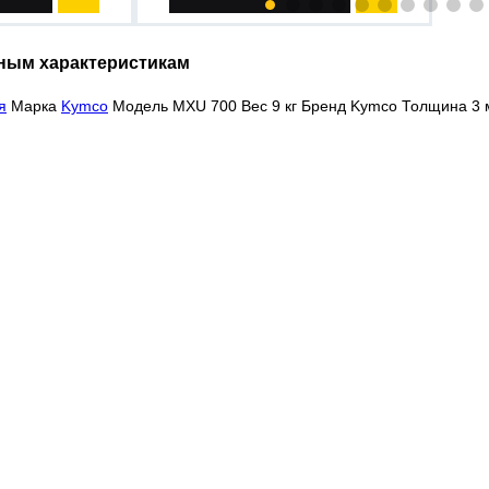
ным характеристикам
я
Марка
Kymco
Модель MXU 700 Вес 9 кг Бренд Kymco Толщина 3 