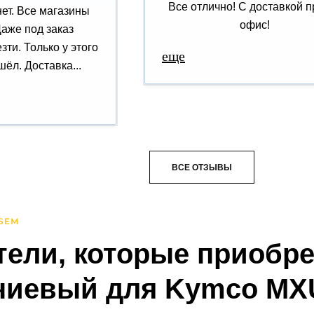
Все отлично! С доставкой п
нет. Все магазины
офис!
Даже под заказ
зти. Только у этого
еще
ёл. Доставка...
ВСЕ ОТЗЫВЫ
тели, которые приобр
иевый для Kymco MXU 