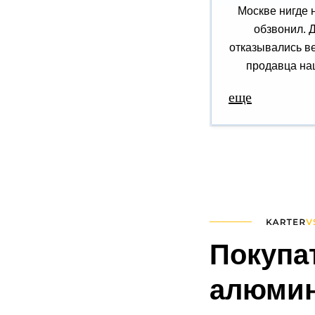
Москве нигде 
обзвонил. 
отказывались ве
продавца наш
еще
Покупа
алюмин