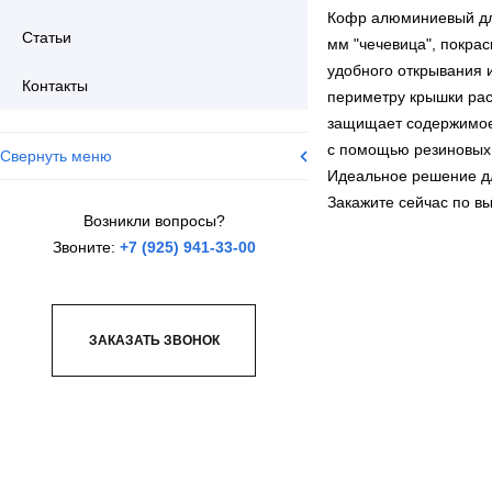
Кофр алюминиевый дл
Статьи
мм "чечевица", покрас
удобного открывания 
Контакты
периметру крышки рас
защищает содержимое 
с помощью резиновых с
Свернуть меню
Идеальное решение д
Закажите сейчас по в
Возникли вопросы?
Звоните:
+7 (925) 941-33-00
ЗАКАЗАТЬ ЗВОНОК