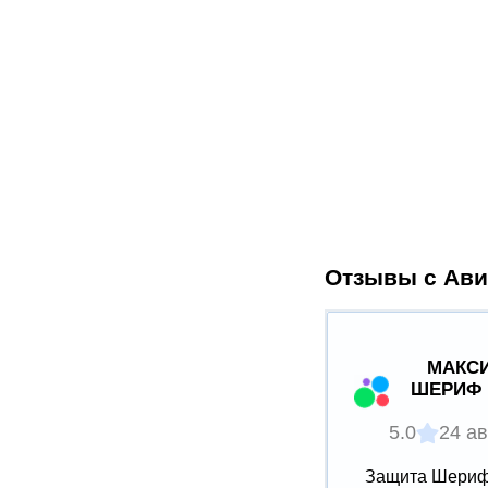
Отзывы с Ави
МАКСИ
ШЕРИФ 
5.0
24 ав
Защита Шериф 