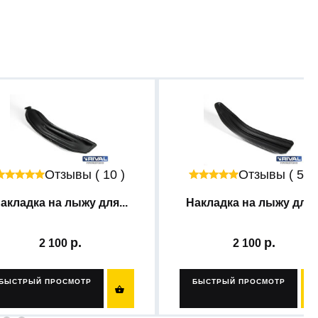
Отзывы ( 10 )
Отзывы ( 54 
акладка на лыжу для...
Накладка на лыжу для..
2 100
2 100
БЫСТРЫЙ ПРОСМОТР
БЫСТРЫЙ ПРОСМОТР
