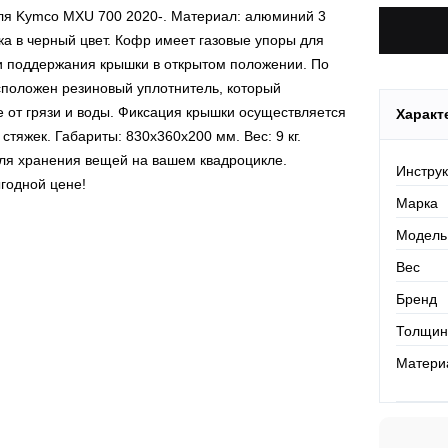
я Kymco MXU 700 2020-. Материал: алюминий 3
ка в черный цвет. Кофр имеет газовые упоры для
и поддержания крышки в открытом положении. По
положен резиновый уплотнитель, который
от грязи и воды. Фиксация крышки осуществляется
Характ
тяжек. Габариты: 830х360х200 мм. Вес: 9 кг.
ля хранения вещей на вашем квадроцикле.
Инстру
ыгодной цене!
Марка
Модель
Вес
Бренд
Толщин
Матери