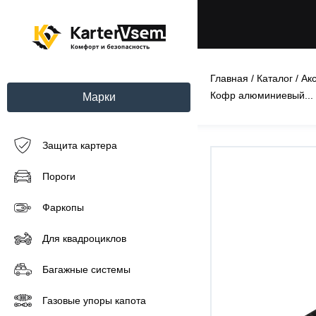
Главная
/
Каталог
/
Ак
Кофр алюминиевый...
Марки
Защита картера
Пороги
Фаркопы
Для квадроциклов
Багажные системы
Газовые упоры капота