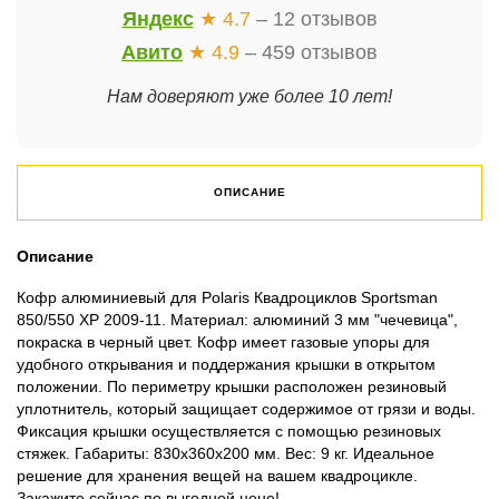
Яндекс
★ 4.7
– 12 отзывов
Авито
★ 4.9
– 459 отзывов
Нам доверяют уже более 10 лет!
ОПИСАНИЕ
Описание
Кофр алюминиевый для Polaris Квадроциклов Sportsman
850/550 XP 2009-11. Материал: алюминий 3 мм "чечевица",
покраска в черный цвет. Кофр имеет газовые упоры для
удобного открывания и поддержания крышки в открытом
положении. По периметру крышки расположен резиновый
уплотнитель, который защищает содержимое от грязи и воды.
Фиксация крышки осуществляется с помощью резиновых
стяжек. Габариты: 830х360х200 мм. Вес: 9 кг. Идеальное
решение для хранения вещей на вашем квадроцикле.
Закажите сейчас по выгодной цене!