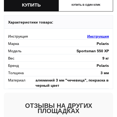
КУПИТЬ В ОДИН КЛИК
Характеристики товара:
Инструкция
Инструкция
Марка
Polaris
Модель
Sportsman 550 XP
Вес
9 кг
Бренд
Polaris
Толщина
3 мм
Материал
алюминий 3 мм "чечевица", покраска в
черный цвет
ОТЗЫВЫ НА ДРУГИХ
ПЛОЩАДКАХ