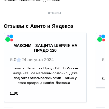
ОТЗЫВЫ
Отзывы с Авито и Яндекса
МАКСИМ - ЗАЩИТА ШЕРИФ НА
ПРАДО 120
5.0
24 августа 2024
5.0
Защита Шериф на Прадо 120 . В Москве
В
нигде нет. Все магазины обзвонил. Даже
ещ
под заказ отказывались везти. Только у
этого продавца нашёл. Доставка...
еще