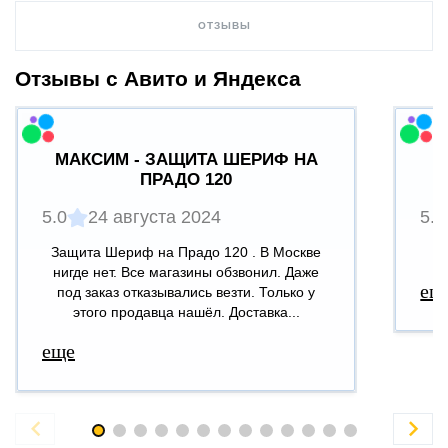
ОТЗЫВЫ
Отзывы с Авито и Яндекса
МАКСИМ - ЗАЩИТА ШЕРИФ НА
ПРАДО 120
5.0
24 августа 2024
5.0
Защита Шериф на Прадо 120 . В Москве
В
нигде нет. Все магазины обзвонил. Даже
ещ
под заказ отказывались везти. Только у
этого продавца нашёл. Доставка...
еще

